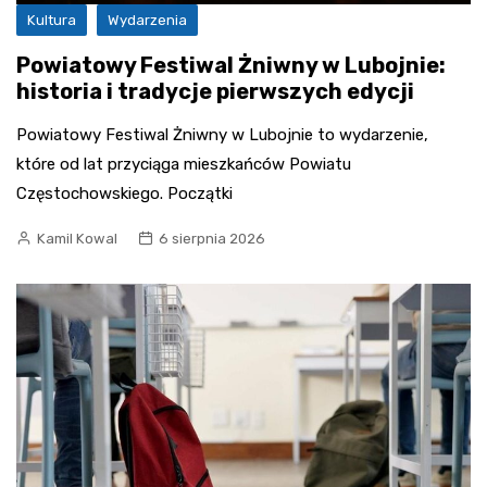
Kultura
Wydarzenia
Powiatowy Festiwal Żniwny w Lubojnie:
historia i tradycje pierwszych edycji
Powiatowy Festiwal Żniwny w Lubojnie to wydarzenie,
które od lat przyciąga mieszkańców Powiatu
Częstochowskiego. Początki
Kamil Kowal
6 sierpnia 2026