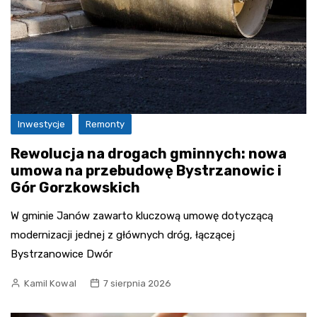
Inwestycje
Remonty
Rewolucja na drogach gminnych: nowa
umowa na przebudowę Bystrzanowic i
Gór Gorzkowskich
W gminie Janów zawarto kluczową umowę dotyczącą
modernizacji jednej z głównych dróg, łączącej
Bystrzanowice Dwór
Kamil Kowal
7 sierpnia 2026