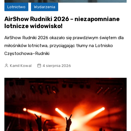
Lotnictwo
Wydarzenia
AirShow Rudniki 2026 – niezapomniane
lotnicze widowisko!
AirShow Rudniki 2026 okazało się prawdziwym świętem dla
miłośników lotnictwa, przyciągając tłumy na Lotnisko
Częstochowa–Rudniki
Kamil Kowal
4 sierpnia 2026