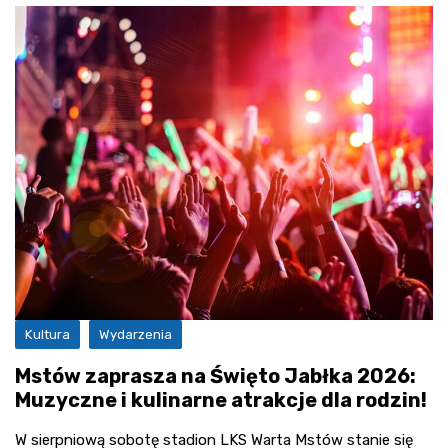
Kultura
Wydarzenia
Mstów zaprasza na Święto Jabłka 2026:
Muzyczne i kulinarne atrakcje dla rodzin!
W sierpniową sobotę stadion LKS Warta Mstów stanie się