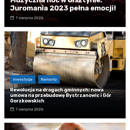
Juromania 2023 pełna emocji!
7 sierpnia 2026
Inwestycje
Remonty
Rewolucja na drogach gminnych: nowa
umowa na przebudowę Bystrzanowic i Gór
Gorzkowskich
7 sierpnia 2026