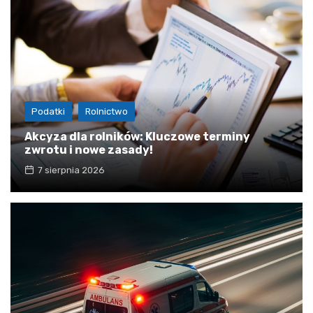
Podatki
Rolnictwo
Akcyza dla rolników: Kluczowe terminy
zwrotu i nowe zasady!
7 sierpnia 2026