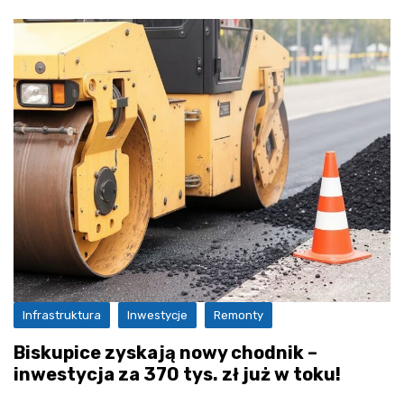
Infrastruktura
Inwestycje
Remonty
Biskupice zyskają nowy chodnik –
inwestycja za 370 tys. zł już w toku!