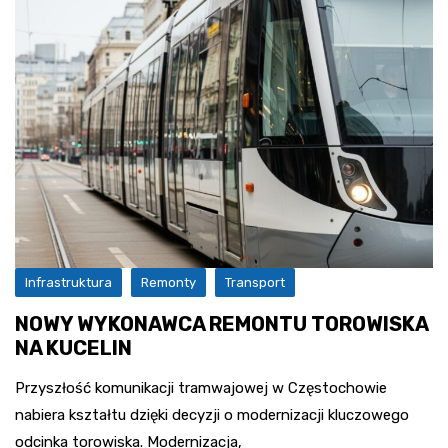
Infrastruktura
Remonty
Transport
NOWY WYKONAWCA REMONTU TOROWISKA
NA KUCELIN
Przyszłość komunikacji tramwajowej w Częstochowie
nabiera kształtu dzięki decyzji o modernizacji kluczowego
odcinka torowiska. Modernizacja,