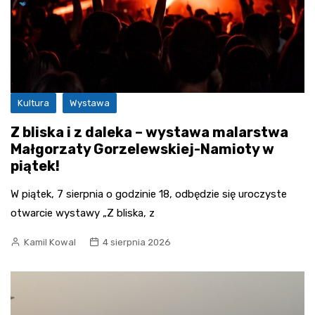
Kultura
Wystawa
Z bliska i z daleka – wystawa malarstwa
Małgorzaty Gorzelewskiej-Namioty w
piątek!
W piątek, 7 sierpnia o godzinie 18, odbędzie się uroczyste
otwarcie wystawy „Z bliska, z
Kamil Kowal
4 sierpnia 2026