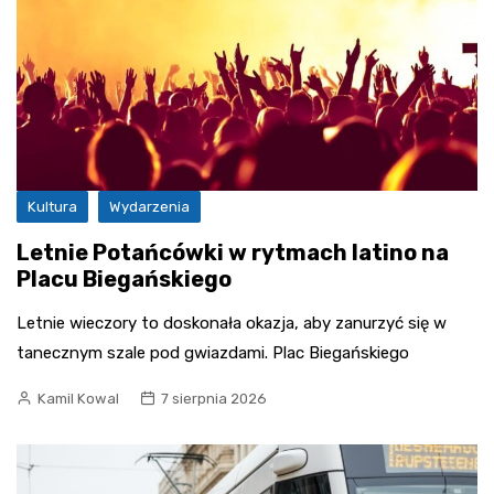
Kultura
Wydarzenia
Letnie Potańcówki w rytmach latino na
Placu Biegańskiego
Letnie wieczory to doskonała okazja, aby zanurzyć się w
tanecznym szale pod gwiazdami. Plac Biegańskiego
Kamil Kowal
7 sierpnia 2026