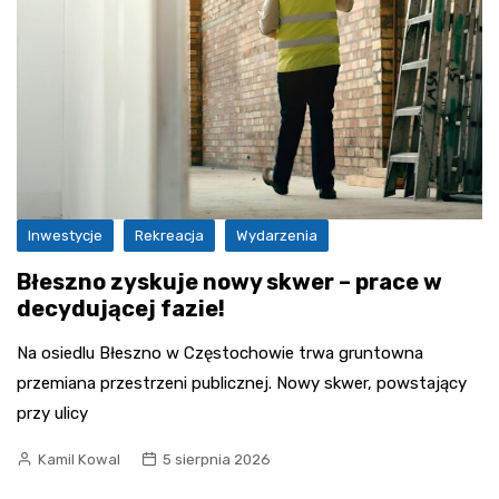
Inwestycje
Rekreacja
Wydarzenia
Błeszno zyskuje nowy skwer – prace w
decydującej fazie!
Na osiedlu Błeszno w Częstochowie trwa gruntowna
przemiana przestrzeni publicznej. Nowy skwer, powstający
przy ulicy
Kamil Kowal
5 sierpnia 2026