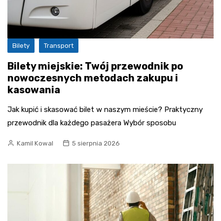
Bilety
Transport
Bilety miejskie: Twój przewodnik po
nowoczesnych metodach zakupu i
kasowania
Jak kupić i skasować bilet w naszym mieście? Praktyczny
przewodnik dla każdego pasażera Wybór sposobu
Kamil Kowal
5 sierpnia 2026