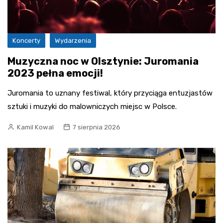
Koncerty
Wydarzenia
Muzyczna noc w Olsztynie: Juromania
2023 pełna emocji!
Juromania to uznany festiwal, który przyciąga entuzjastów
sztuki i muzyki do malowniczych miejsc w Polsce.
Kamil Kowal
7 sierpnia 2026