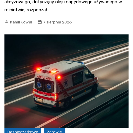
akcyzowego, dotyczący oleju napędowego używanego w
rolnictwie, rozpoczął
Kamil Kowal
7 sierpnia 2026
Bezpieczeństwo
Zdrowie