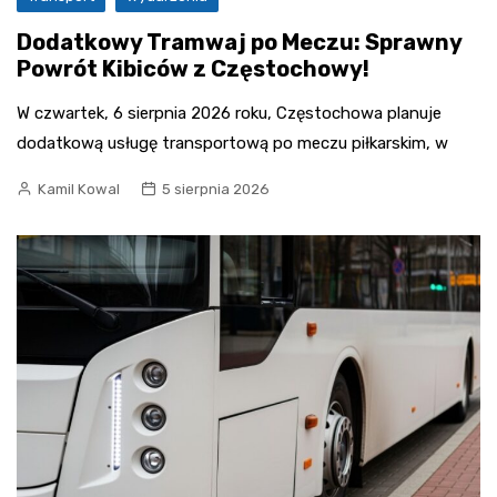
Dodatkowy Tramwaj po Meczu: Sprawny
Powrót Kibiców z Częstochowy!
W czwartek, 6 sierpnia 2026 roku, Częstochowa planuje
dodatkową usługę transportową po meczu piłkarskim, w
Kamil Kowal
5 sierpnia 2026