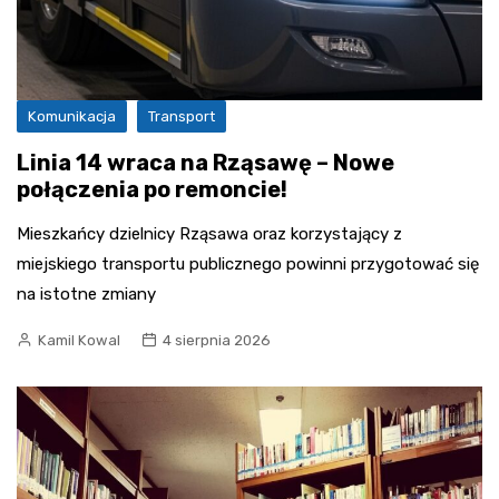
Komunikacja
Transport
Linia 14 wraca na Rząsawę – Nowe
połączenia po remoncie!
Mieszkańcy dzielnicy Rząsawa oraz korzystający z
miejskiego transportu publicznego powinni przygotować się
na istotne zmiany
Kamil Kowal
4 sierpnia 2026