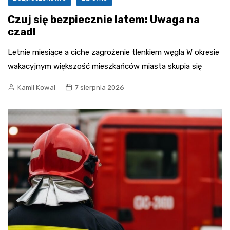
Czuj się bezpiecznie latem: Uwaga na
czad!
Letnie miesiące a ciche zagrożenie tlenkiem węgla W okresie
wakacyjnym większość mieszkańców miasta skupia się
Kamil Kowal
7 sierpnia 2026