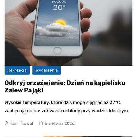
Rekreacja
Wydarzenia
Odkryj orzeźwienie: Dzień na kąpielisku
Zalew Pająk!
Wysokie temperatury, które dziś mogą sięgnąć aż 37°C,
zachęcają do poszukiwania ochłody przy wodzie. Idealnym
Kamil Kowal
6 sierpnia 2026