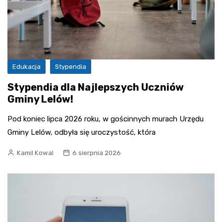
Edukacja
Stypendia
Stypendia dla Najlepszych Uczniów
Gminy Lelów!
Pod koniec lipca 2026 roku, w gościnnych murach Urzędu
Gminy Lelów, odbyła się uroczystość, która
Kamil Kowal
6 sierpnia 2026