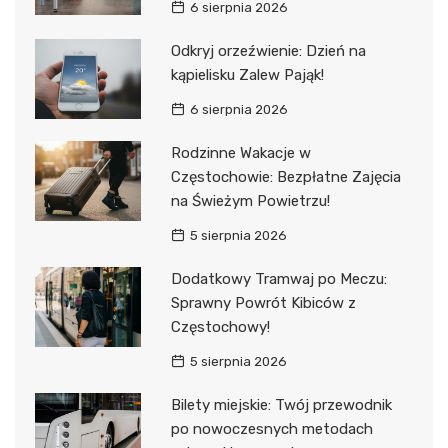
6 sierpnia 2026
Odkryj orzeźwienie: Dzień na
kąpielisku Zalew Pająk!
6 sierpnia 2026
Rodzinne Wakacje w
Częstochowie: Bezpłatne Zajęcia
na Świeżym Powietrzu!
5 sierpnia 2026
Dodatkowy Tramwaj po Meczu:
Sprawny Powrót Kibiców z
Częstochowy!
5 sierpnia 2026
Bilety miejskie: Twój przewodnik
po nowoczesnych metodach