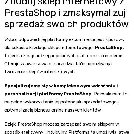
Zbuduj sklep internetowy z
PrestaShop i zmaksymalizuj
sprzedaż swoich produktów
Wybór odpowiedniej platformy e-commerce jest kluczowy
dla sukcesu każdego sklepu internetowego.
PrestaShop
,
to jedna z najbardziej popularnych platform e-commerce.
Oferuje zaawansowane narzędzia, które umożliwiają
tworzenie sklepów internetowych.
Specjalizujemy się w kompleksowym wdrażaniu i
personalizacji platformy PrestaShop.
Pozwala nam to
na pełne wykorzystanie jej potencjału sprzedażowego i
optymalizację biznesu online naszych klientów.
Dzięki PrestaShop możesz zarządzać swoim sklepem w
sposób efektywny i intuicyjny. Platforma ta umożliwia łatwe