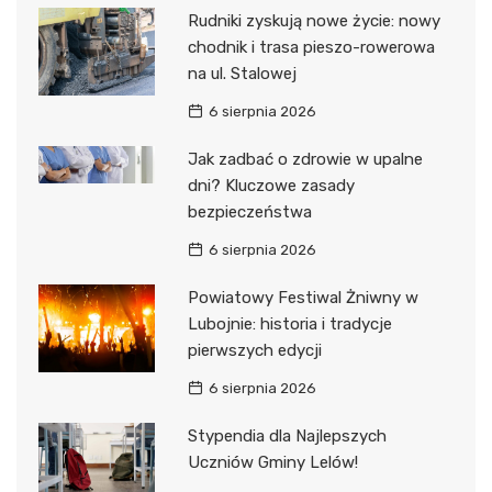
Rudniki zyskują nowe życie: nowy
chodnik i trasa pieszo-rowerowa
na ul. Stalowej
6 sierpnia 2026
Jak zadbać o zdrowie w upalne
dni? Kluczowe zasady
bezpieczeństwa
6 sierpnia 2026
Powiatowy Festiwal Żniwny w
Lubojnie: historia i tradycje
pierwszych edycji
6 sierpnia 2026
Stypendia dla Najlepszych
Uczniów Gminy Lelów!