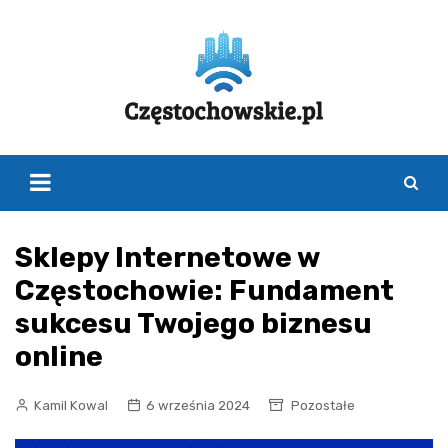
Skip
to
content
Sklepy Internetowe w
Częstochowie: Fundament
sukcesu Twojego biznesu
online
Kamil Kowal
6 września 2024
Pozostałe