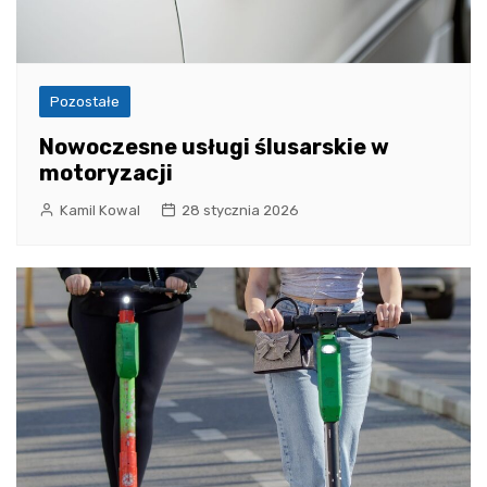
Pozostałe
Nowoczesne usługi ślusarskie w
motoryzacji
Kamil Kowal
28 stycznia 2026