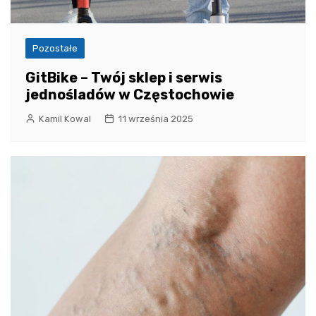
Pozostałe
GitBike – Twój sklep i serwis
jednośladów w Częstochowie
Kamil Kowal
11 września 2025