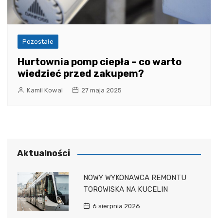
Pozostałe
Hurtownia pomp ciepła – co warto
wiedzieć przed zakupem?
Kamil Kowal
27 maja 2025
Aktualności
NOWY WYKONAWCA REMONTU
TOROWISKA NA KUCELIN
6 sierpnia 2026