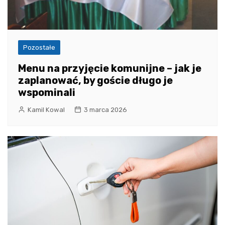
Pozostałe
Menu na przyjęcie komunijne – jak je
zaplanować, by goście długo je
wspominali
Kamil Kowal
3 marca 2026