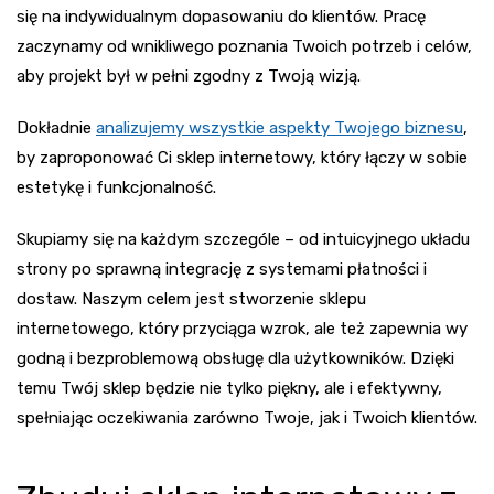
się na indywidualnym dopasowaniu do klientów. Pracę
zaczynamy od wnikliwego poznania Twoich potrzeb i celów,
aby projekt był w pełni zgodny z Twoją wizją.
Dokładnie
analizujemy wszystkie aspekty Twojego biznesu
,
by zaproponować Ci sklep internetowy, który łączy w sobie
estetykę i funkcjonalność.
Skupiamy się na każdym szczególe – od intuicyjnego układu
strony po sprawną integrację z systemami płatności i
dostaw. Naszym celem jest stworzenie sklepu
internetowego, który przyciąga wzrok, ale też zapewnia wy
godną i bezproblemową obsługę dla użytkowników. Dzięki
temu Twój sklep będzie nie tylko piękny, ale i efektywny,
spełniając oczekiwania zarówno Twoje, jak i Twoich klientów.