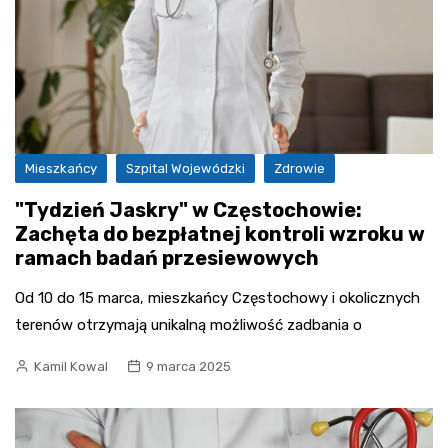
Mieszkańcy
Szpital Wojewódzki
Zdrowie
"Tydzień Jaskry" w Częstochowie:
Zachęta do bezpłatnej kontroli wzroku w
ramach badań przesiewowych
Od 10 do 15 marca, mieszkańcy Częstochowy i okolicznych
terenów otrzymają unikalną możliwość zadbania o
Kamil Kowal
9 marca 2025