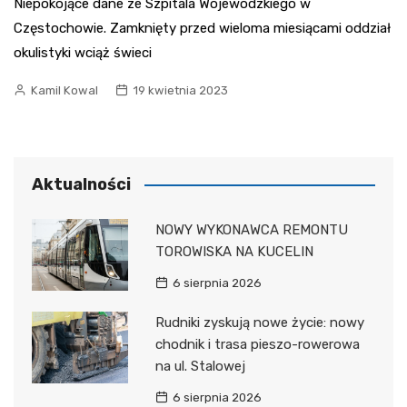
Niepokojące dane ze Szpitala Wojewódzkiego w
Częstochowie. Zamknięty przed wieloma miesiącami oddział
okulistyki wciąż świeci
Kamil Kowal
19 kwietnia 2023
Aktualności
NOWY WYKONAWCA REMONTU
TOROWISKA NA KUCELIN
6 sierpnia 2026
Rudniki zyskują nowe życie: nowy
chodnik i trasa pieszo-rowerowa
na ul. Stalowej
6 sierpnia 2026