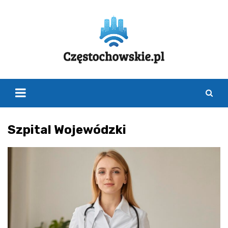
Skip
to
content
Szpital Wojewódzki