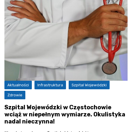
Aktualności
Infrastruktura
Szpital Wojewódzki
Zdrowie
Szpital Wojewódzki w Częstochowie
wciąż w niepełnym wymiarze. Okulistyka
nadal nieczynna!