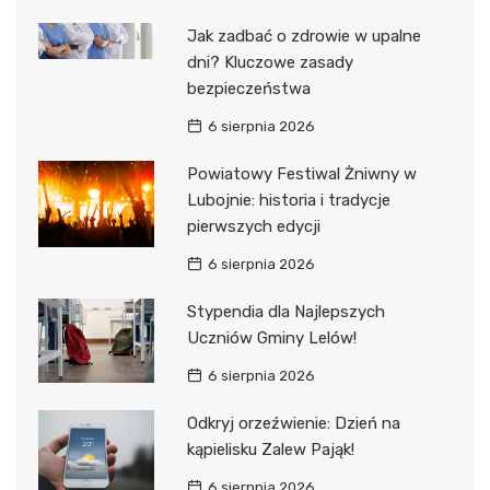
Jak zadbać o zdrowie w upalne
dni? Kluczowe zasady
bezpieczeństwa
6 sierpnia 2026
Powiatowy Festiwal Żniwny w
Lubojnie: historia i tradycje
pierwszych edycji
6 sierpnia 2026
Stypendia dla Najlepszych
Uczniów Gminy Lelów!
6 sierpnia 2026
Odkryj orzeźwienie: Dzień na
kąpielisku Zalew Pająk!
6 sierpnia 2026