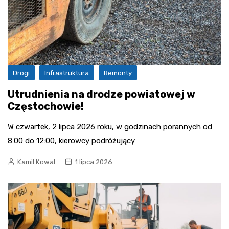
Drogi
Infrastruktura
Remonty
Utrudnienia na drodze powiatowej w
Częstochowie!
W czwartek, 2 lipca 2026 roku, w godzinach porannych od
8:00 do 12:00, kierowcy podróżujący
Kamil Kowal
1 lipca 2026