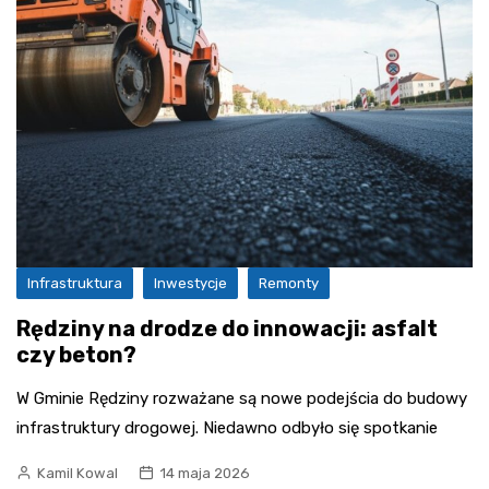
Infrastruktura
Inwestycje
Remonty
Rędziny na drodze do innowacji: asfalt
czy beton?
W Gminie Rędziny rozważane są nowe podejścia do budowy
infrastruktury drogowej. Niedawno odbyło się spotkanie
Kamil Kowal
14 maja 2026