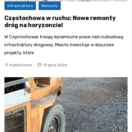
Infrastruktura
Remonty
Częstochowa w ruchu: Nowe remonty
dróg na horyzoncie!
W Częstochowie trwają dynamiczne prace nad rozbudową
infrastruktury drogowej. Miasto inwestuje w kluczowe
projekty, które
Kamil Kowal
10 lipca 2026