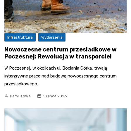
Infrastruktura
Wydarzenia
Nowoczesne centrum przesiadkowe w
Poczesnej: Rewolucja w transporcie!
W Poczesnej, w okolicach ul. Bociania Górka, trwają
intensywne prace nad budową nowoczesnego centrum
przesiadkowego.
Kamil Kowal
18 lipca 2026