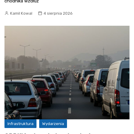
chodnika wzdłuż
Kamil Kowal
4 sierpnia 2026
Infrastruktura
Wydarzenia