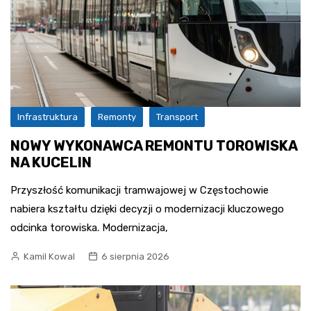
Infrastruktura
Remonty
Transport
NOWY WYKONAWCA REMONTU TOROWISKA
NA KUCELIN
Przyszłość komunikacji tramwajowej w Częstochowie
nabiera kształtu dzięki decyzji o modernizacji kluczowego
odcinka torowiska. Modernizacja,
Kamil Kowal
6 sierpnia 2026