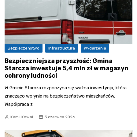
Bezpieczeństwo
Infrastruktura
Wydarzenia
Bezpieczniejsza przyszłość: Gmina
Starcza inwestuje 5,4 mln zł w magazyn
ochrony ludności
W Gminie Starcza rozpoczyna się ważna inwestycja, która
znacząco wpłynie na bezpieczeństwo mieszkańców.
Współpraca z
Kamil Kowal
3 czerwca 2026