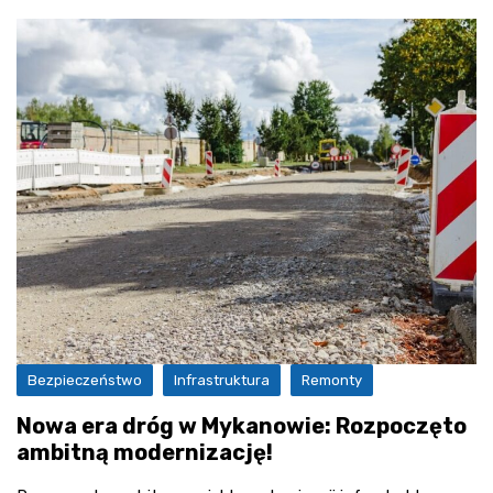
Bezpieczeństwo
Infrastruktura
Remonty
Nowa era dróg w Mykanowie: Rozpoczęto
ambitną modernizację!