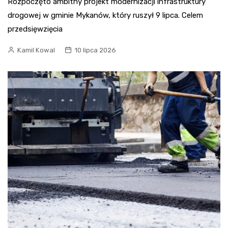
Rozpoczęto ambitny projekt modernizacji infrastruktury
drogowej w gminie Mykanów, który ruszył 9 lipca. Celem
przedsięwzięcia
Kamil Kowal
10 lipca 2026