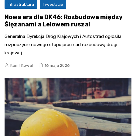
Infrastruktura
Inwestycje
Nowa era dla DK46: Rozbudowa między
Ślęzanami a Lelowem rusza!
Generalna Dyrekcja Dróg Krajowych i Autostrad ogłosiła
rozpoczęcie nowego etapu prac nad rozbudową drogi
krajowej
Kamil Kowal
16 maja 2026