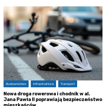
Budownictwo
Infrastruktura
Transport
Nowa droga rowerowa i chodnik w al.
Jana Pawła II poprawiają bezpieczeństwo
mieszkańców