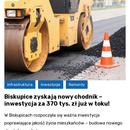
Infrastruktura
Inwestycje
Remonty
Biskupice zyskają nowy chodnik –
inwestycja za 370 tys. zł już w toku!
W Biskupicach rozpoczęła się ważna inwestycja
poprawiająca jakość życia mieszkańców – budowa nowego