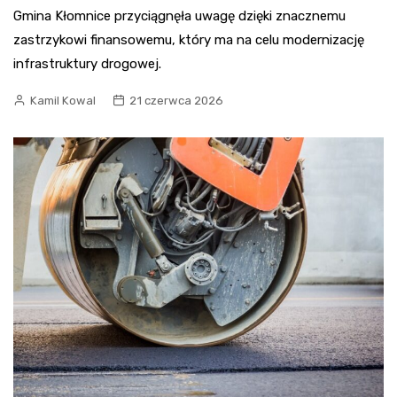
Gmina Kłomnice przyciągnęła uwagę dzięki znacznemu
zastrzykowi finansowemu, który ma na celu modernizację
infrastruktury drogowej.
Kamil Kowal
21 czerwca 2026