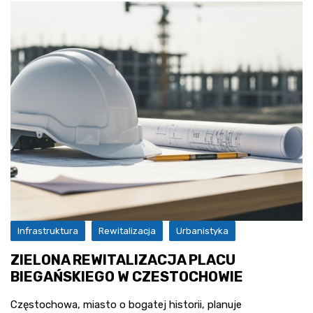
Infrastruktura
Rewitalizacja
Urbanistyka
ZIELONA REWITALIZACJA PLACU
BIEGAŃSKIEGO W CZESTOCHOWIE
Częstochowa, miasto o bogatej historii, planuje