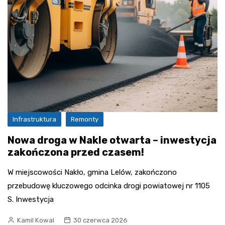
Infrastruktura
Remonty
Nowa droga w Nakle otwarta – inwestycja
zakończona przed czasem!
W miejscowości Nakło, gmina Lelów, zakończono
przebudowę kluczowego odcinka drogi powiatowej nr 1105
S. Inwestycja
Kamil Kowal
30 czerwca 2026