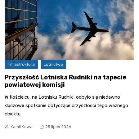
Infrastruktura
Lotnictwo
Przyszłość Lotniska Rudniki na tapecie
powiatowej komisji
W Kościelcu, na Lotnisku Rudniki, odbyło się niedawno
kluczowe spotkanie dotyczące przyszłości tego ważnego
obiektu.
Kamil Kowal
25 lipca 2026