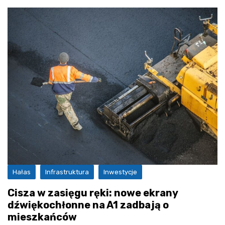
Hałas
Infrastruktura
Inwestycje
Cisza w zasięgu ręki: nowe ekrany
dźwiękochłonne na A1 zadbają o
mieszkańców