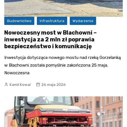
Budownictwo
Infrastruktura
Wydarzenia
Nowoczesny most w Blachowni –
inwestycja za 2 mln zł poprawia
bezpieczeństwo i komunikację
Inwestycja dotycząca nowego mostu nad rzeką Gorzelanką
w Blachowni została pomyślnie zakończona 25 maja.
Nowoczesna
Kamil Kowal
26 maja 2026