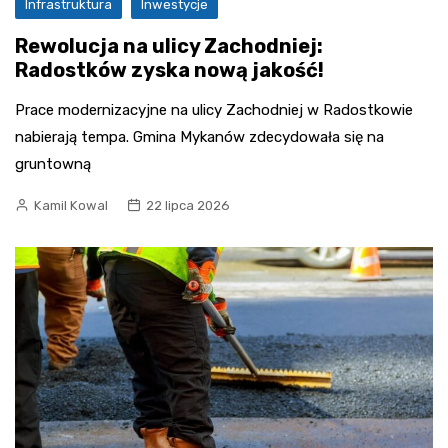
Infrastruktura
Inwestycje
Rewolucja na ulicy Zachodniej:
Radostków zyska nową jakość!
Prace modernizacyjne na ulicy Zachodniej w Radostkowie
nabierają tempa. Gmina Mykanów zdecydowała się na
gruntowną
Kamil Kowal
22 lipca 2026