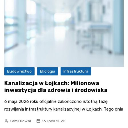
Budownictwo
Ekologia
Infrastruktura
Kanalizacja w Łojkach: Milionowa
inwestycja dla zdrowia i środowiska
6 maja 2026 roku oficjalnie zakończono istotną fazę
rozwijania infrastruktury kanalizacyjnej w Łojkach. Tego dnia
Kamil Kowal
16 lipca 2026