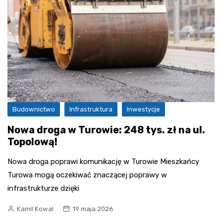
Budownictwo
Infrastruktura
Inwestycje
Nowa droga w Turowie: 248 tys. zł na ul.
Topolową!
Nowa droga poprawi komunikację w Turowie Mieszkańcy
Turowa mogą oczekiwać znaczącej poprawy w
infrastrukturze dzięki
Kamil Kowal
19 maja 2026