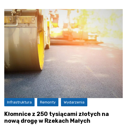
Infrastruktura
Remonty
Wydarzenia
Kłomnice z 250 tysiącami złotych na
nową drogę w Rzekach Małych