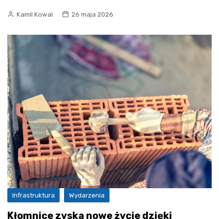
Kamil Kowal
26 maja 2026
Infrastruktura
Wydarzenia
Kłomnice zyska nowe życie dzięki