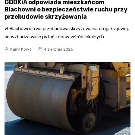
GDDKiA odpowiada mieszkańcom
Blachowni o bezpieczeństwie ruchu przy
przebudowie skrzyżowania
W Blachowni trwa przebudowa skrzyżowania drogi krajowej,
co wzbudza wiele pytań i obaw wśród lokalnych
Kamil Kowal
4 sierpnia 2026