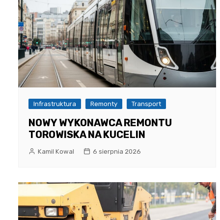
Infrastruktura
Remonty
Transport
NOWY WYKONAWCA REMONTU
TOROWISKA NA KUCELIN
Kamil Kowal
6 sierpnia 2026