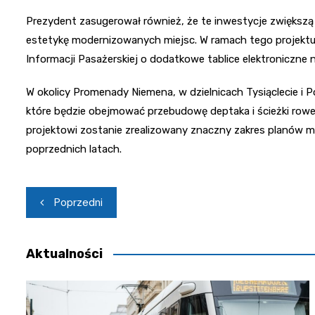
Prezydent zasugerował również, że te inwestycje zwiększą n
estetykę modernizowanych miejsc. W ramach tego projektu
Informacji Pasażerskiej o dodatkowe tablice elektroniczne 
W okolicy Promenady Niemena, w dzielnicach Tysiąclecie i
które będzie obejmować przebudowę deptaka i ścieżki rowe
projektowi zostanie zrealizowany znaczny zakres planów 
poprzednich latach.
Nawigacja
Poprzedni
wpisu
Aktualności