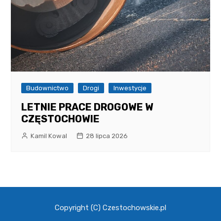
Budownictwo
Drogi
Inwestycje
LETNIE PRACE DROGOWE W
CZĘSTOCHOWIE
Kamil Kowal
28 lipca 2026
Copyright (C) Czestochowskie.pl