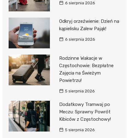
6 sierpnia 2026
Odkryj orzeźwienie: Dzień na
kąpielisku Zalew Pająk!
6 sierpnia 2026
Rodzinne Wakacje w
Częstochowie: Bezpłatne
Zajęcia na Świeżym
Powietrzu!
5 sierpnia 2026
Dodatkowy Tramwaj po
Meczu: Sprawny Powrót
Kibiców z Częstochowy!
5 sierpnia 2026