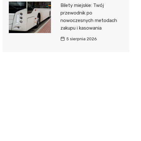
Bilety miejskie: Twój
przewodnik po
nowoczesnych metodach
zakupu i kasowania
5 sierpnia 2026