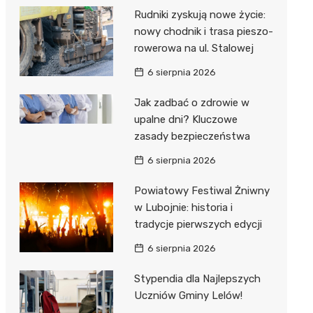
Rudniki zyskują nowe życie:
nowy chodnik i trasa pieszo-
rowerowa na ul. Stalowej
6 sierpnia 2026
Jak zadbać o zdrowie w
upalne dni? Kluczowe
zasady bezpieczeństwa
6 sierpnia 2026
Powiatowy Festiwal Żniwny
w Lubojnie: historia i
tradycje pierwszych edycji
6 sierpnia 2026
Stypendia dla Najlepszych
Uczniów Gminy Lelów!