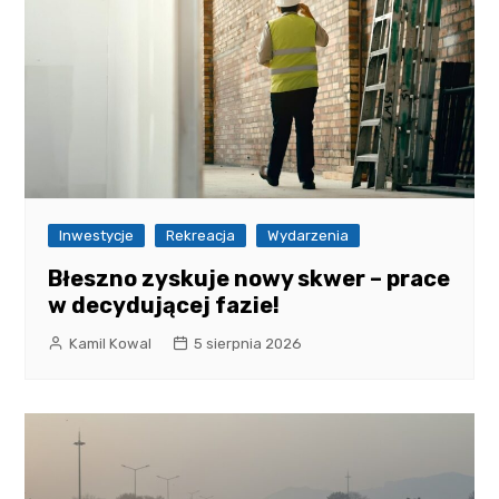
Inwestycje
Rekreacja
Wydarzenia
Błeszno zyskuje nowy skwer – prace
w decydującej fazie!
Kamil Kowal
5 sierpnia 2026