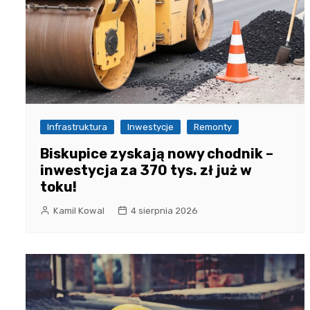
Infrastruktura
Inwestycje
Remonty
Biskupice zyskają nowy chodnik –
inwestycja za 370 tys. zł już w
toku!
Kamil Kowal
4 sierpnia 2026