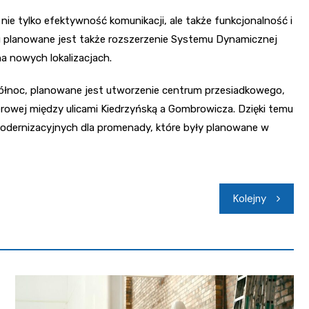
ie tylko efektywność komunikacji, ale także funkcjonalność i
 planowane jest także rozszerzenie Systemu Dynamicznej
na nowych lokalizacjach.
 Północ, planowane jest utworzenie centrum przesiadkowego,
rowej między ulicami Kiedrzyńską a Gombrowicza. Dzięki temu
modernizacyjnych dla promenady, które były planowane w
Kolejny