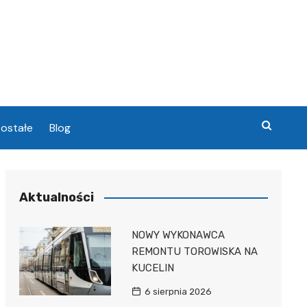
ostałe
Blog
chowa
Aktualności
chowa
NOWY WYKONAWCA
REMONTU TOROWISKA NA
KUCELIN
6 sierpnia 2026