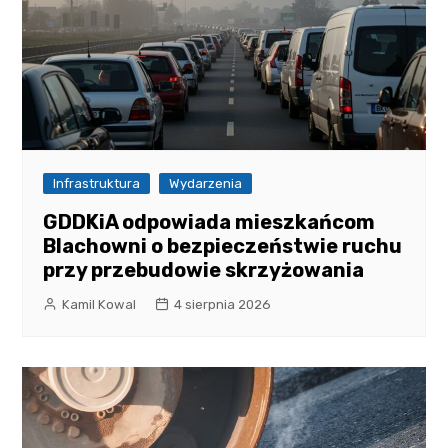
Infrastruktura
Wydarzenia
GDDKiA odpowiada mieszkańcom
Blachowni o bezpieczeństwie ruchu
przy przebudowie skrzyżowania
Kamil Kowal
4 sierpnia 2026