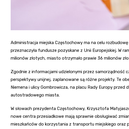
Administracja miejska Częstochowy ma na celu rozbudowę is
przeznaczyła fundusze pozyskane z Unii Europejskiej. W r
milionów złotych, miasto otrzymało prawie 36 milionów zło
Zgodnie z informacjami udzielonymi przez samorządność c
perspektywy unijnej, zaplanowane są różne projekty. Te 
Niemena i ulicy Gombrowicza, na placu Rady Europy przed
autostradowego miasta.
W słowach prezydenta Częstochowy, Krzysztofa Matyjaszcz
nowe centra przesiadkowe mają sprawnie obsługiwać zmian
mieszkańców do korzystania z transportu miejskiego oraz 