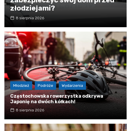
złodziejami?
8 sierpnia 2026
Młodzież
Podróże
Wydarzenia
Częstochowska rowerzystka odkrywa
Japonię na dwóch kółkach!
8 sierpnia 2026