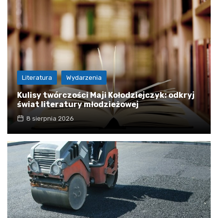
Literatura
Wydarzenia
Kulisy twórczości Maji Kołodziejczyk: odkryj
świat literatury młodzieżowej
8 sierpnia 2026