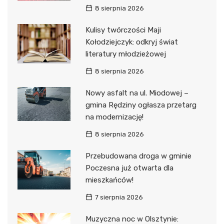
8 sierpnia 2026
Kulisy twórczości Maji
Kołodziejczyk: odkryj świat
literatury młodzieżowej
8 sierpnia 2026
Nowy asfalt na ul. Miodowej –
gmina Rędziny ogłasza przetarg
na modernizację!
8 sierpnia 2026
Przebudowana droga w gminie
Poczesna już otwarta dla
mieszkańców!
7 sierpnia 2026
Muzyczna noc w Olsztynie: