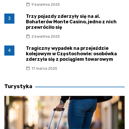
9 kwietnia 2025
Trzy pojazdy zderzyły się na al.
3
Bohaterów Monte Casino, jedno z nich
przewróciło się
2 kwietnia 2025
Tragiczny wypadek na przejeździe
4
kolejowym w Częstochowie: osobówka
zderzyła się z pociągiem towarowym
17 marca 2025
Turystyka