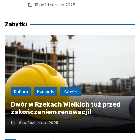
13 października 2025
Zabytki
Kultura
Remonty
Zabytki
Dwór w Rzekach Wielkich tuż przed
zakończeniem renowacji!
16 października 2025