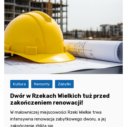
Kultura
Remonty
Zabytki
Dwór w Rzekach Wielkich tuż przed
zakończeniem renowacji!
W malowniczej miejscowości Rzeki Wielkie trwa
intensywna renowacja zabytkowego dworu, a jej
zakończenie zbliża się