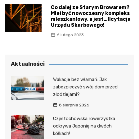
Co dalej ze Starym Browarem?
Miał być nowoczesny kompleks
mieszkaniowy, a jest…licytacja
Urzędu Skarbowego!
6 lutego 2023
Aktualności
Wakacje bez włamań: Jak
zabezpieczyć swój dom przed
złodziejami?
8 sierpnia 2026
Częstochowska rowerzystka
odkrywa Japonię na dwóch
kółkach!