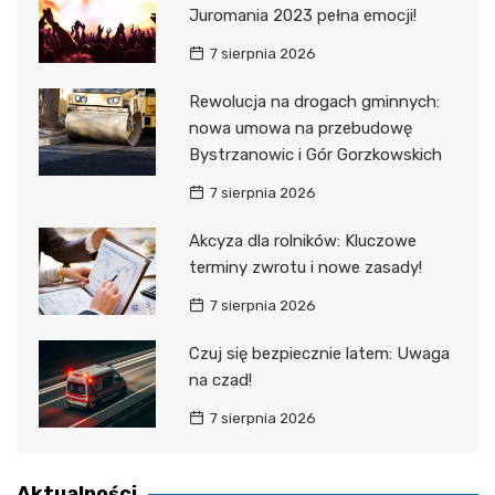
Juromania 2023 pełna emocji!
7 sierpnia 2026
Rewolucja na drogach gminnych:
nowa umowa na przebudowę
Bystrzanowic i Gór Gorzkowskich
7 sierpnia 2026
Akcyza dla rolników: Kluczowe
terminy zwrotu i nowe zasady!
7 sierpnia 2026
Czuj się bezpiecznie latem: Uwaga
na czad!
7 sierpnia 2026
Aktualności