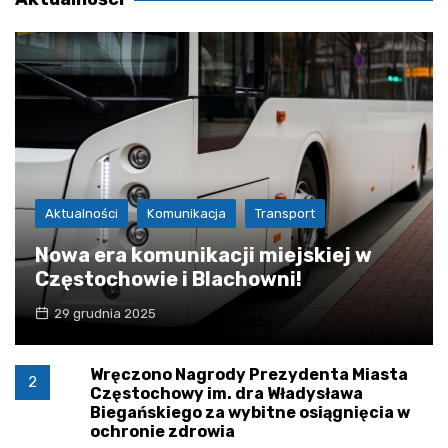
Aktualności
Komunikacja
Transport
Nowa era komunikacji miejskiej w
Częstochowie i Blachowni!
29 grudnia 2025
Wręczono Nagrody Prezydenta Miasta
2
Częstochowy im. dra Władysława
Biegańskiego za wybitne osiągnięcia w
ochronie zdrowia