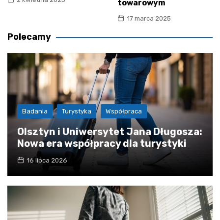
towarowym
17 marca 2025
Polecamy
Badania
Turystyka
Współpraca
Olsztyn i Uniwersytet Jana Długosza:
Nowa era współpracy dla turystyki
16 lipca 2026