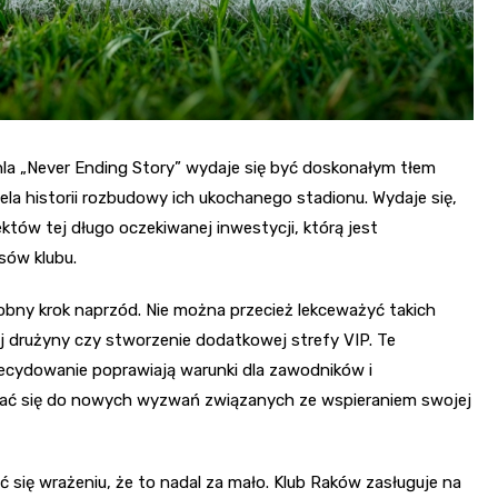
a „Never Ending Story” wydaje się być doskonałym tłem
la historii rozbudowy ich ukochanego stadionu. Wydaje się,
fektów tej długo oczekiwanej inwestycji, którą jest
sów klubu.
bny krok naprzód. Nie można przecież lekceważyć takich
j drużyny czy stworzenie dodatkowej strefy VIP. Te
decydowanie poprawiają warunki dla zawodników i
wać się do nowych wyzwań związanych ze wspieraniem swojej
 się wrażeniu, że to nadal za mało. Klub Raków zasługuje na