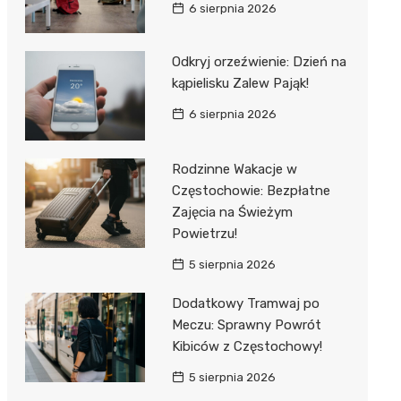
6 sierpnia 2026
Odkryj orzeźwienie: Dzień na
kąpielisku Zalew Pająk!
6 sierpnia 2026
Rodzinne Wakacje w
Częstochowie: Bezpłatne
Zajęcia na Świeżym
Powietrzu!
5 sierpnia 2026
Dodatkowy Tramwaj po
Meczu: Sprawny Powrót
Kibiców z Częstochowy!
5 sierpnia 2026