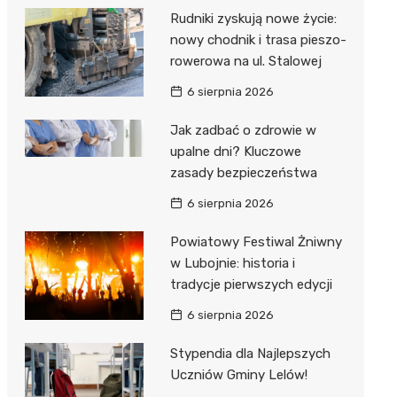
Rudniki zyskują nowe życie:
nowy chodnik i trasa pieszo-
rowerowa na ul. Stalowej
6 sierpnia 2026
Jak zadbać o zdrowie w
upalne dni? Kluczowe
zasady bezpieczeństwa
6 sierpnia 2026
Powiatowy Festiwal Żniwny
w Lubojnie: historia i
tradycje pierwszych edycji
6 sierpnia 2026
Stypendia dla Najlepszych
Uczniów Gminy Lelów!