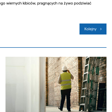
jego wiernych kibiców, pragnących na żywo podziwiać
Kolejny