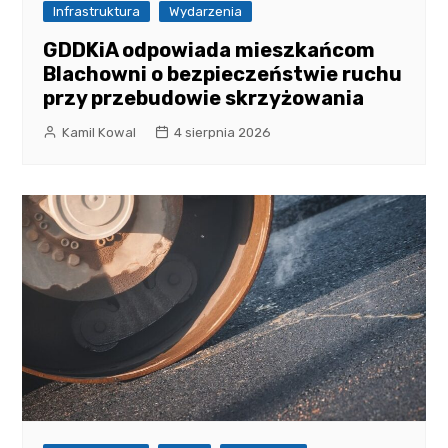
Infrastruktura
Wydarzenia
GDDKiA odpowiada mieszkańcom
Blachowni o bezpieczeństwie ruchu
przy przebudowie skrzyżowania
Kamil Kowal
4 sierpnia 2026