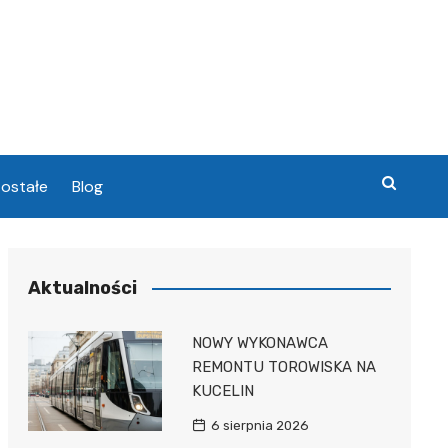
ostałe
Blog
chowa
Aktualności
chowa
NOWY WYKONAWCA
REMONTU TOROWISKA NA
KUCELIN
6 sierpnia 2026