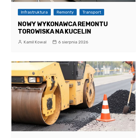
Infrastruktura
Remonty
Transport
NOWY WYKONAWCA REMONTU
TOROWISKA NA KUCELIN
Kamil Kowal
6 sierpnia 2026