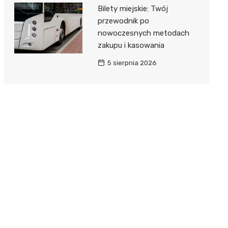
Bilety miejskie: Twój
przewodnik po
nowoczesnych metodach
zakupu i kasowania
5 sierpnia 2026