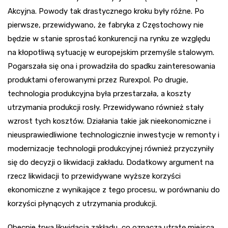
Akcyjna. Powody tak drastycznego kroku były różne. Po
pierwsze, przewidywano, że fabryka z Częstochowy nie
będzie w stanie sprostać konkurencji na rynku ze względu
na kłopotliwą sytuację w europejskim przemyśle stalowym.
Pogarszała się ona i prowadziła do spadku zainteresowania
produktami oferowanymi przez Rurexpol. Po drugie,
technologia produkcyjna była przestarzała, a koszty
utrzymania produkcji rosły. Przewidywano również stały
wzrost tych kosztów. Działania takie jak nieekonomiczne i
nieusprawiedliwione technologicznie inwestycje w remonty i
modernizacje technologii produkcyjnej również przyczyniły
się do decyzji o likwidacji zakładu. Dodatkowy argument na
rzecz likwidacji to przewidywane wyższe korzyści
ekonomiczne z wynikające z tego procesu, w porównaniu do
korzyści płynących z utrzymania produkcji.
Obecnie trwa likwidacja zakładu, co oznacza utratę miejsca