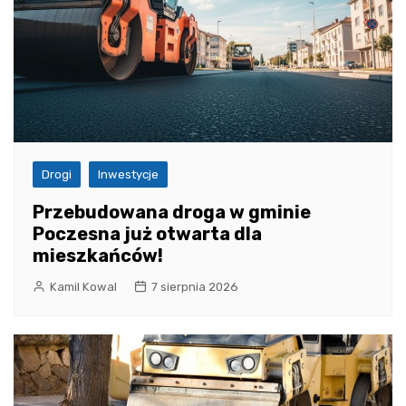
Drogi
Inwestycje
Przebudowana droga w gminie
Poczesna już otwarta dla
mieszkańców!
Kamil Kowal
7 sierpnia 2026