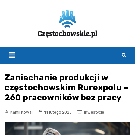
Skip
to
content
Zaniechanie produkcji w
częstochowskim Rurexpolu –
260 pracowników bez pracy
Kamil Kowal
14 lutego 2025
Inwestycje