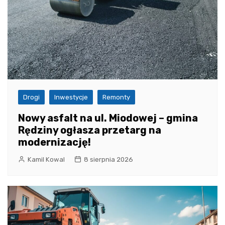
Drogi
Inwestycje
Remonty
Nowy asfalt na ul. Miodowej – gmina
Rędziny ogłasza przetarg na
modernizację!
Kamil Kowal
8 sierpnia 2026