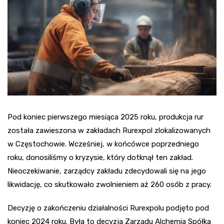
Pod koniec pierwszego miesiąca 2025 roku, produkcja rur
została zawieszona w zakładach Rurexpol zlokalizowanych
w Częstochowie. Wcześniej, w końcówce poprzedniego
roku, donosiliśmy o kryzysie, który dotknął ten zakład.
Nieoczekiwanie, zarządcy zakładu zdecydowali się na jego
likwidację, co skutkowało zwolnieniem aż 260 osób z pracy.
Decyzję o zakończeniu działalności Rurexpolu podjęto pod
koniec 2024 roku. Była to decyzja Zarządu Alchemia Spółka