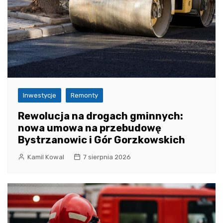
Inwestycje
Remonty
Rewolucja na drogach gminnych:
nowa umowa na przebudowę
Bystrzanowic i Gór Gorzkowskich
Kamil Kowal
7 sierpnia 2026