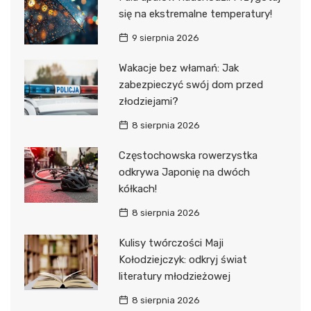
się na ekstremalne temperatury!
9 sierpnia 2026
Wakacje bez włamań: Jak
zabezpieczyć swój dom przed
złodziejami?
8 sierpnia 2026
Częstochowska rowerzystka
odkrywa Japonię na dwóch
kółkach!
8 sierpnia 2026
Kulisy twórczości Maji
Kołodziejczyk: odkryj świat
literatury młodzieżowej
8 sierpnia 2026