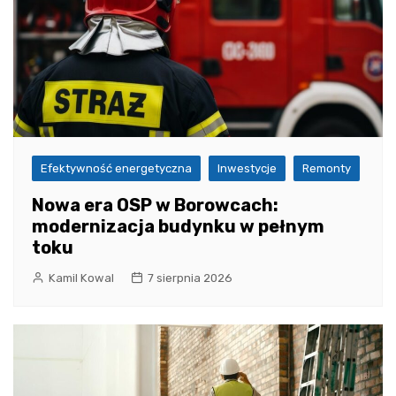
Efektywność energetyczna
Inwestycje
Remonty
Nowa era OSP w Borowcach:
modernizacja budynku w pełnym
toku
Kamil Kowal
7 sierpnia 2026