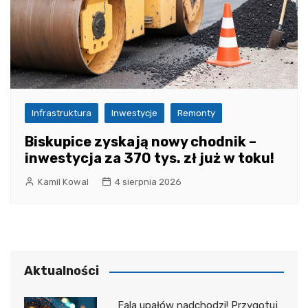
Infrastruktura
Inwestycje
Remonty
Biskupice zyskają nowy chodnik –
inwestycja za 370 tys. zł już w toku!
Kamil Kowal
4 sierpnia 2026
Aktualności
Fala upałów nadchodzi! Przygotuj