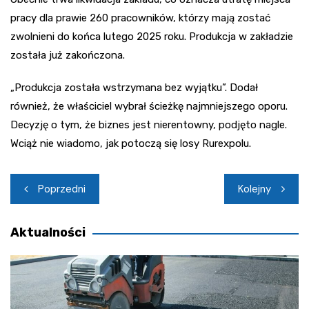
pracy dla prawie 260 pracowników, którzy mają zostać
zwolnieni do końca lutego 2025 roku. Produkcja w zakładzie
została już zakończona.
„Produkcja została wstrzymana bez wyjątku”. Dodał
również, że właściciel wybrał ścieżkę najmniejszego oporu.
Decyzję o tym, że biznes jest nierentowny, podjęto nagle.
Wciąż nie wiadomo, jak potoczą się losy Rurexpolu.
Nawigacja
Poprzedni
Kolejny
wpisu
Aktualności