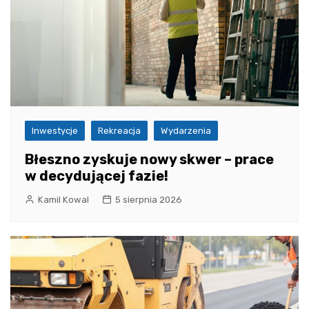
Inwestycje
Rekreacja
Wydarzenia
Błeszno zyskuje nowy skwer – prace
w decydującej fazie!
Kamil Kowal
5 sierpnia 2026