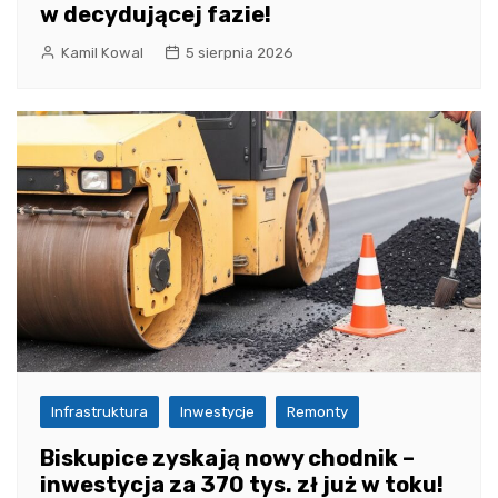
w decydującej fazie!
Kamil Kowal
5 sierpnia 2026
Infrastruktura
Inwestycje
Remonty
Biskupice zyskają nowy chodnik –
inwestycja za 370 tys. zł już w toku!