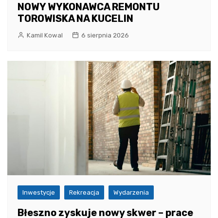
NOWY WYKONAWCA REMONTU
TOROWISKA NA KUCELIN
Kamil Kowal
6 sierpnia 2026
Inwestycje
Rekreacja
Wydarzenia
Błeszno zyskuje nowy skwer – prace