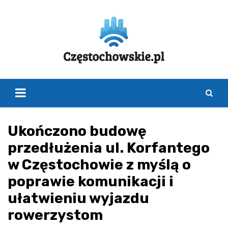
Skip
to
content
Ukończono budowę
przedłużenia ul. Korfantego
w Częstochowie z myślą o
poprawie komunikacji i
ułatwieniu wyjazdu
rowerzystom