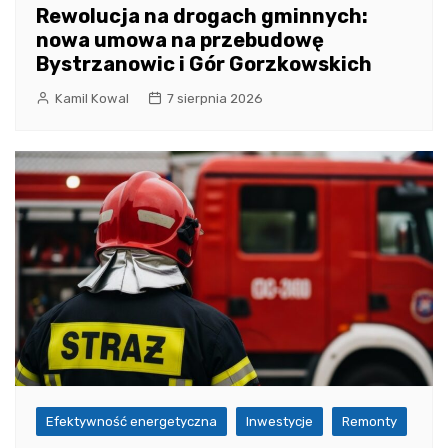
Rewolucja na drogach gminnych:
nowa umowa na przebudowę
Bystrzanowic i Gór Gorzkowskich
Kamil Kowal
7 sierpnia 2026
Efektywność energetyczna
Inwestycje
Remonty