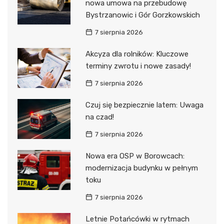
nowa umowa na przebudowę
Bystrzanowic i Gór Gorzkowskich
7 sierpnia 2026
Akcyza dla rolników: Kluczowe
terminy zwrotu i nowe zasady!
7 sierpnia 2026
Czuj się bezpiecznie latem: Uwaga
na czad!
7 sierpnia 2026
Nowa era OSP w Borowcach:
modernizacja budynku w pełnym
toku
7 sierpnia 2026
Letnie Potańcówki w rytmach