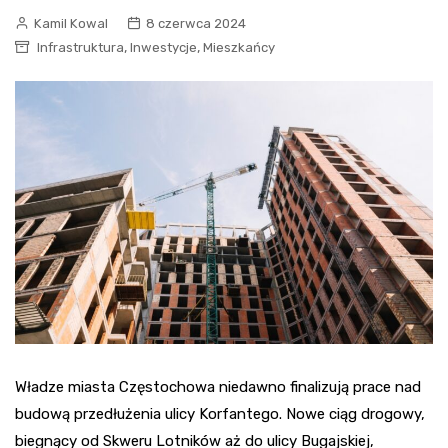
Kamil Kowal
8 czerwca 2024
,
,
Infrastruktura
Inwestycje
Mieszkańcy
Władze miasta Częstochowa niedawno finalizują prace nad
budową przedłużenia ulicy Korfantego. Nowe ciąg drogowy,
biegnący od Skweru Lotników aż do ulicy Bugajskiej,