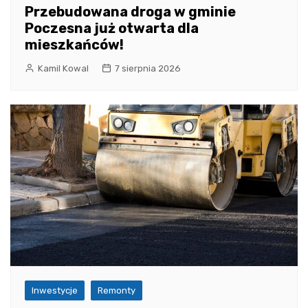
Przebudowana droga w gminie
Poczesna już otwarta dla
mieszkańców!
Kamil Kowal
7 sierpnia 2026
Inwestycje
Remonty