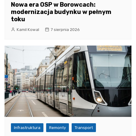
Nowa era OSP w Borowcach:
modernizacja budynku w pełnym
toku
Kamil Kowal
7 sierpnia 2026
Infrastruktura
Remonty
Transport