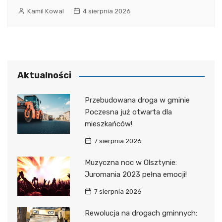
Kamil Kowal
4 sierpnia 2026
Aktualności
Przebudowana droga w gminie
Poczesna już otwarta dla
mieszkańców!
7 sierpnia 2026
Muzyczna noc w Olsztynie:
Juromania 2023 pełna emocji!
7 sierpnia 2026
Rewolucja na drogach gminnych: