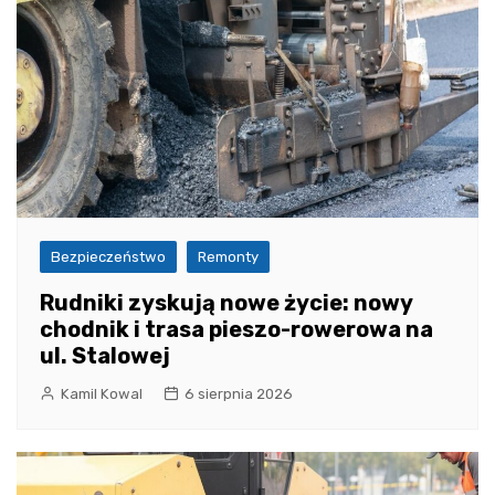
Bezpieczeństwo
Remonty
Rudniki zyskują nowe życie: nowy
chodnik i trasa pieszo-rowerowa na
ul. Stalowej
Kamil Kowal
6 sierpnia 2026