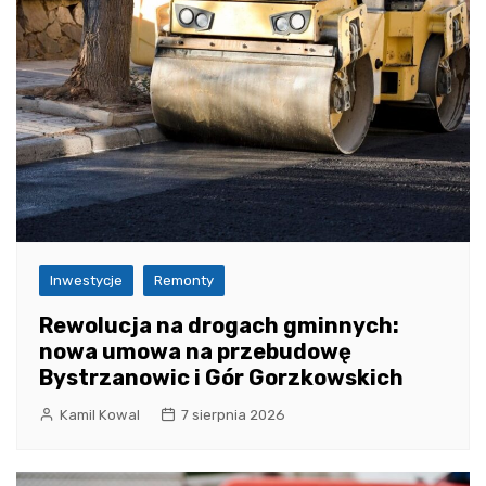
Inwestycje
Remonty
Rewolucja na drogach gminnych:
nowa umowa na przebudowę
Bystrzanowic i Gór Gorzkowskich
Kamil Kowal
7 sierpnia 2026