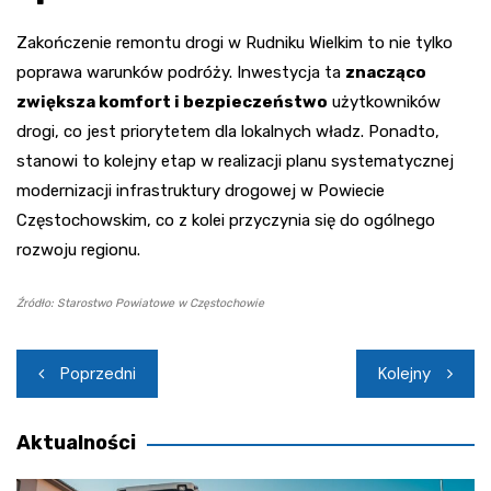
Zakończenie remontu drogi w Rudniku Wielkim to nie tylko
poprawa warunków podróży. Inwestycja ta
znacząco
zwiększa komfort i bezpieczeństwo
użytkowników
drogi, co jest priorytetem dla lokalnych władz. Ponadto,
stanowi to kolejny etap w realizacji planu systematycznej
modernizacji infrastruktury drogowej w Powiecie
Częstochowskim, co z kolei przyczynia się do ogólnego
rozwoju regionu.
Źródło: Starostwo Powiatowe w Częstochowie
Nawigacja
Poprzedni
Kolejny
wpisu
Aktualności