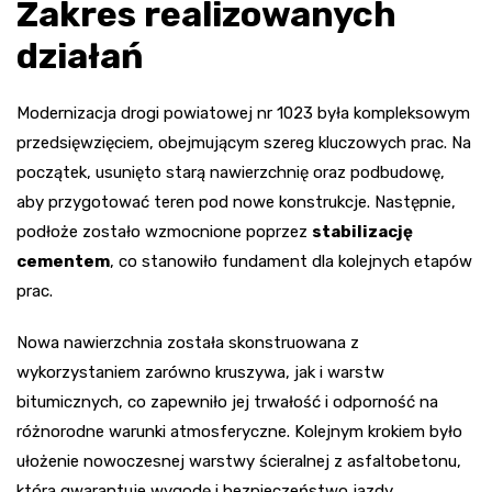
Zakres realizowanych
działań
Modernizacja drogi powiatowej nr 1023 była kompleksowym
przedsięwzięciem, obejmującym szereg kluczowych prac. Na
początek, usunięto starą nawierzchnię oraz podbudowę,
aby przygotować teren pod nowe konstrukcje. Następnie,
podłoże zostało wzmocnione poprzez
stabilizację
cementem
, co stanowiło fundament dla kolejnych etapów
prac.
Nowa nawierzchnia została skonstruowana z
wykorzystaniem zarówno kruszywa, jak i warstw
bitumicznych, co zapewniło jej trwałość i odporność na
różnorodne warunki atmosferyczne. Kolejnym krokiem było
ułożenie nowoczesnej warstwy ścieralnej z asfaltobetonu,
która gwarantuje wygodę i bezpieczeństwo jazdy.