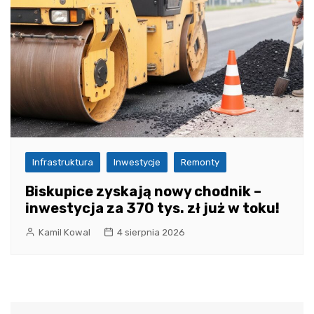
Infrastruktura
Inwestycje
Remonty
Biskupice zyskają nowy chodnik –
inwestycja za 370 tys. zł już w toku!
Kamil Kowal
4 sierpnia 2026