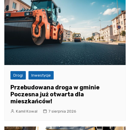
Drogi
Inwestycje
Przebudowana droga w gminie
Poczesna już otwarta dla
mieszkańców!
Kamil Kowal
7 sierpnia 2026