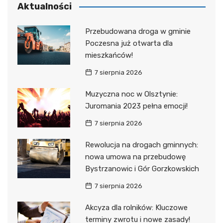
Aktualności
Przebudowana droga w gminie
Poczesna już otwarta dla
mieszkańców!
7 sierpnia 2026
Muzyczna noc w Olsztynie:
Juromania 2023 pełna emocji!
7 sierpnia 2026
Rewolucja na drogach gminnych:
nowa umowa na przebudowę
Bystrzanowic i Gór Gorzkowskich
7 sierpnia 2026
Akcyza dla rolników: Kluczowe
terminy zwrotu i nowe zasady!