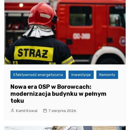
Efektywność energetyczna
Inwestycje
Remonty
Nowa era OSP w Borowcach:
modernizacja budynku w pełnym
toku
Kamil Kowal
7 sierpnia 2026