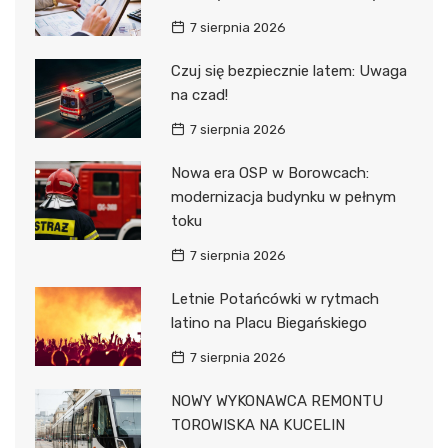
7 sierpnia 2026
Czuj się bezpiecznie latem: Uwaga
na czad!
7 sierpnia 2026
Nowa era OSP w Borowcach:
modernizacja budynku w pełnym
toku
7 sierpnia 2026
Letnie Potańcówki w rytmach
latino na Placu Biegańskiego
7 sierpnia 2026
NOWY WYKONAWCA REMONTU
TOROWISKA NA KUCELIN