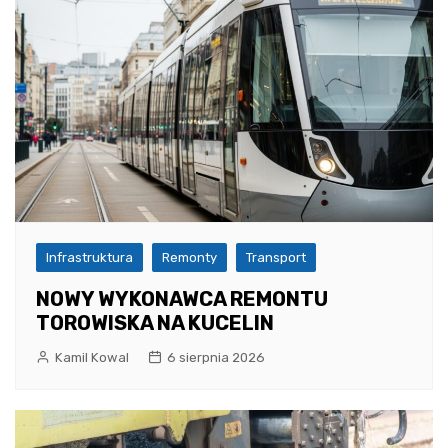
Infrastruktura
Remonty
Transport
NOWY WYKONAWCA REMONTU
TOROWISKA NA KUCELIN
Kamil Kowal
6 sierpnia 2026