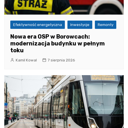
Efektywność energetyczna
Inwestycje
Remonty
Nowa era OSP w Borowcach:
modernizacja budynku w pełnym
toku
Kamil Kowal
7 sierpnia 2026