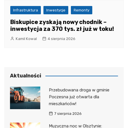
Infrastruktura
Inwestycje
Remonty
Biskupice zyskają nowy chodnik –
inwestycja za 370 tys. zł już w toku!
Kamil Kowal
4 sierpnia 2026
Aktualności
Przebudowana droga w gminie
Poczesna już otwarta dla
mieszkańców!
7 sierpnia 2026
Muzyczna noc w Olsztynie: