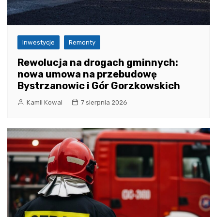
Inwestycje
Remonty
Rewolucja na drogach gminnych:
nowa umowa na przebudowę
Bystrzanowic i Gór Gorzkowskich
Kamil Kowal
7 sierpnia 2026