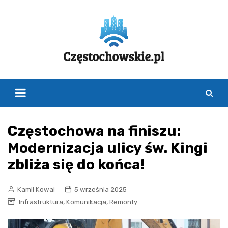
Skip
to
content
Częstochowa na finiszu:
Modernizacja ulicy św. Kingi
zbliża się do końca!
Kamil Kowal
5 września 2025
,
,
Infrastruktura
Komunikacja
Remonty