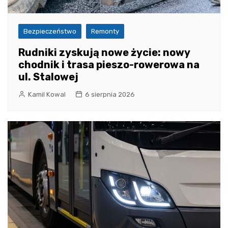
Bezpieczeństwo
Remonty
Rudniki zyskują nowe życie: nowy
chodnik i trasa pieszo-rowerowa na
ul. Stalowej
Kamil Kowal
6 sierpnia 2026