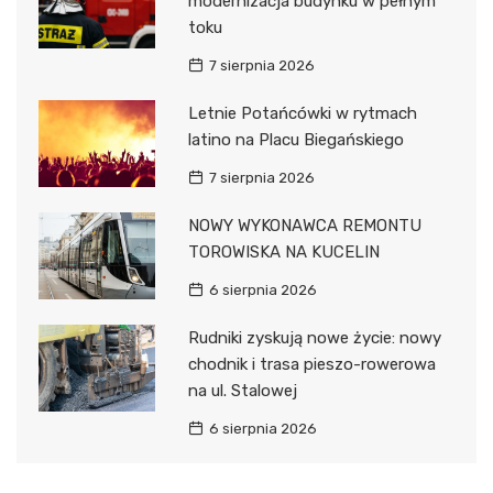
modernizacja budynku w pełnym
toku
7 sierpnia 2026
Letnie Potańcówki w rytmach
latino na Placu Biegańskiego
7 sierpnia 2026
NOWY WYKONAWCA REMONTU
TOROWISKA NA KUCELIN
6 sierpnia 2026
Rudniki zyskują nowe życie: nowy
chodnik i trasa pieszo-rowerowa
na ul. Stalowej
6 sierpnia 2026