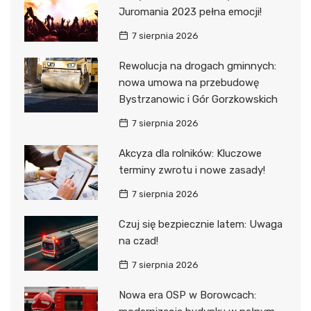
Juromania 2023 pełna emocji!
7 sierpnia 2026
Rewolucja na drogach gminnych:
nowa umowa na przebudowę
Bystrzanowic i Gór Gorzkowskich
7 sierpnia 2026
Akcyza dla rolników: Kluczowe
terminy zwrotu i nowe zasady!
7 sierpnia 2026
Czuj się bezpiecznie latem: Uwaga
na czad!
7 sierpnia 2026
Nowa era OSP w Borowcach: