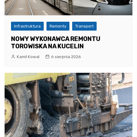
Infrastruktura
Remonty
Transport
NOWY WYKONAWCA REMONTU
TOROWISKA NA KUCELIN
Kamil Kowal
6 sierpnia 2026