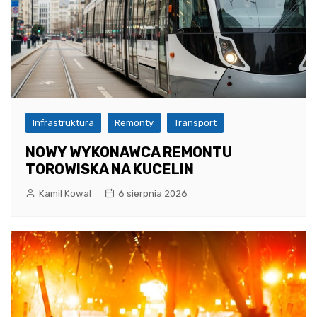
Infrastruktura
Remonty
Transport
NOWY WYKONAWCA REMONTU
TOROWISKA NA KUCELIN
Kamil Kowal
6 sierpnia 2026