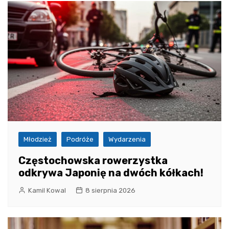
Młodzież
Podróże
Wydarzenia
Częstochowska rowerzystka
odkrywa Japonię na dwóch kółkach!
Kamil Kowal
8 sierpnia 2026