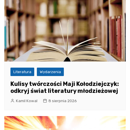
Literatura
Wydarzenia
Kulisy twórczości Maji Kołodziejczyk:
odkryj świat literatury młodzieżowej
Kamil Kowal
8 sierpnia 2026