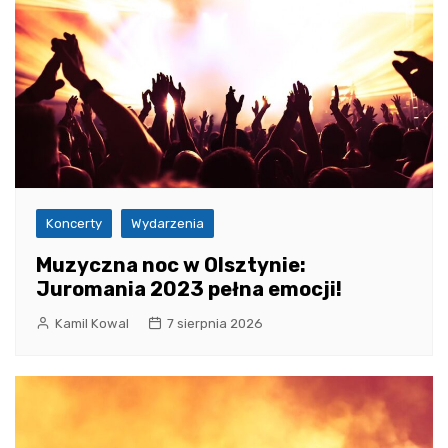
Koncerty
Wydarzenia
Muzyczna noc w Olsztynie:
Juromania 2023 pełna emocji!
Kamil Kowal
7 sierpnia 2026