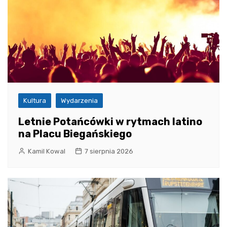
Kultura
Wydarzenia
Letnie Potańcówki w rytmach latino
na Placu Biegańskiego
Kamil Kowal
7 sierpnia 2026