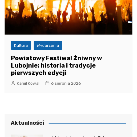
Kultura
Wydarzenia
Powiatowy Festiwal Żniwny w
Lubojnie: historia i tradycje
pierwszych edycji
Kamil Kowal
6 sierpnia 2026
Aktualności