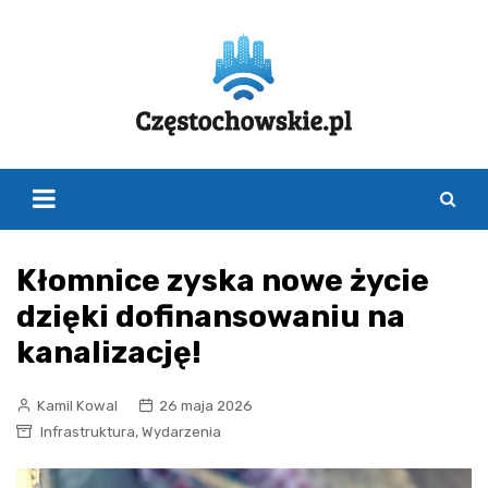
Skip
to
content
Kłomnice zyska nowe życie
dzięki dofinansowaniu na
kanalizację!
Kamil Kowal
26 maja 2026
,
Infrastruktura
Wydarzenia