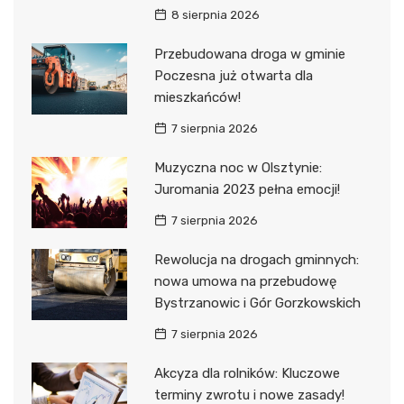
8 sierpnia 2026
Przebudowana droga w gminie
Poczesna już otwarta dla
mieszkańców!
7 sierpnia 2026
Muzyczna noc w Olsztynie:
Juromania 2023 pełna emocji!
7 sierpnia 2026
Rewolucja na drogach gminnych:
nowa umowa na przebudowę
Bystrzanowic i Gór Gorzkowskich
7 sierpnia 2026
Akcyza dla rolników: Kluczowe
terminy zwrotu i nowe zasady!