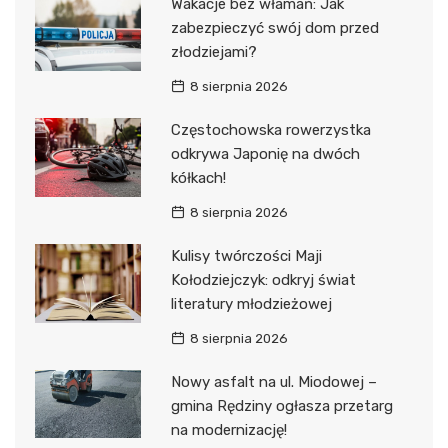
Wakacje bez włamań: Jak
zabezpieczyć swój dom przed
złodziejami?
8 sierpnia 2026
Częstochowska rowerzystka
odkrywa Japonię na dwóch
kółkach!
8 sierpnia 2026
Kulisy twórczości Maji
Kołodziejczyk: odkryj świat
literatury młodzieżowej
8 sierpnia 2026
Nowy asfalt na ul. Miodowej –
gmina Rędziny ogłasza przetarg
na modernizację!