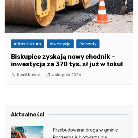
Infrastruktura
Inwestycje
Remonty
Biskupice zyskają nowy chodnik –
inwestycja za 370 tys. zł już w toku!
Kamil Kowal
4 sierpnia 2026
Aktualności
Przebudowana droga w gminie
Poczesna już otwarta dla