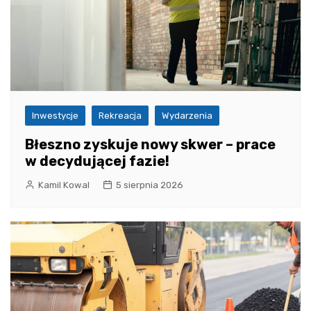
Inwestycje
Rekreacja
Wydarzenia
Błeszno zyskuje nowy skwer – prace
w decydującej fazie!
Kamil Kowal
5 sierpnia 2026