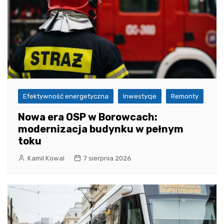
Efektywność energetyczna
Inwestycje
Remonty
Nowa era OSP w Borowcach:
modernizacja budynku w pełnym
toku
Kamil Kowal
7 sierpnia 2026