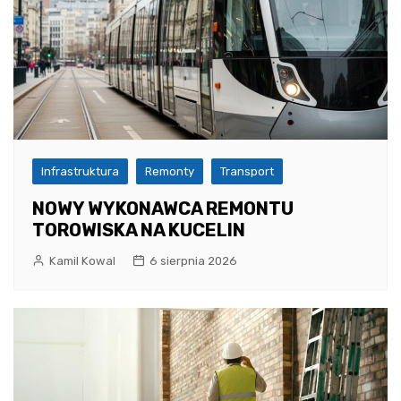
Infrastruktura
Remonty
Transport
NOWY WYKONAWCA REMONTU
TOROWISKA NA KUCELIN
Kamil Kowal
6 sierpnia 2026