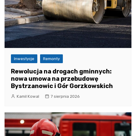
Inwestycje
Remonty
Rewolucja na drogach gminnych:
nowa umowa na przebudowę
Bystrzanowic i Gór Gorzkowskich
Kamil Kowal
7 sierpnia 2026