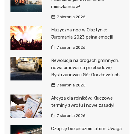
mieszkańców!
7 sierpnia 2026
Muzyczna noc w Olsztynie:
Juromania 2023 pełna emocji!
7 sierpnia 2026
Rewolucja na drogach gminnych:
nowa umowa na przebudowę
Bystrzanowic i Gór Gorzkowskich
7 sierpnia 2026
Akcyza dla rolników: Kluczowe
terminy zwrotu i nowe zasady!
7 sierpnia 2026
Czuj się bezpiecznie latem: Uwaga