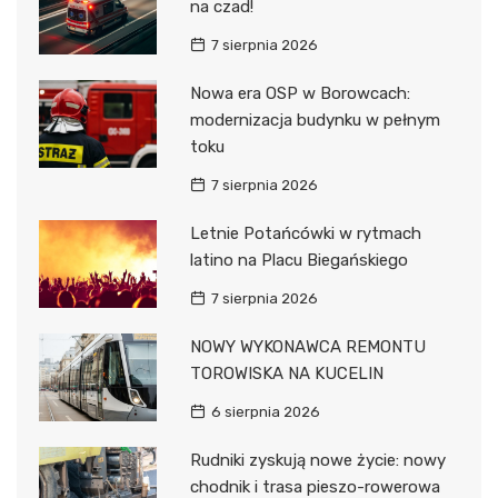
na czad!
7 sierpnia 2026
Nowa era OSP w Borowcach:
modernizacja budynku w pełnym
toku
7 sierpnia 2026
Letnie Potańcówki w rytmach
latino na Placu Biegańskiego
7 sierpnia 2026
NOWY WYKONAWCA REMONTU
TOROWISKA NA KUCELIN
6 sierpnia 2026
Rudniki zyskują nowe życie: nowy
chodnik i trasa pieszo-rowerowa