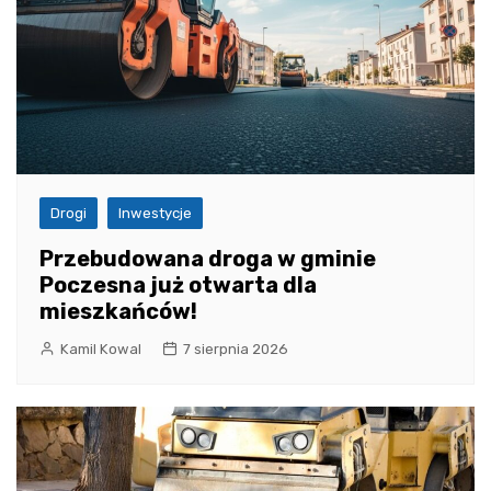
Drogi
Inwestycje
Przebudowana droga w gminie
Poczesna już otwarta dla
mieszkańców!
Kamil Kowal
7 sierpnia 2026