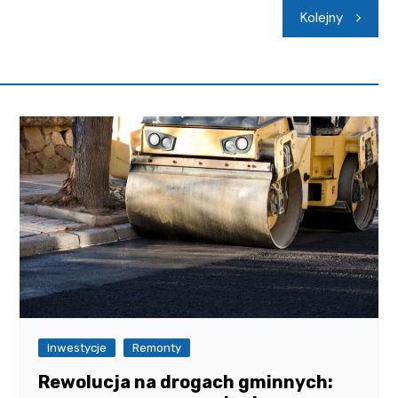
Kolejny
Inwestycje
Remonty
Rewolucja na drogach gminnych: