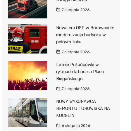
7 sierpnia 2026
Nowa era OSP w Borowcach:
modernizacja budynku w
pełnym toku
7 sierpnia 2026
Letnie Potańcówki w
rytmach latino na Placu
Biegańskiego
7 sierpnia 2026
NOWY WYKONAWCA
REMONTU TOROWISKA NA
KUCELIN
6 sierpnia 2026