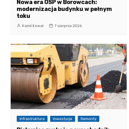
Nowa era OSP w Borowcach:
modernizacja budynku w pełnym
toku
Kamil Kowal
7 sierpnia 2026
Infrastruktura
Inwestycje
Remonty