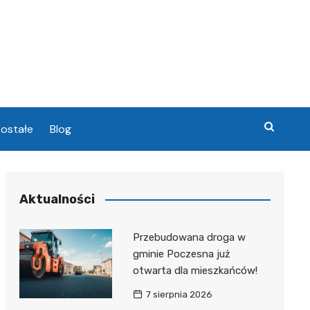
ostałe
Blog
chowa
Aktualności
chowa
Przebudowana droga w
gminie Poczesna już
otwarta dla mieszkańców!
7 sierpnia 2026