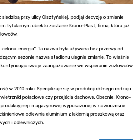
edzibą przy ulicy Olsztyńskiej, podjął decyzję o zmianie
 tytularnym obiektu zostanie Krono-Plast, firma, która już
żlowców.
 zielona-energia”. Ta nazwa była używana bez przerwy od
hodzącym sezonie nazwa stadionu ulegnie zmianie. To właśnie
 kontynuując swoje zaangażowanie we wspieranie żużlowców
ność w 2010 roku. Specjalizuje się w produkcji różnego rodzaju
wietrzniki połaciowe czy przejścia dachowe. Obecnie, Krono-
i produkcyjnej i magazynowej wyposażonej w nowoczesne
śnieniowa odlewnia aluminium z lakiernią proszkową oraz
wych i odlewniczych.