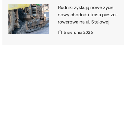
Rudniki zyskują nowe życie:
nowy chodnik i trasa pieszo-
rowerowa na ul. Stalowej
6 sierpnia 2026