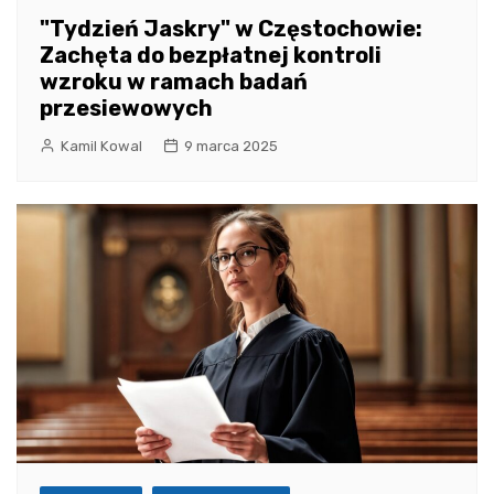
"Tydzień Jaskry" w Częstochowie:
Zachęta do bezpłatnej kontroli
wzroku w ramach badań
przesiewowych
Kamil Kowal
9 marca 2025