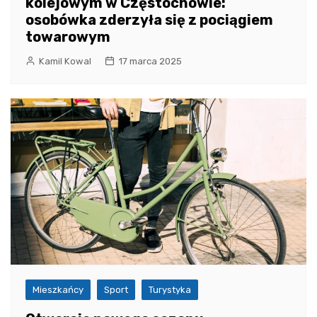
kolejowym w Częstochowie:
osobówka zderzyła się z pociągiem
towarowym
Kamil Kowal
17 marca 2025
Mieszkańcy
Sport
Turystyka