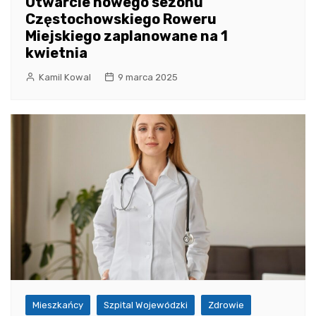
Otwarcie nowego sezonu
Częstochowskiego Roweru
Miejskiego zaplanowane na 1
kwietnia
Kamil Kowal
9 marca 2025
Mieszkańcy
Szpital Wojewódzki
Zdrowie