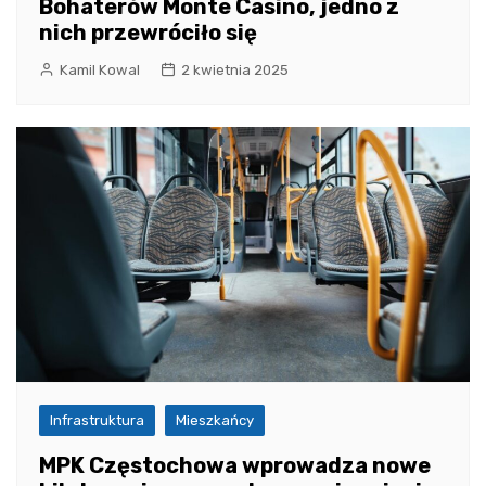
Bohaterów Monte Casino, jedno z
nich przewróciło się
Kamil Kowal
2 kwietnia 2025
Infrastruktura
Mieszkańcy
MPK Częstochowa wprowadza nowe