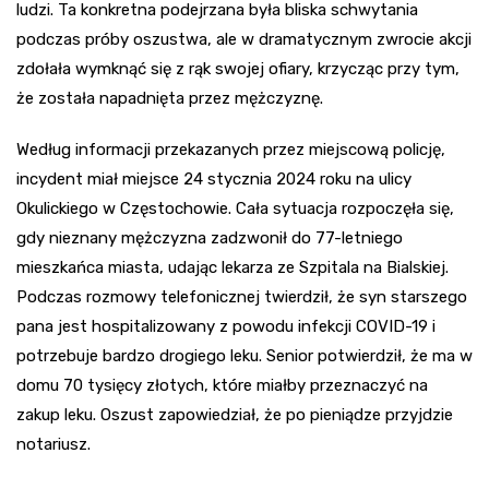
ludzi. Ta konkretna podejrzana była bliska schwytania
podczas próby oszustwa, ale w dramatycznym zwrocie akcji
zdołała wymknąć się z rąk swojej ofiary, krzycząc przy tym,
że została napadnięta przez mężczyznę.
Według informacji przekazanych przez miejscową policję,
incydent miał miejsce 24 stycznia 2024 roku na ulicy
Okulickiego w Częstochowie. Cała sytuacja rozpoczęła się,
gdy nieznany mężczyzna zadzwonił do 77-letniego
mieszkańca miasta, udając lekarza ze Szpitala na Bialskiej.
Podczas rozmowy telefonicznej twierdził, że syn starszego
pana jest hospitalizowany z powodu infekcji COVID-19 i
potrzebuje bardzo drogiego leku. Senior potwierdził, że ma w
domu 70 tysięcy złotych, które miałby przeznaczyć na
zakup leku. Oszust zapowiedział, że po pieniądze przyjdzie
notariusz.