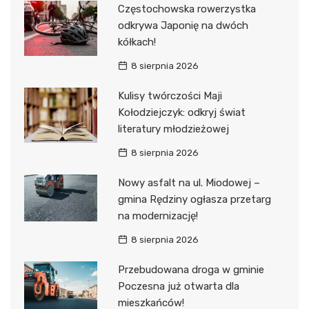
Częstochowska rowerzystka
odkrywa Japonię na dwóch
kółkach!
8 sierpnia 2026
Kulisy twórczości Maji
Kołodziejczyk: odkryj świat
literatury młodzieżowej
8 sierpnia 2026
Nowy asfalt na ul. Miodowej –
gmina Rędziny ogłasza przetarg
na modernizację!
8 sierpnia 2026
Przebudowana droga w gminie
Poczesna już otwarta dla
mieszkańców!