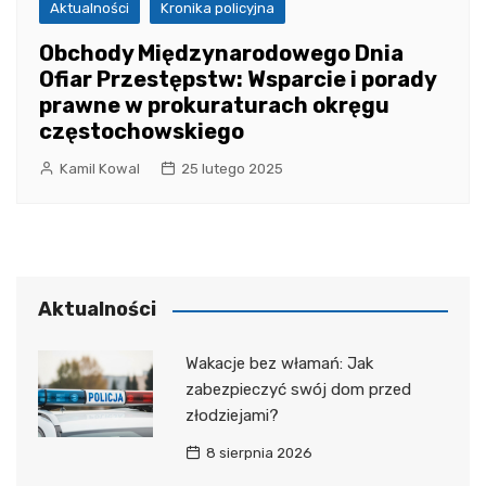
Aktualności
Kronika policyjna
Obchody Międzynarodowego Dnia
Ofiar Przestępstw: Wsparcie i porady
prawne w prokuraturach okręgu
częstochowskiego
Kamil Kowal
25 lutego 2025
Aktualności
Wakacje bez włamań: Jak
zabezpieczyć swój dom przed
złodziejami?
8 sierpnia 2026