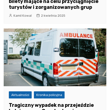
bilety mające na celu przyciągnięcie
turystów i zorganizowanych grup
Kamil Kowal
2 kwietnia 2025
Aktualności
Kronika policyjna
Tragiczny wypadek na przejeździe