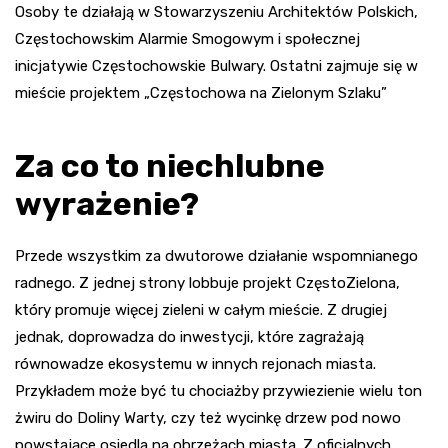
Osoby te działają w Stowarzyszeniu Architektów Polskich,
Częstochowskim Alarmie Smogowym i społecznej
inicjatywie Częstochowskie Bulwary. Ostatni zajmuje się w
mieście projektem „Częstochowa na Zielonym Szlaku”
Za co to niechlubne
wyrażenie?
Przede wszystkim za dwutorowe działanie wspomnianego
radnego. Z jednej strony lobbuje projekt CzęstoZielona,
który promuje więcej zieleni w całym mieście. Z drugiej
jednak, doprowadza do inwestycji, które zagrażają
równowadze ekosystemu w innych rejonach miasta.
Przykładem może być tu chociażby przywiezienie wielu ton
żwiru do Doliny Warty, czy też wycinkę drzew pod nowo
powstające osiedla na obrzeżach miasta. Z oficjalnych