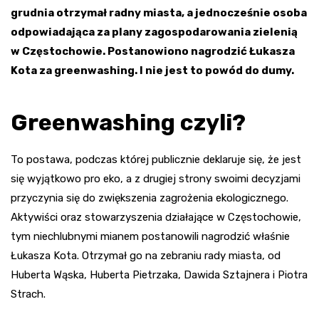
grudnia otrzymał radny miasta, a jednocześnie osoba
odpowiadająca za plany zagospodarowania zielenią
w Częstochowie. Postanowiono nagrodzić Łukasza
Kota za greenwashing. I nie jest to powód do dumy.
Greenwashing czyli?
To postawa, podczas której publicznie deklaruje się, że jest
się wyjątkowo pro eko, a z drugiej strony swoimi decyzjami
przyczynia się do zwiększenia zagrożenia ekologicznego.
Aktywiści oraz stowarzyszenia działające w Częstochowie,
tym niechlubnymi mianem postanowili nagrodzić właśnie
Łukasza Kota. Otrzymał go na zebraniu rady miasta, od
Huberta Wąska, Huberta Pietrzaka, Dawida Sztajnera i Piotra
Strach.