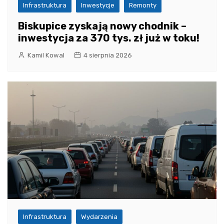
Infrastruktura
Inwestycje
Remonty
Biskupice zyskają nowy chodnik –
inwestycja za 370 tys. zł już w toku!
Kamil Kowal
4 sierpnia 2026
Infrastruktura
Wydarzenia