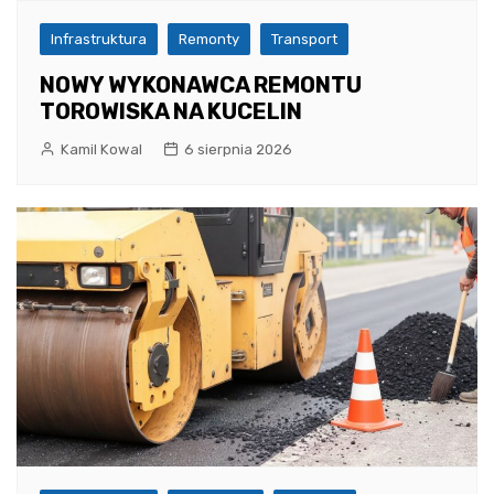
Infrastruktura
Remonty
Transport
NOWY WYKONAWCA REMONTU
TOROWISKA NA KUCELIN
Kamil Kowal
6 sierpnia 2026