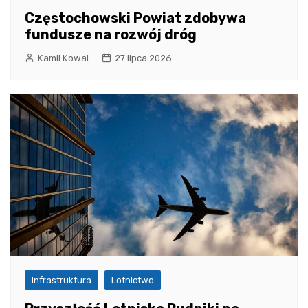
Częstochowski Powiat zdobywa
fundusze na rozwój dróg
Kamil Kowal
27 lipca 2026
Infrastruktura
Lotnictwo