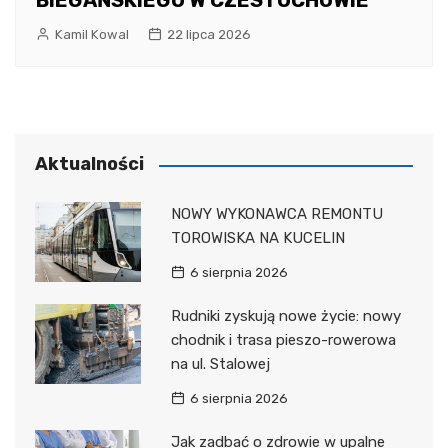
BIEGAŃSKIEGO W CZESTOCHOWIE
Kamil Kowal
22 lipca 2026
Aktualności
NOWY WYKONAWCA REMONTU
TOROWISKA NA KUCELIN
6 sierpnia 2026
Rudniki zyskują nowe życie: nowy
chodnik i trasa pieszo-rowerowa
na ul. Stalowej
6 sierpnia 2026
Jak zadbać o zdrowie w upalne