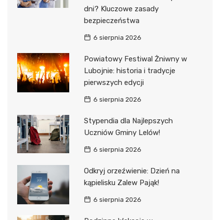
dni? Kluczowe zasady
bezpieczeństwa
6 sierpnia 2026
Powiatowy Festiwal Żniwny w
Lubojnie: historia i tradycje
pierwszych edycji
6 sierpnia 2026
Stypendia dla Najlepszych
Uczniów Gminy Lelów!
6 sierpnia 2026
Odkryj orzeźwienie: Dzień na
kąpielisku Zalew Pająk!
6 sierpnia 2026