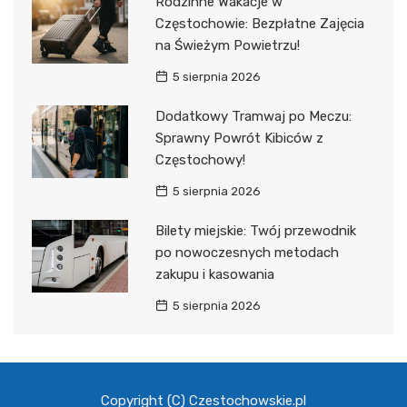
Rodzinne Wakacje w
Częstochowie: Bezpłatne Zajęcia
na Świeżym Powietrzu!
5 sierpnia 2026
Dodatkowy Tramwaj po Meczu:
Sprawny Powrót Kibiców z
Częstochowy!
5 sierpnia 2026
Bilety miejskie: Twój przewodnik
po nowoczesnych metodach
zakupu i kasowania
5 sierpnia 2026
Copyright (C) Czestochowskie.pl