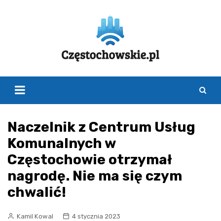
Skip
to
content
Naczelnik z Centrum Usług
Komunalnych w
Częstochowie otrzymał
nagrodę. Nie ma się czym
chwalić!
Kamil Kowal
4 stycznia 2023