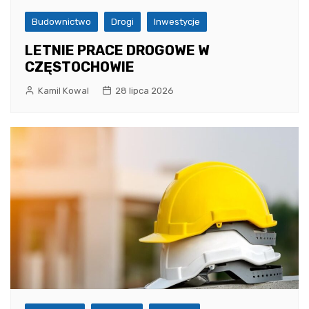
Budownictwo
Drogi
Inwestycje
LETNIE PRACE DROGOWE W
CZĘSTOCHOWIE
Kamil Kowal
28 lipca 2026