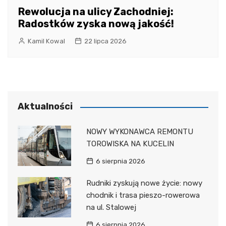
Rewolucja na ulicy Zachodniej:
Radostków zyska nową jakość!
Kamil Kowal
22 lipca 2026
Aktualności
NOWY WYKONAWCA REMONTU
TOROWISKA NA KUCELIN
6 sierpnia 2026
Rudniki zyskują nowe życie: nowy
chodnik i trasa pieszo-rowerowa
na ul. Stalowej
6 sierpnia 2026