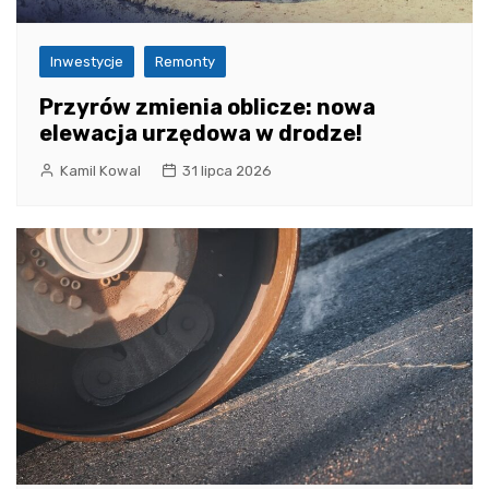
Inwestycje
Remonty
Przyrów zmienia oblicze: nowa
elewacja urzędowa w drodze!
Kamil Kowal
31 lipca 2026