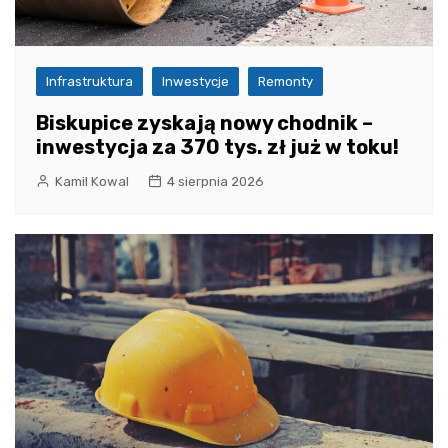
Infrastruktura
Inwestycje
Remonty
Biskupice zyskają nowy chodnik –
inwestycja za 370 tys. zł już w toku!
Kamil Kowal
4 sierpnia 2026