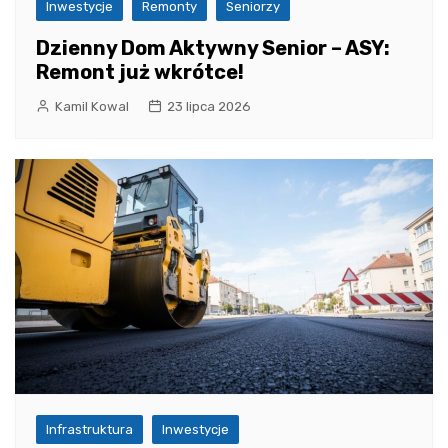
Inwestycje
Remonty
Seniorzy
Dzienny Dom Aktywny Senior – ASY:
Remont już wkrótce!
Kamil Kowal
23 lipca 2026
Infrastruktura
Inwestycje