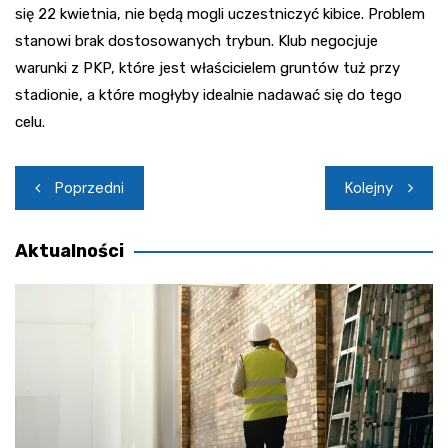
się 22 kwietnia, nie będą mogli uczestniczyć kibice. Problem
stanowi brak dostosowanych trybun. Klub negocjuje
warunki z PKP, które jest właścicielem gruntów tuż przy
stadionie, a które mogłyby idealnie nadawać się do tego
celu.
Nawigacja
Poprzedni
Kolejny
wpisu
Aktualności