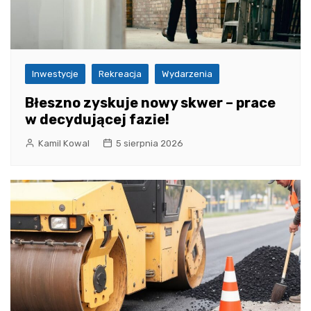
Inwestycje
Rekreacja
Wydarzenia
Błeszno zyskuje nowy skwer – prace
w decydującej fazie!
Kamil Kowal
5 sierpnia 2026