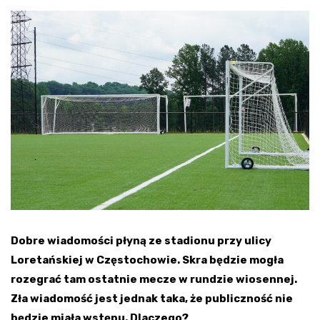
Dobre wiadomości płyną ze stadionu przy ulicy
Loretańskiej w Częstochowie. Skra będzie mogła
rozegrać tam ostatnie mecze w rundzie wiosennej.
Zła wiadomość jest jednak taka, że publiczność nie
będzie miała wstępu. Dlaczego?