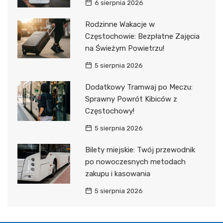
6 sierpnia 2026
Rodzinne Wakacje w
Częstochowie: Bezpłatne Zajęcia
na Świeżym Powietrzu!
5 sierpnia 2026
Dodatkowy Tramwaj po Meczu:
Sprawny Powrót Kibiców z
Częstochowy!
5 sierpnia 2026
Bilety miejskie: Twój przewodnik
po nowoczesnych metodach
zakupu i kasowania
5 sierpnia 2026