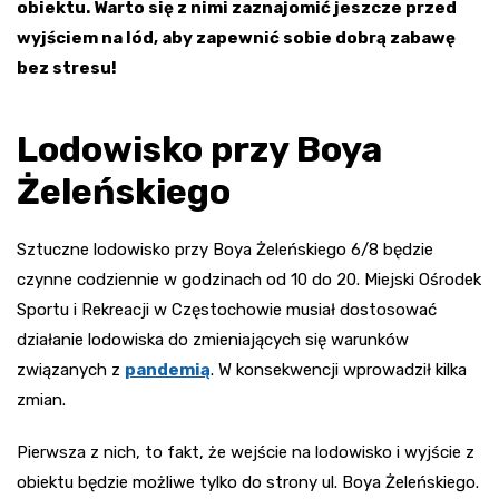
obiektu. Warto się z nimi zaznajomić jeszcze przed
wyjściem na lód, aby zapewnić sobie dobrą zabawę
bez stresu!
Lodowisko przy Boya
Żeleńskiego
Sztuczne lodowisko przy Boya Żeleńskiego 6/8 będzie
czynne codziennie w godzinach od 10 do 20. Miejski Ośrodek
Sportu i Rekreacji w Częstochowie musiał dostosować
działanie lodowiska do zmieniających się warunków
związanych z
pandemią
. W konsekwencji wprowadził kilka
zmian.
Pierwsza z nich, to fakt, że wejście na lodowisko i wyjście z
obiektu będzie możliwe tylko do strony ul. Boya Żeleńskiego.