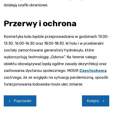
działają szafki ubraniowe.
Przerwy i ochrona
Kosmetyka lodu będzie przeprowadzana w godzinach 13:00-
13:30, 16:00-16:30 oraz 18:00-18:30. W holu i w przebieralni
zostały zamontowane generatory hydroksylu, które
wykorzystują technologię „Odorox”. Na terenie całego
obiektu obowiązywać będą ogólne zasady dezynfekcji oraz
zachowania dystansu społecznego. MOSIR
Częstochowa
zastrzega, że ze względu na sytuację pandemiczną, sposób
funkcjonowania lodowiska może ulec zmianie.
Nawigacja
Poprzedni
Kolejny
wpisu