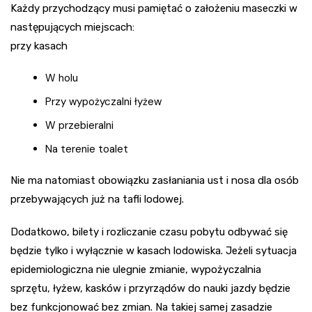
Każdy przychodzący musi pamiętać o założeniu maseczki w
następujących miejscach:
przy kasach
W holu
Przy wypożyczalni łyżew
W przebieralni
Na terenie toalet
Nie ma natomiast obowiązku zasłaniania ust i nosa dla osób
przebywających już na tafli lodowej.
Dodatkowo, bilety i rozliczanie czasu pobytu odbywać się
będzie tylko i wyłącznie w kasach lodowiska. Jeżeli sytuacja
epidemiologiczna nie ulegnie zmianie, wypożyczalnia
sprzętu, łyżew, kasków i przyrządów do nauki jazdy będzie
bez funkcjonować bez zmian. Na takiej samej zasadzie