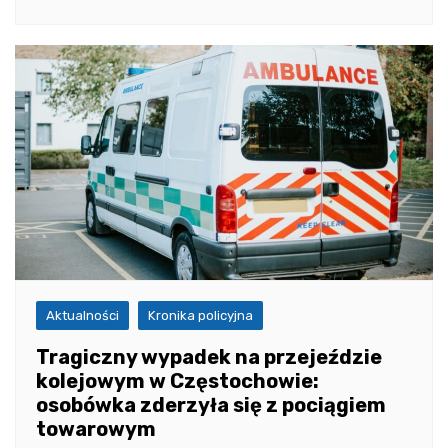
Aktualności
Kronika policyjna
Tragiczny wypadek na przejeździe
kolejowym w Częstochowie:
osobówka zderzyła się z pociągiem
towarowym