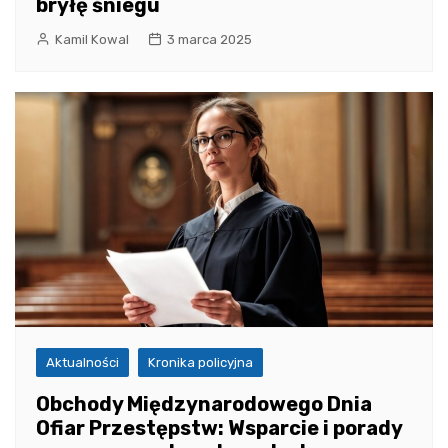
bryłę śniegu
Kamil Kowal
3 marca 2025
Aktualności
Kronika policyjna
Obchody Międzynarodowego Dnia
Ofiar Przestępstw: Wsparcie i porady