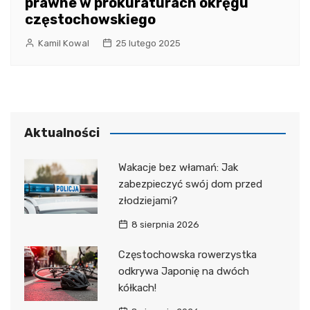
prawne w prokuraturach okręgu
częstochowskiego
Kamil Kowal
25 lutego 2025
Aktualności
Wakacje bez włamań: Jak
zabezpieczyć swój dom przed
złodziejami?
8 sierpnia 2026
Częstochowska rowerzystka
odkrywa Japonię na dwóch
kółkach!