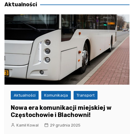
Aktualności
Aktualności
Komunikacja
Transport
Nowa era komunikacji miejskiej w
Częstochowie i Blachowni!
Kamil Kowal
29 grudnia 2025