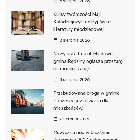
8 sierpnia 2026
Kulisy twórczości Maji
Kołodziejczyk: odkryj świat
literatury młodzieżowej
8 sierpnia 2026
Nowy asfalt na ul. Miodowej –
gmina Rędziny ogłasza przetarg
na modernizację!
8 sierpnia 2026
Przebudowana droga w gminie
Poczesna już otwarta dla
mieszkańców!
7 sierpnia 2026
Muzyczna noc w Olsztynie:
Juromania 2023 pełna emocji!