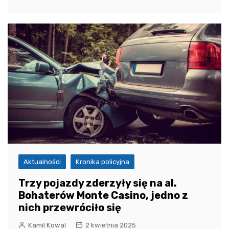
Aktualności
Kronika policyjna
Trzy pojazdy zderzyły się na al.
Bohaterów Monte Casino, jedno z
nich przewróciło się
Kamil Kowal
2 kwietnia 2025