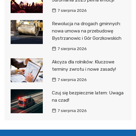
7 sierpnia 2026
Rewolucja na drogach gminnych:
nowa umowa na przebudowę
Bystrzanowic i Gór Gorzkowskich
7 sierpnia 2026
Akcyza dla rolników: Kluczowe
terminy zwrotu i nowe zasady!
7 sierpnia 2026
Czuj się bezpiecznie latem: Uwaga
na czad!
7 sierpnia 2026