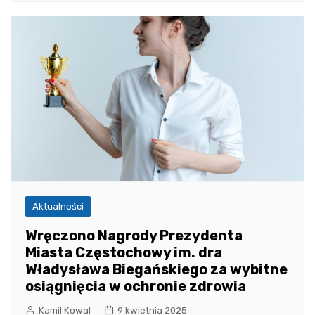
Aktualności
Wręczono Nagrody Prezydenta
Miasta Częstochowy im. dra
Władysława Biegańskiego za wybitne
osiągnięcia w ochronie zdrowia
Kamil Kowal
9 kwietnia 2025