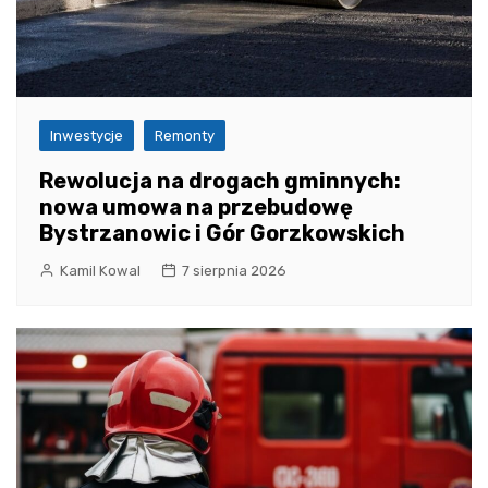
Inwestycje
Remonty
Rewolucja na drogach gminnych:
nowa umowa na przebudowę
Bystrzanowic i Gór Gorzkowskich
Kamil Kowal
7 sierpnia 2026