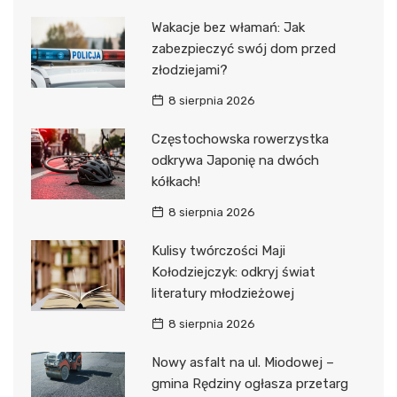
Wakacje bez włamań: Jak
zabezpieczyć swój dom przed
złodziejami?
8 sierpnia 2026
Częstochowska rowerzystka
odkrywa Japonię na dwóch
kółkach!
8 sierpnia 2026
Kulisy twórczości Maji
Kołodziejczyk: odkryj świat
literatury młodzieżowej
8 sierpnia 2026
Nowy asfalt na ul. Miodowej –
gmina Rędziny ogłasza przetarg