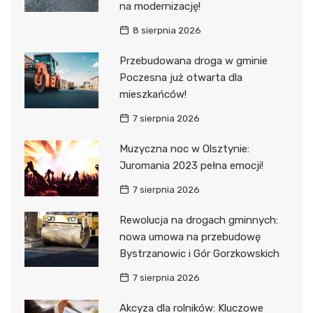
na modernizację!
8 sierpnia 2026
Przebudowana droga w gminie
Poczesna już otwarta dla
mieszkańców!
7 sierpnia 2026
Muzyczna noc w Olsztynie:
Juromania 2023 pełna emocji!
7 sierpnia 2026
Rewolucja na drogach gminnych:
nowa umowa na przebudowę
Bystrzanowic i Gór Gorzkowskich
7 sierpnia 2026
Akcyza dla rolników: Kluczowe