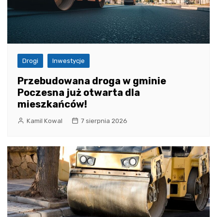
Drogi
Inwestycje
Przebudowana droga w gminie
Poczesna już otwarta dla
mieszkańców!
Kamil Kowal
7 sierpnia 2026