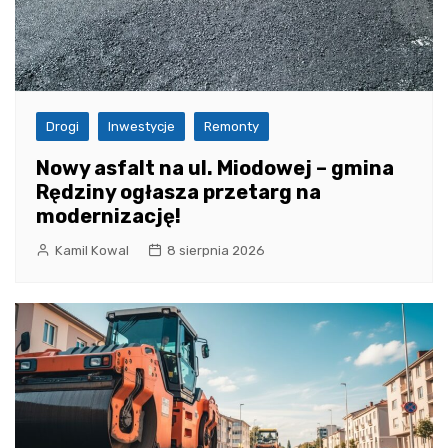
Drogi
Inwestycje
Remonty
Nowy asfalt na ul. Miodowej – gmina
Rędziny ogłasza przetarg na
modernizację!
Kamil Kowal
8 sierpnia 2026