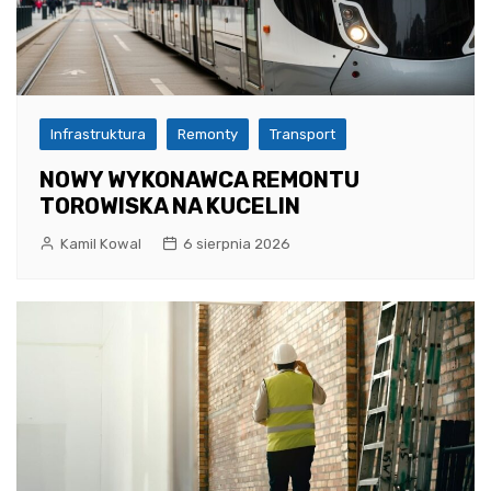
Infrastruktura
Remonty
Transport
NOWY WYKONAWCA REMONTU
TOROWISKA NA KUCELIN
Kamil Kowal
6 sierpnia 2026