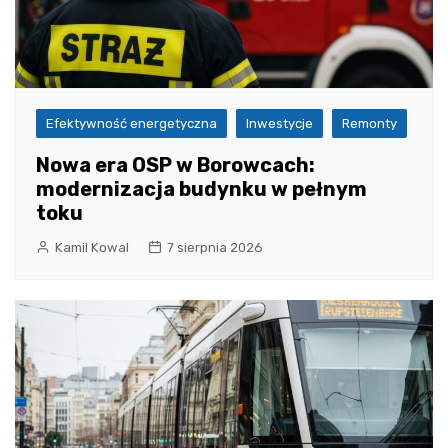
Efektywność energetyczna
Inwestycje
Remonty
Nowa era OSP w Borowcach:
modernizacja budynku w pełnym
toku
Kamil Kowal
7 sierpnia 2026