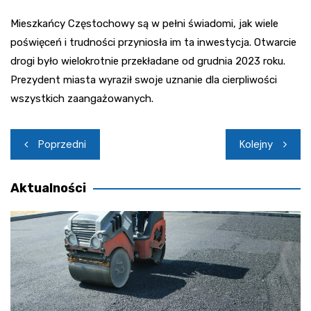
Mieszkańcy Częstochowy są w pełni świadomi, jak wiele
poświęceń i trudności przyniosła im ta inwestycja. Otwarcie
drogi było wielokrotnie przekładane od grudnia 2023 roku.
Prezydent miasta wyraził swoje uznanie dla cierpliwości
wszystkich zaangażowanych.
Nawigacja
Poprzedni
Kolejny
wpisu
Aktualności