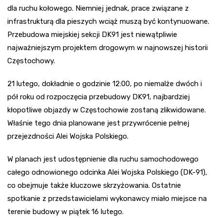
dla ruchu kołowego. Niemniej jednak, prace związane z
infrastrukturą dla pieszych wciąż muszą być kontynuowane.
Przebudowa miejskiej sekcji DK91 jest niewątpliwie
najważniejszym projektem drogowym w najnowszej historii
Częstochowy.
21 lutego, dokładnie o godzinie 12:00, po niemalże dwóch i
pół roku od rozpoczęcia przebudowy DK91, najbardziej
kłopotliwe objazdy w Częstochowie zostaną zlikwidowane.
Właśnie tego dnia planowane jest przywrócenie pełnej
przejezdności Alei Wojska Polskiego.
W planach jest udostępnienie dla ruchu samochodowego
całego odnowionego odcinka Alei Wojska Polskiego (DK-91),
co obejmuje także kluczowe skrzyżowania. Ostatnie
spotkanie z przedstawicielami wykonawcy miało miejsce na
terenie budowy w piątek 16 lutego.