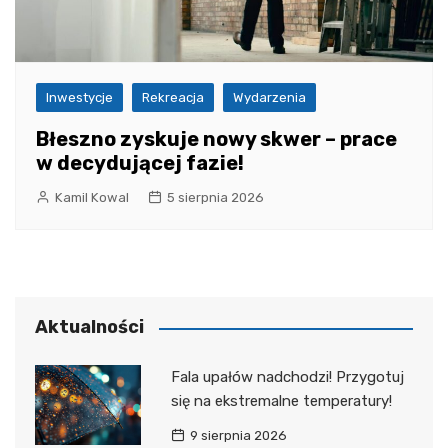
Inwestycje
Rekreacja
Wydarzenia
Błeszno zyskuje nowy skwer – prace
w decydującej fazie!
Kamil Kowal
5 sierpnia 2026
Aktualności
Fala upałów nadchodzi! Przygotuj
się na ekstremalne temperatury!
9 sierpnia 2026