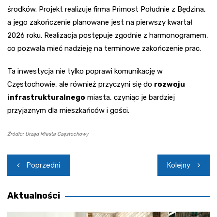
środków. Projekt realizuje firma Primost Południe z Będzina,
a jego zakończenie planowane jest na pierwszy kwartał
2026 roku. Realizacja postępuje zgodnie z harmonogramem,
co pozwala mieć nadzieję na terminowe zakończenie prac.
Ta inwestycja nie tylko poprawi komunikację w
Częstochowie, ale również przyczyni się do
rozwoju
infrastrukturalnego
miasta, czyniąc je bardziej
przyjaznym dla mieszkańców i gości.
Źródło: Urząd Miasta Częstochowy
Nawigacja
Poprzedni
Kolejny
wpisu
Aktualności