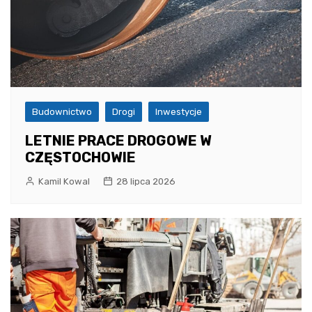
Budownictwo
Drogi
Inwestycje
LETNIE PRACE DROGOWE W
CZĘSTOCHOWIE
Kamil Kowal
28 lipca 2026