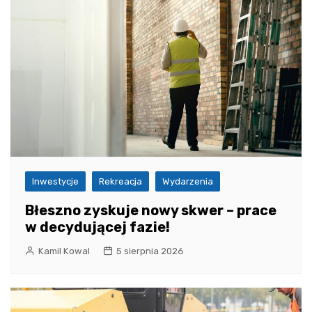
Inwestycje
Rekreacja
Wydarzenia
Błeszno zyskuje nowy skwer – prace
w decydującej fazie!
Kamil Kowal
5 sierpnia 2026