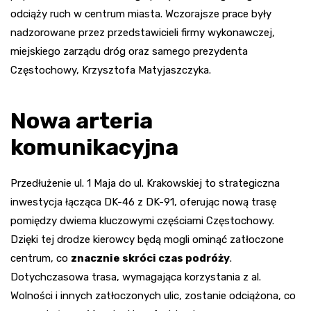
odciąży ruch w centrum miasta. Wczorajsze prace były
nadzorowane przez przedstawicieli firmy wykonawczej,
miejskiego zarządu dróg oraz samego prezydenta
Częstochowy, Krzysztofa Matyjaszczyka.
Nowa arteria
komunikacyjna
Przedłużenie ul. 1 Maja do ul. Krakowskiej to strategiczna
inwestycja łącząca DK-46 z DK-91, oferując nową trasę
pomiędzy dwiema kluczowymi częściami Częstochowy.
Dzięki tej drodze kierowcy będą mogli ominąć zatłoczone
centrum, co
znacznie skróci czas podróży
.
Dotychczasowa trasa, wymagająca korzystania z al.
Wolności i innych zatłoczonych ulic, zostanie odciążona, co