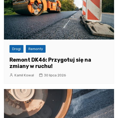
Drogi
Remonty
Remont DK46: Przygotuj się na
zmiany w ruchu!
Kamil Kowal
30 lipca 2026