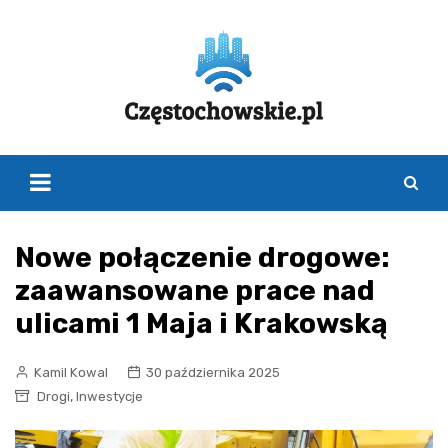
Skip
to
content
Nowe połączenie drogowe:
zaawansowane prace nad
ulicami 1 Maja i Krakowską
Kamil Kowal
30 października 2025
,
Drogi
Inwestycje