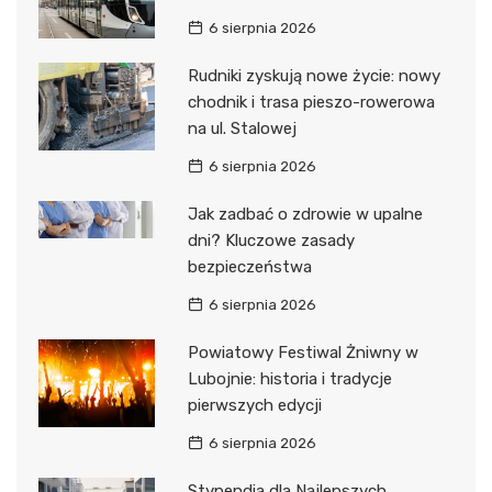
6 sierpnia 2026
Rudniki zyskują nowe życie: nowy
chodnik i trasa pieszo-rowerowa
na ul. Stalowej
6 sierpnia 2026
Jak zadbać o zdrowie w upalne
dni? Kluczowe zasady
bezpieczeństwa
6 sierpnia 2026
Powiatowy Festiwal Żniwny w
Lubojnie: historia i tradycje
pierwszych edycji
6 sierpnia 2026
Stypendia dla Najlepszych