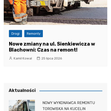
Drogi
Remonty
Nowe zmiany na ul. Sienkiewicza w
Blachowni: Czas na remont!
Kamil Kowal
25 lipca 2026
Aktualności
NOWY WYKONAWCA REMONTU
TOROWISKA NA KUCELIN