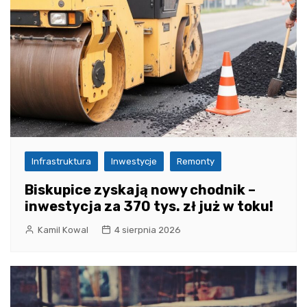
Infrastruktura
Inwestycje
Remonty
Biskupice zyskają nowy chodnik –
inwestycja za 370 tys. zł już w toku!
Kamil Kowal
4 sierpnia 2026