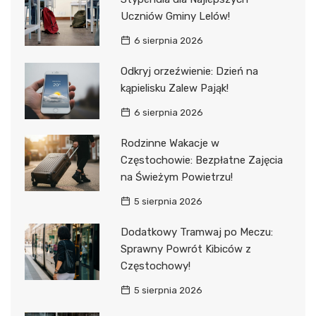
Uczniów Gminy Lelów!
6 sierpnia 2026
Odkryj orzeźwienie: Dzień na
kąpielisku Zalew Pająk!
6 sierpnia 2026
Rodzinne Wakacje w
Częstochowie: Bezpłatne Zajęcia
na Świeżym Powietrzu!
5 sierpnia 2026
Dodatkowy Tramwaj po Meczu:
Sprawny Powrót Kibiców z
Częstochowy!
5 sierpnia 2026