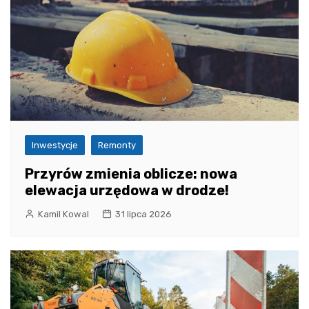
Inwestycje
Remonty
Przyrów zmienia oblicze: nowa
elewacja urzędowa w drodze!
Kamil Kowal
31 lipca 2026