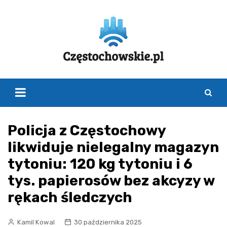
Skip
to
content
Policja z Częstochowy
likwiduje nielegalny magazyn
tytoniu: 120 kg tytoniu i 6
tys. papierosów bez akcyzy w
rękach śledczych
Kamil Kowal
30 października 2025