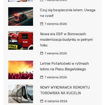
Czuj się bezpiecznie latem: Uwaga
na czad!
7 sierpnia 2026
Nowa era OSP w Borowcach:
modernizacja budynku w pełnym
toku
7 sierpnia 2026
Letnie Potańcówki w rytmach
latino na Placu Biegańskiego
7 sierpnia 2026
NOWY WYKONAWCA REMONTU
TOROWISKA NA KUCELIN
6 sierpnia 2026