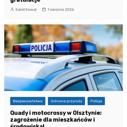
Kamil Kowal
1 sierpnia 2026
Bezpieczeństwo
Ochrona przyrody
Policja
Quady i motocrossy w Olsztynie:
zagrożenie dla mieszkańców i
środowiska!