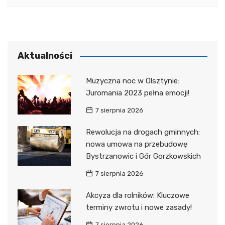
Aktualności
Muzyczna noc w Olsztynie:
Juromania 2023 pełna emocji!
7 sierpnia 2026
Rewolucja na drogach gminnych:
nowa umowa na przebudowę
Bystrzanowic i Gór Gorzkowskich
7 sierpnia 2026
Akcyza dla rolników: Kluczowe
terminy zwrotu i nowe zasady!
7 sierpnia 2026