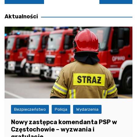
wpisu
Aktualności
Bezpieczeństwo
Policja
Wydarzenia
Nowy zastępca komendanta PSP w
Częstochowie – wyzwania i
gratulacje