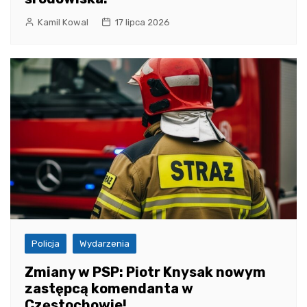
Kamil Kowal
17 lipca 2026
Policja
Wydarzenia
Zmiany w PSP: Piotr Knysak nowym
zastępcą komendanta w
Częstochowie!