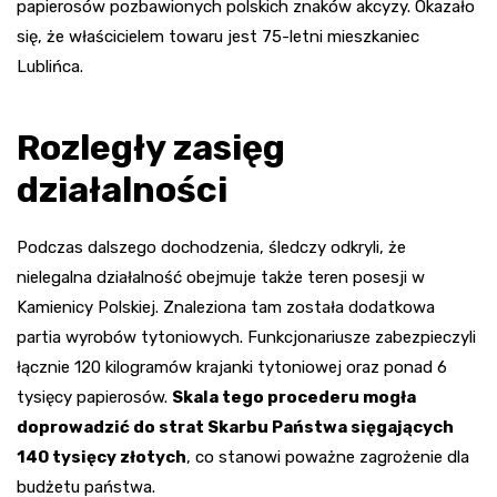
papierosów pozbawionych polskich znaków akcyzy. Okazało
się, że właścicielem towaru jest 75-letni mieszkaniec
Lublińca.
Rozległy zasięg
działalności
Podczas dalszego dochodzenia, śledczy odkryli, że
nielegalna działalność obejmuje także teren posesji w
Kamienicy Polskiej. Znaleziona tam została dodatkowa
partia wyrobów tytoniowych. Funkcjonariusze zabezpieczyli
łącznie 120 kilogramów krajanki tytoniowej oraz ponad 6
tysięcy papierosów.
Skala tego procederu mogła
doprowadzić do strat Skarbu Państwa sięgających
140 tysięcy złotych
, co stanowi poważne zagrożenie dla
budżetu państwa.