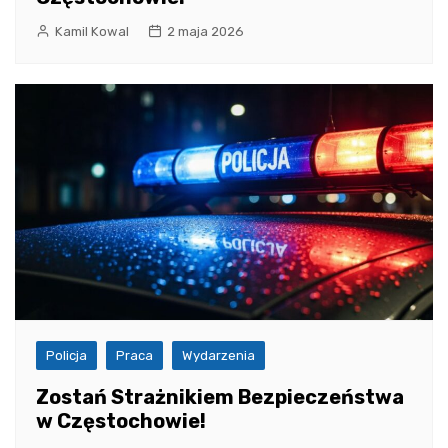
Kamil Kowal
2 maja 2026
Policja
Praca
Wydarzenia
Zostań Strażnikiem Bezpieczeństwa
w Częstochowie!