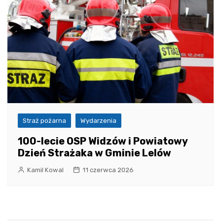
Straż pożarna
Wydarzenia
100-lecie OSP Widzów i Powiatowy
Dzień Strażaka w Gminie Lelów
Kamil Kowal
11 czerwca 2026