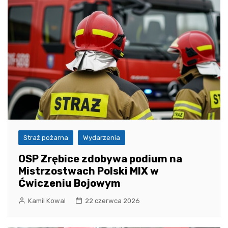
Straż pożarna
Wydarzenia
OSP Zrębice zdobywa podium na
Mistrzostwach Polski MIX w
Ćwiczeniu Bojowym
Kamil Kowal
22 czerwca 2026