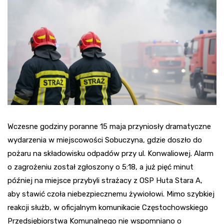
Wczesne godziny poranne 15 maja przyniosły dramatyczne
wydarzenia w miejscowości Sobuczyna, gdzie doszło do
pożaru na składowisku odpadów przy ul. Konwaliowej. Alarm
o zagrożeniu został zgłoszony o 5:18, a już pięć minut
później na miejsce przybyli strażacy z OSP Huta Stara A,
aby stawić czoła niebezpiecznemu żywiołowi. Mimo szybkiej
reakcji służb, w oficjalnym komunikacie Częstochowskiego
Przedsiębiorstwa Komunalnego nie wspomniano o