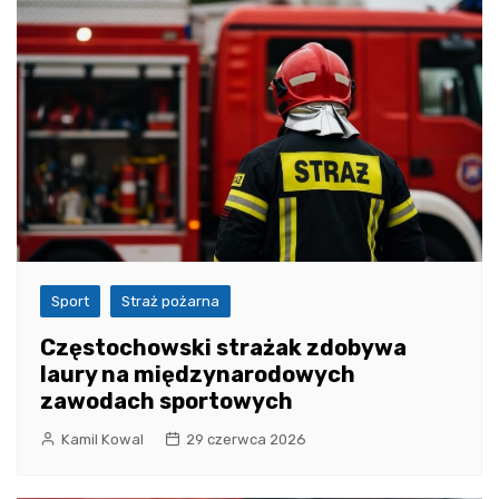
Sport
Straż pożarna
Częstochowski strażak zdobywa
laury na międzynarodowych
zawodach sportowych
Kamil Kowal
29 czerwca 2026