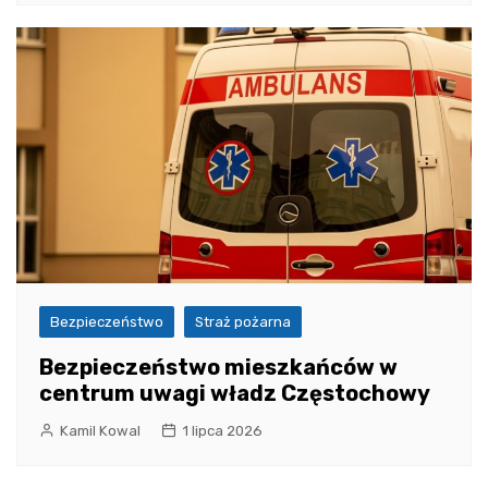
Bezpieczeństwo
Straż pożarna
Bezpieczeństwo mieszkańców w
centrum uwagi władz Częstochowy
Kamil Kowal
1 lipca 2026