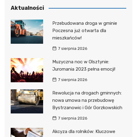
Aktualności
Przebudowana droga w gminie
Poczesna już otwarta dla
mieszkańców!
7 sierpnia 2026
Muzyczna noc w Olsztynie:
Juromania 2023 pełna emocji!
7 sierpnia 2026
Rewolucja na drogach gminnych:
nowa umowa na przebudowę
Bystrzanowic i Gór Gorzkowskich
7 sierpnia 2026
Akcyza dla rolników: Kluczowe