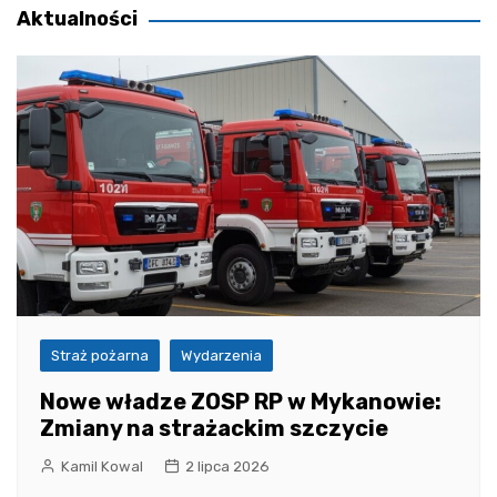
Aktualności
Straż pożarna
Wydarzenia
Nowe władze ZOSP RP w Mykanowie:
Zmiany na strażackim szczycie
Kamil Kowal
2 lipca 2026