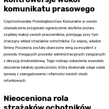
komunikatu prasowego
Częstochowskie Przedsiębiorstwo Komunalne w swoim
oświadczeniu przypisało ograniczenie skutków pożaru
szybkiej reakcji swoich pracowników, pomijając przy tym
znaczący wkład strażaków ochotników. Co więcej, władze
Gminy Poczesna zostały obarczone winą za incydent z
powodu trwających procedur administracyjnych związanych
z decyzją środowiskową. Tego rodzaju oskarżenia wywołały
oburzenie lokalnej społeczności, która doskonale zdaje sobie
sprawę z zaangażowania i ofiarności swoich służb
ratunkowych.
Nieoceniona rola
strażaków ochotników