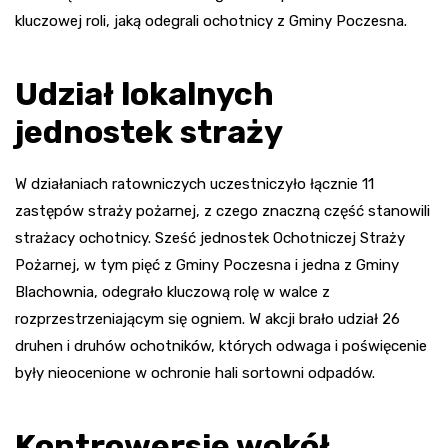
kluczowej roli, jaką odegrali ochotnicy z Gminy Poczesna.
Udział lokalnych
jednostek straży
W działaniach ratowniczych uczestniczyło łącznie 11
zastępów straży pożarnej, z czego znaczną część stanowili
strażacy ochotnicy. Sześć jednostek Ochotniczej Straży
Pożarnej, w tym pięć z Gminy Poczesna i jedna z Gminy
Blachownia, odegrało kluczową rolę w walce z
rozprzestrzeniającym się ogniem. W akcji brało udział 26
druhen i druhów ochotników, których odwaga i poświęcenie
były nieocenione w ochronie hali sortowni odpadów.
Kontrowersje wokół