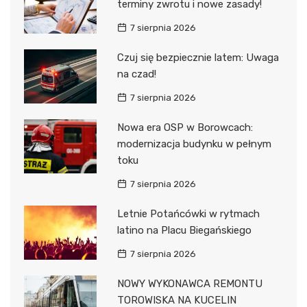
terminy zwrotu i nowe zasady!
7 sierpnia 2026
Czuj się bezpiecznie latem: Uwaga
na czad!
7 sierpnia 2026
Nowa era OSP w Borowcach:
modernizacja budynku w pełnym
toku
7 sierpnia 2026
Letnie Potańcówki w rytmach
latino na Placu Biegańskiego
7 sierpnia 2026
NOWY WYKONAWCA REMONTU
TOROWISKA NA KUCELIN