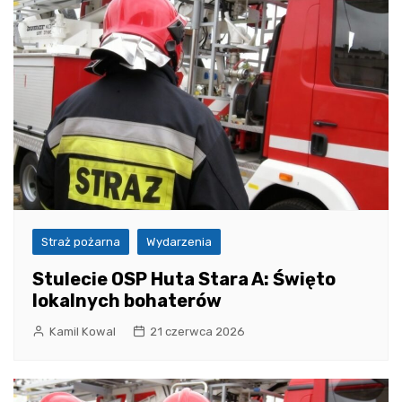
Straż pożarna
Wydarzenia
Stulecie OSP Huta Stara A: Święto
lokalnych bohaterów
Kamil Kowal
21 czerwca 2026