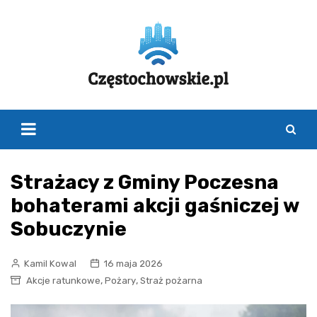
Skip
to
content
Strażacy z Gminy Poczesna
bohaterami akcji gaśniczej w
Sobuczynie
Kamil Kowal
16 maja 2026
,
,
Akcje ratunkowe
Pożary
Straż pożarna