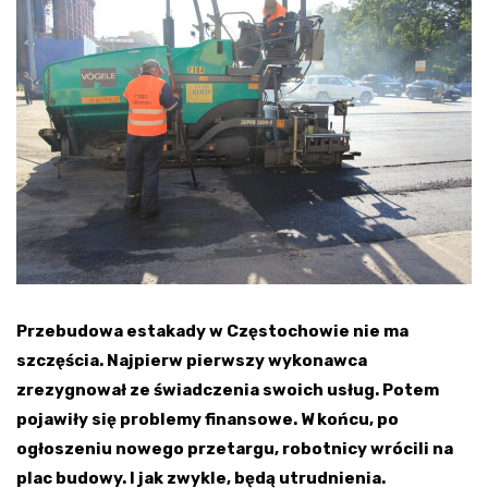
Przebudowa estakady w Częstochowie nie ma
szczęścia. Najpierw pierwszy wykonawca
zrezygnował ze świadczenia swoich usług. Potem
pojawiły się problemy finansowe. W końcu, po
ogłoszeniu nowego przetargu, robotnicy wrócili na
plac budowy. I jak zwykle, będą utrudnienia.