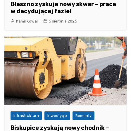
Błeszno zyskuje nowy skwer – prace
w decydującej fazie!
Kamil Kowal
5 sierpnia 2026
Infrastruktura
Inwestycje
Remonty
Biskupice zyskają nowy chodnik –