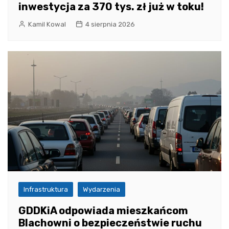
inwestycja za 370 tys. zł już w toku!
Kamil Kowal
4 sierpnia 2026
Infrastruktura
Wydarzenia
GDDKiA odpowiada mieszkańcom
Blachowni o bezpieczeństwie ruchu