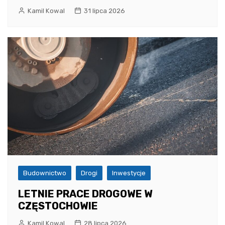
Kamil Kowal
31 lipca 2026
Budownictwo
Drogi
Inwestycje
LETNIE PRACE DROGOWE W
CZĘSTOCHOWIE
Kamil Kowal
28 lipca 2026