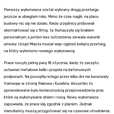
Pierwszy wykonawca został wybrany drogą przetargu
jeszcze w ubiegłym roku. Mimo że czas naglił, na placu
budowy nic się nie działo. Kiedy urzędnicy próbowali
skontaktować się z firmą, ta tłumaczyła się brakiem
personalnym a potem bez ostrzeżenia zerwała warunki
umowy. Urząd Miasta musiał więc ogłosić kolejny przetarg,
na który wyłoniono nowego wykonawcę.
Prace ruszyły pełną parą 18 stycznia, kiedy to zaczęto
ustawiać metalowe belki i przęsła na betonowych
podporach. Na początku lutego przez kilka dni nie kursowały
tramwaje w stronę Rakowa i Kucelina. Wszystko to
spowodowane było koniecznością przeprowadzenia prac
które są wykonywane dniem i nocą. Nowy wykonawca
zapowiada, że prace idą zgodnie z planem. Jednak
mieszkańcy muszą przygotować się na czasowe utrudnienia.