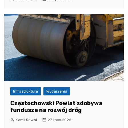
Infrastruktura
Wydarzenia
Częstochowski Powiat zdobywa
fundusze na rozwój dróg
Kamil Kowal
27 lipca 2026