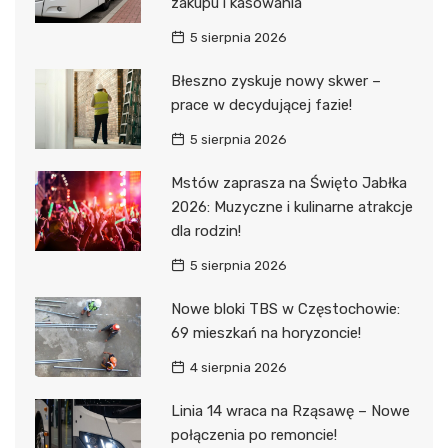
zakupu i kasowania
5 sierpnia 2026
Błeszno zyskuje nowy skwer –
prace w decydującej fazie!
5 sierpnia 2026
Mstów zaprasza na Święto Jabłka
2026: Muzyczne i kulinarne atrakcje
dla rodzin!
5 sierpnia 2026
Nowe bloki TBS w Częstochowie:
69 mieszkań na horyzoncie!
4 sierpnia 2026
Linia 14 wraca na Rząsawę – Nowe
połączenia po remoncie!