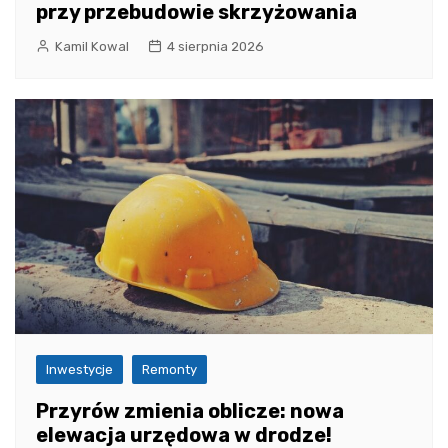
przy przebudowie skrzyżowania
Kamil Kowal
4 sierpnia 2026
Inwestycje
Remonty
Przyrów zmienia oblicze: nowa
elewacja urzędowa w drodze!