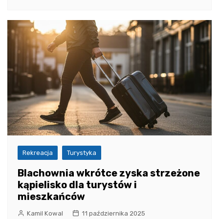
Rekreacja
Turystyka
Blachownia wkrótce zyska strzeżone
kąpielisko dla turystów i
mieszkańców
Kamil Kowal
11 października 2025