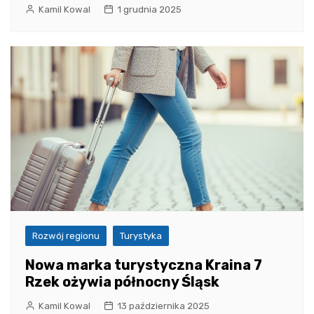
Kamil Kowal
1 grudnia 2025
Rozwój regionu
Turystyka
Nowa marka turystyczna Kraina 7
Rzek ożywia północny Śląsk
Kamil Kowal
13 października 2025