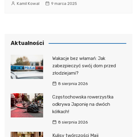
Kamil Kowal
9 marca 2025
Aktualności
Wakacje bez włamań: Jak
zabezpieczyć swój dom przed
złodziejami?
8 sierpnia 2026
Częstochowska rowerzystka
odkrywa Japonię na dwóch
kółkach!
8 sierpnia 2026
Kulisy twórczości Maji