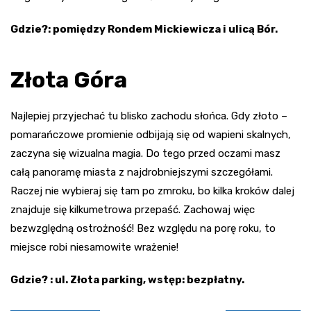
Gdzie?: pomiędzy Rondem Mickiewicza i ulicą Bór.
Złota Góra
Najlepiej przyjechać tu blisko zachodu słońca. Gdy złoto –
pomarańczowe promienie odbijają się od wapieni skalnych,
zaczyna się wizualna magia. Do tego przed oczami masz
całą panoramę miasta z najdrobniejszymi szczegółami.
Raczej nie wybieraj się tam po zmroku, bo kilka kroków dalej
znajduje się kilkumetrowa przepaść. Zachowaj więc
bezwzględną ostrożność! Bez względu na porę roku, to
miejsce robi niesamowite wrażenie!
Gdzie? : ul. Złota parking, wstęp: bezpłatny.