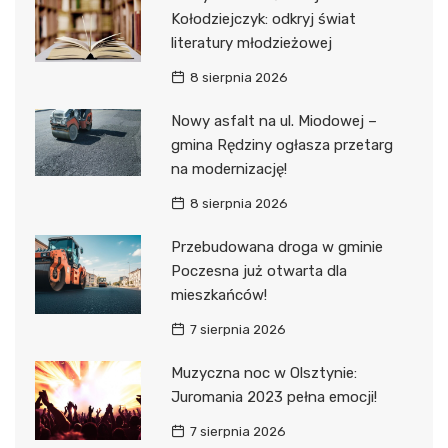
Kołodziejczyk: odkryj świat
literatury młodzieżowej
8 sierpnia 2026
Nowy asfalt na ul. Miodowej –
gmina Rędziny ogłasza przetarg
na modernizację!
8 sierpnia 2026
Przebudowana droga w gminie
Poczesna już otwarta dla
mieszkańców!
7 sierpnia 2026
Muzyczna noc w Olsztynie:
Juromania 2023 pełna emocji!
7 sierpnia 2026