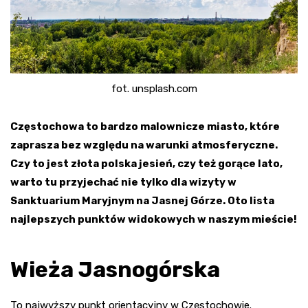
fot. unsplash.com
Częstochowa to bardzo malownicze miasto, które
zaprasza bez względu na warunki atmosferyczne.
Czy to jest złota polska jesień, czy też gorące lato,
warto tu przyjechać nie tylko dla wizyty w
Sanktuarium Maryjnym na Jasnej Górze. Oto lista
najlepszych punktów widokowych w naszym mieście!
Wieża Jasnogórska
To najwyższy punkt orientacyjny w Częstochowie.