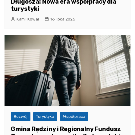
Długosza: Nowa era współpracy dla
turystyki
Kamil Kowal
16 lipca 2026
Rozwój
Turystyka
Współpraca
Gmina Rędziny i Regionalny Fundusz