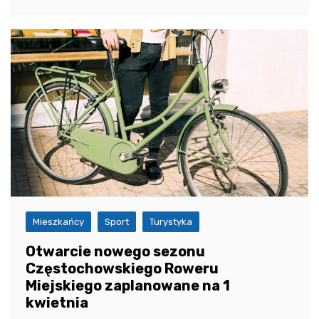
Mieszkańcy
Sport
Turystyka
Otwarcie nowego sezonu
Częstochowskiego Roweru
Miejskiego zaplanowane na 1
kwietnia