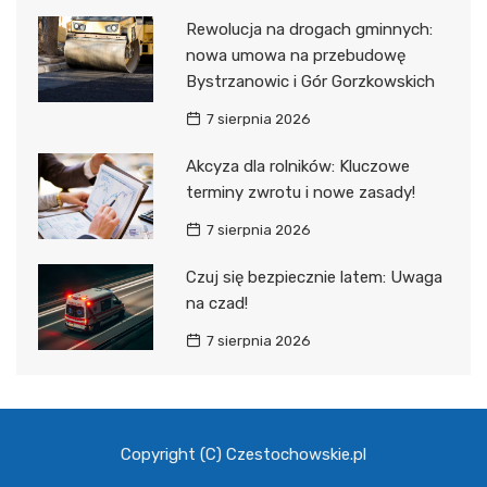
Rewolucja na drogach gminnych:
nowa umowa na przebudowę
Bystrzanowic i Gór Gorzkowskich
7 sierpnia 2026
Akcyza dla rolników: Kluczowe
terminy zwrotu i nowe zasady!
7 sierpnia 2026
Czuj się bezpiecznie latem: Uwaga
na czad!
7 sierpnia 2026
Copyright (C) Czestochowskie.pl