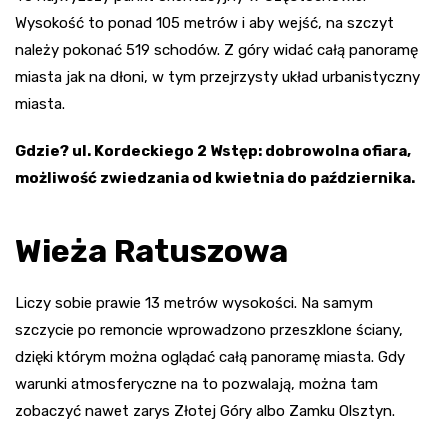
Wysokość to ponad 105 metrów i aby wejść, na szczyt
należy pokonać 519 schodów. Z góry widać całą panoramę
miasta jak na dłoni, w tym przejrzysty układ urbanistyczny
miasta.
Gdzie? ul. Kordeckiego 2 Wstęp: dobrowolna ofiara,
możliwość zwiedzania od kwietnia do października.
Wieża Ratuszowa
Liczy sobie prawie 13 metrów wysokości. Na samym
szczycie po remoncie wprowadzono przeszklone ściany,
dzięki którym można oglądać całą panoramę miasta. Gdy
warunki atmosferyczne na to pozwalają, można tam
zobaczyć nawet zarys Złotej Góry albo Zamku Olsztyn.