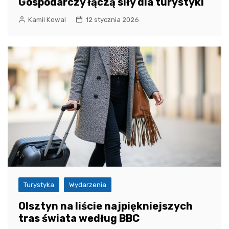
Gospodarczy łączą siły dla turystyki
Kamil Kowal
12 stycznia 2026
Turystyka
Wydarzenia
Olsztyn na liście najpiękniejszych
tras świata według BBC