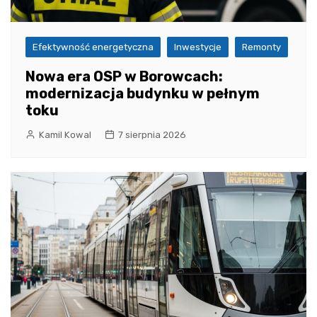
Efektywność energetyczna
Inwestycje
Remonty
Nowa era OSP w Borowcach:
modernizacja budynku w pełnym
toku
Kamil Kowal
7 sierpnia 2026