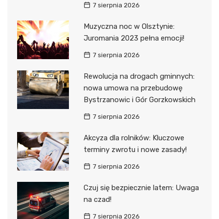
7 sierpnia 2026
Muzyczna noc w Olsztynie:
Juromania 2023 pełna emocji!
7 sierpnia 2026
Rewolucja na drogach gminnych:
nowa umowa na przebudowę
Bystrzanowic i Gór Gorzkowskich
7 sierpnia 2026
Akcyza dla rolników: Kluczowe
terminy zwrotu i nowe zasady!
7 sierpnia 2026
Czuj się bezpiecznie latem: Uwaga
na czad!
7 sierpnia 2026