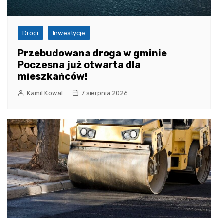
Drogi
Inwestycje
Przebudowana droga w gminie
Poczesna już otwarta dla
mieszkańców!
Kamil Kowal
7 sierpnia 2026