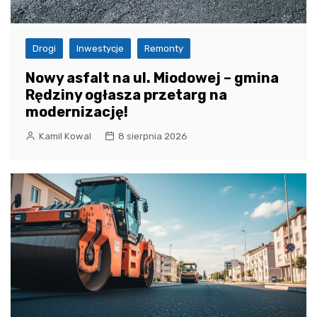
Drogi
Inwestycje
Remonty
Nowy asfalt na ul. Miodowej – gmina
Rędziny ogłasza przetarg na
modernizację!
Kamil Kowal
8 sierpnia 2026