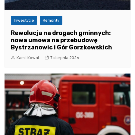
Inwestycje
Remonty
Rewolucja na drogach gminnych:
nowa umowa na przebudowę
Bystrzanowic i Gór Gorzkowskich
Kamil Kowal
7 sierpnia 2026