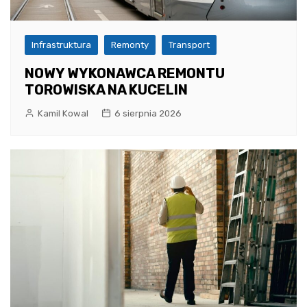
Infrastruktura
Remonty
Transport
NOWY WYKONAWCA REMONTU
TOROWISKA NA KUCELIN
Kamil Kowal
6 sierpnia 2026