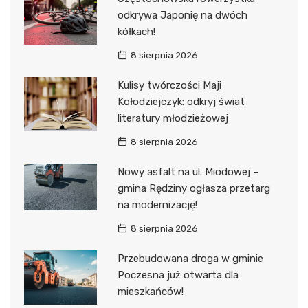
odkrywa Japonię na dwóch
kółkach!
8 sierpnia 2026
Kulisy twórczości Maji
Kołodziejczyk: odkryj świat
literatury młodzieżowej
8 sierpnia 2026
Nowy asfalt na ul. Miodowej –
gmina Rędziny ogłasza przetarg
na modernizację!
8 sierpnia 2026
Przebudowana droga w gminie
Poczesna już otwarta dla
mieszkańców!