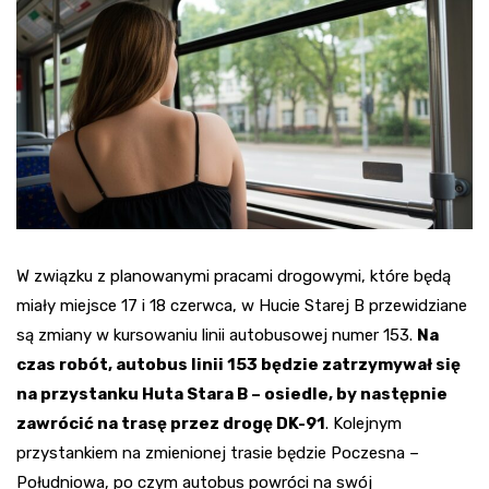
W związku z planowanymi pracami drogowymi, które będą
miały miejsce 17 i 18 czerwca, w Hucie Starej B przewidziane
są zmiany w kursowaniu linii autobusowej numer 153.
Na
czas robót, autobus linii 153 będzie zatrzymywał się
na przystanku Huta Stara B – osiedle, by następnie
zawrócić na trasę przez drogę DK-91
. Kolejnym
przystankiem na zmienionej trasie będzie Poczesna –
Południowa, po czym autobus powróci na swój