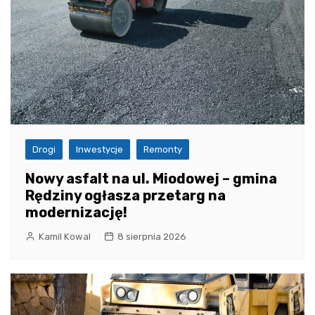
Drogi
Inwestycje
Remonty
Nowy asfalt na ul. Miodowej – gmina
Rędziny ogłasza przetarg na
modernizację!
Kamil Kowal
8 sierpnia 2026