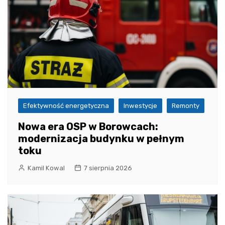
Efektywność energetyczna
Inwestycje
Remonty
Nowa era OSP w Borowcach:
modernizacja budynku w pełnym
toku
Kamil Kowal
7 sierpnia 2026