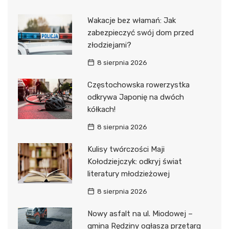
Wakacje bez włamań: Jak
zabezpieczyć swój dom przed
złodziejami?
8 sierpnia 2026
Częstochowska rowerzystka
odkrywa Japonię na dwóch
kółkach!
8 sierpnia 2026
Kulisy twórczości Maji
Kołodziejczyk: odkryj świat
literatury młodzieżowej
8 sierpnia 2026
Nowy asfalt na ul. Miodowej –
gmina Rędziny ogłasza przetarg