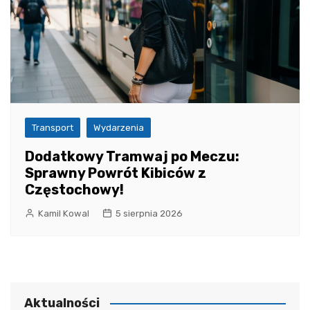
Transport
Wydarzenia
Dodatkowy Tramwaj po Meczu:
Sprawny Powrót Kibiców z
Częstochowy!
Kamil Kowal
5 sierpnia 2026
Aktualności