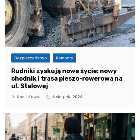
Bezpieczeństwo
Remonty
Rudniki zyskują nowe życie: nowy
chodnik i trasa pieszo-rowerowa na
ul. Stalowej
Kamil Kowal
6 sierpnia 2026