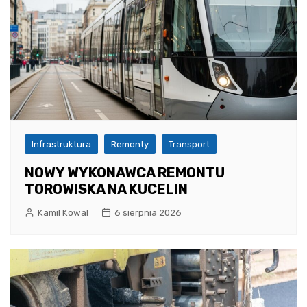
Infrastruktura
Remonty
Transport
NOWY WYKONAWCA REMONTU
TOROWISKA NA KUCELIN
Kamil Kowal
6 sierpnia 2026