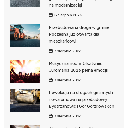
na modernizację!
8 sierpnia 2026
Przebudowana droga w gminie
Poczesna już otwarta dla
mieszkańców!
7 sierpnia 2026
Muzyczna noc w Olsztynie:
Juromania 2023 pełna emocji!
7 sierpnia 2026
Rewolucja na drogach gminnych:
nowa umowa na przebudowę
Bystrzanowic i Gór Gorzkowskich
7 sierpnia 2026