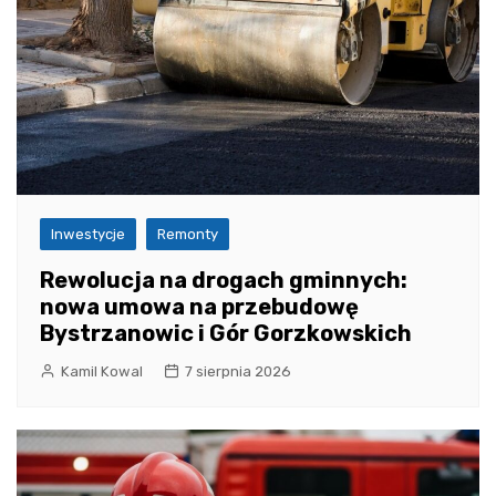
Inwestycje
Remonty
Rewolucja na drogach gminnych:
nowa umowa na przebudowę
Bystrzanowic i Gór Gorzkowskich
Kamil Kowal
7 sierpnia 2026