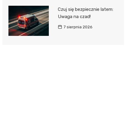
Czuj się bezpiecznie latem:
Uwaga na czad!
7 sierpnia 2026