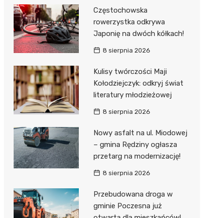
Częstochowska
rowerzystka odkrywa
Japonię na dwóch kółkach!
8 sierpnia 2026
Kulisy twórczości Maji
Kołodziejczyk: odkryj świat
literatury młodzieżowej
8 sierpnia 2026
Nowy asfalt na ul. Miodowej
– gmina Rędziny ogłasza
przetarg na modernizację!
8 sierpnia 2026
Przebudowana droga w
gminie Poczesna już
otwarta dla mieszkańców!