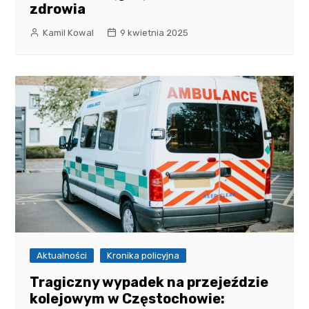
zdrowia
Kamil Kowal
9 kwietnia 2025
Aktualności
Kronika policyjna
Tragiczny wypadek na przejeździe
kolejowym w Częstochowie: