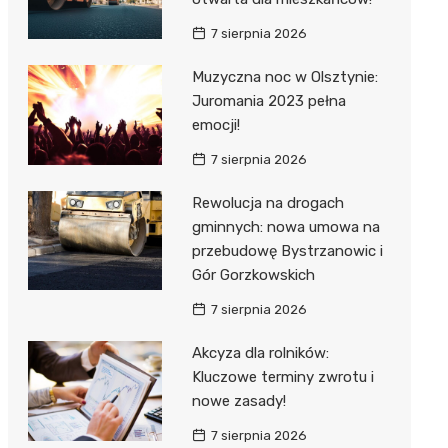
7 sierpnia 2026
Muzyczna noc w Olsztynie:
Juromania 2023 pełna
emocji!
7 sierpnia 2026
Rewolucja na drogach
gminnych: nowa umowa na
przebudowę Bystrzanowic i
Gór Gorzkowskich
7 sierpnia 2026
Akcyza dla rolników:
Kluczowe terminy zwrotu i
nowe zasady!
7 sierpnia 2026