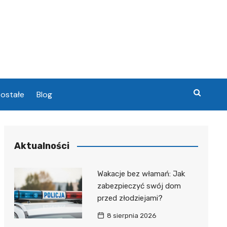
ostałe
Blog
chowa
Aktualności
chowa
Wakacje bez włamań: Jak
zabezpieczyć swój dom
przed złodziejami?
8 sierpnia 2026