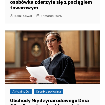
osobówka zderzyła się z pociągiem
towarowym
Kamil Kowal
17 marca 2025
Aktualności
Kronika policyjna
Obchody Międzynarodowego Dnia