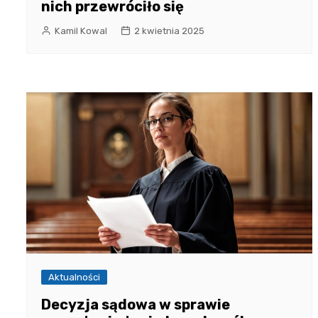
nich przewróciło się
Kamil Kowal
2 kwietnia 2025
Aktualności
Decyzja sądowa w sprawie