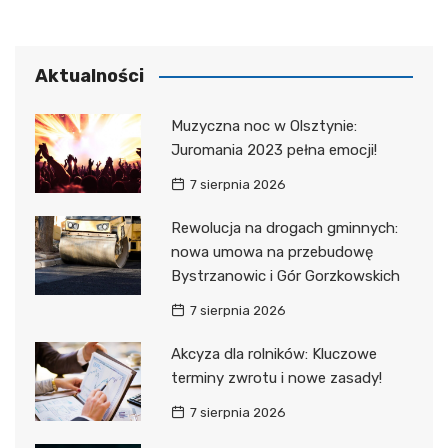
Aktualności
Muzyczna noc w Olsztynie:
Juromania 2023 pełna emocji!
7 sierpnia 2026
Rewolucja na drogach gminnych:
nowa umowa na przebudowę
Bystrzanowic i Gór Gorzkowskich
7 sierpnia 2026
Akcyza dla rolników: Kluczowe
terminy zwrotu i nowe zasady!
7 sierpnia 2026