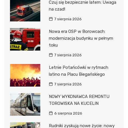
Czuj się bezpiecznie latem: Uwaga
na czad!
7 sierpnia 2026
Nowa era OSP w Borowcach:
modernizacja budynku w pełnym
toku
7 sierpnia 2026
Letnie Potańcówki w rytmach
latino na Placu Biegańskiego
7 sierpnia 2026
NOWY WYKONAWCA REMONTU
TOROWISKA NA KUCELIN
6 sierpnia 2026
Rudniki zyskują nowe życie: nowy