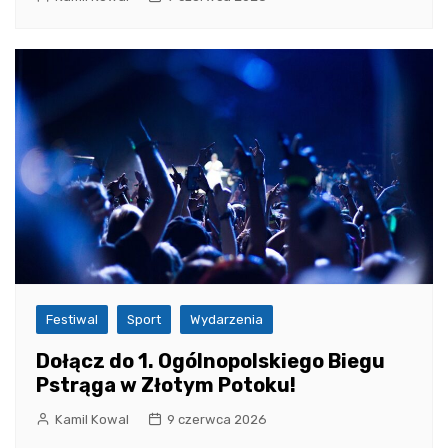
Festiwal
Sport
Wydarzenia
Dołącz do 1. Ogólnopolskiego Biegu
Pstrąga w Złotym Potoku!
Kamil Kowal
9 czerwca 2026