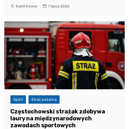
Kamil Kowal
7 lipca 2026
Sport
Straż pożarna
Częstochowski strażak zdobywa
laury na międzynarodowych
zawodach sportowych