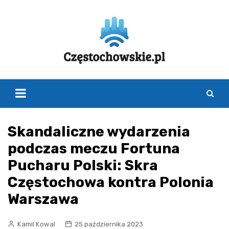
Skip
to
content
Skandaliczne wydarzenia
podczas meczu Fortuna
Pucharu Polski: Skra
Częstochowa kontra Polonia
Warszawa
Kamil Kowal
25 października 2023