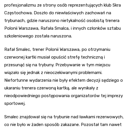
profesjonalizmu ze strony osób reprezentujących klub Skra
Częstochowa. Doszło do niewłaściwych zachowań na
trybunach, gdzie naruszono nietykalność osobistą trenera
Polonii Warszawa, Rafała Smalca, i innych członków sztabu
szkoleniowego została naruszona.
Rafał Smalec, trener Polonii Warszawa, po otrzymaniu
czerwonej kartki musiał opuścić strefę techniczną i
przesunąć się na trybuny. Przebywanie w tym miejscu
wiązało się jednak z nieoczekiwanymi problemami.
Niefortunne wydarzenia nie były efektem decyzji sędziego o
ukaraniu trenera czerwoną kartką, ale wynikały z
nieodpowiedniego postępowania organizatorów tej imprezy
sportowej.
Smalec znajdował się na trybunie nad ławkami rezerwowych,
co nie było w żaden sposób zakazane. Pozostał tam nawet