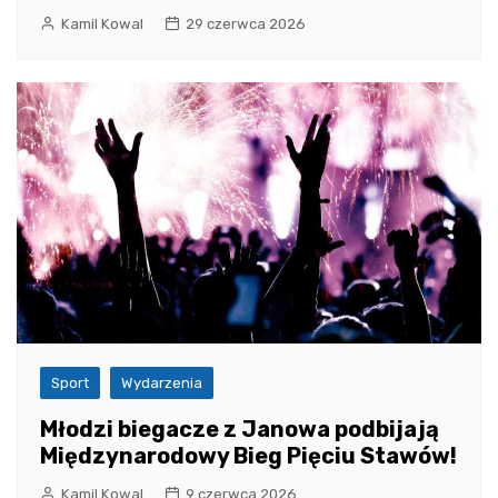
Kamil Kowal
29 czerwca 2026
Sport
Wydarzenia
Młodzi biegacze z Janowa podbijają
Międzynarodowy Bieg Pięciu Stawów!
Kamil Kowal
9 czerwca 2026