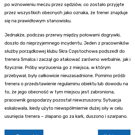
po wznowieniu meczu przez sędziów, co zostało przyjęte
przez wszystkich obecnych jako oznaka, że trener znajduje
się na prawidłowym stanowisku.
Jednakże, podczas przerwy między połowami dogrywki,
doszło do nieprzyjemnego incydentu. Jeden z pracowników
służby porządkowej klubu Skra Częstochowa podszedł do
trenera Smalca i zaczął go atakować zarówno werbalnie, jak i
fizycznie. Próby wyrzucenia go z miejsca, w którym
przebywał, były całkowicie nieuzasadnione. Pomimo próśb
trenera o przedstawienie regulaminu obiektu lub dowodu na
to, że jego obecność w tym miejscu jest zabroniona,
pracownik gospodarzy pozostał niewzruszony. Sytuacja
eskalowała, kiedy użyto niewspółmiernie dużej siły w celu
usunięcia trenera – złapano go za kark, duszono i szarpano.