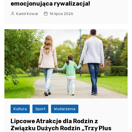
emocjonująca rywalizacja!
Kamil Kowal
14 lipca 2026
Kultura
Sport
Wydarzenia
Lipcowe Atrakcje dla Rodzin z
Związku Dużych Rodzin „Trzy Plus