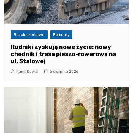
Bezpieczeństwo
Remonty
Rudniki zyskują nowe życie: nowy
chodnik i trasa pieszo-rowerowa na
ul. Stalowej
Kamil Kowal
6 sierpnia 2026