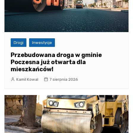
Drogi
Inwestycje
Przebudowana droga w gminie
Poczesna już otwarta dla
mieszkańców!
Kamil Kowal
7 sierpnia 2026