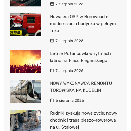
7 sierpnia 2026
Nowa era OSP w Borowcach:
modernizacja budynku w pełnym
toku
7 sierpnia 2026
Letnie Potańcówki w rytmach
latino na Placu Biegańskiego
7 sierpnia 2026
NOWY WYKONAWCA REMONTU
TOROWISKA NA KUCELIN
6 sierpnia 2026
Rudniki zyskują nowe życie: nowy
chodnik i trasa pieszo-rowerowa
na ul. Stalowej