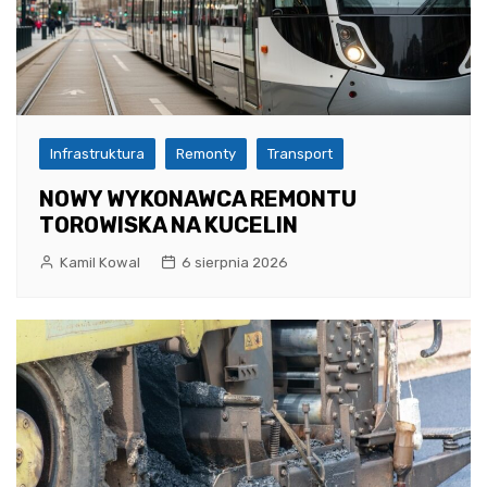
Infrastruktura
Remonty
Transport
NOWY WYKONAWCA REMONTU
TOROWISKA NA KUCELIN
Kamil Kowal
6 sierpnia 2026