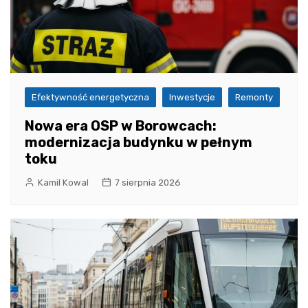
Efektywność energetyczna
Inwestycje
Remonty
Nowa era OSP w Borowcach:
modernizacja budynku w pełnym
toku
Kamil Kowal
7 sierpnia 2026