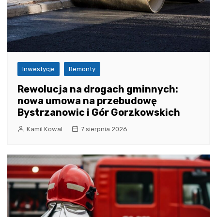
Inwestycje
Remonty
Rewolucja na drogach gminnych:
nowa umowa na przebudowę
Bystrzanowic i Gór Gorzkowskich
Kamil Kowal
7 sierpnia 2026