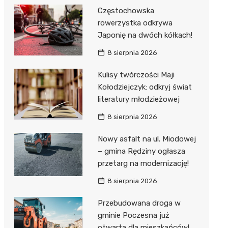
Częstochowska
rowerzystka odkrywa
Japonię na dwóch kółkach!
8 sierpnia 2026
Kulisy twórczości Maji
Kołodziejczyk: odkryj świat
literatury młodzieżowej
8 sierpnia 2026
Nowy asfalt na ul. Miodowej
– gmina Rędziny ogłasza
przetarg na modernizację!
8 sierpnia 2026
Przebudowana droga w
gminie Poczesna już
otwarta dla mieszkańców!