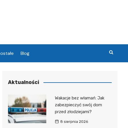
ostałe
Blog
chowa
Aktualności
chowa
Wakacje bez włamań: Jak
zabezpieczyć swój dom
przed złodziejami?
8 sierpnia 2026