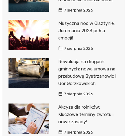
7 sierpnia 2026
Muzyczna noc w Olsztynie:
Juromania 2023 pełna
emocji!
7 sierpnia 2026
Rewolucja na drogach
gminnych: nowa umowa na
przebudowę Bystrzanowic i
Gór Gorzkowskich
7 sierpnia 2026
Akcyza dla rolników:
Kluczowe terminy zwrotu i
nowe zasady!
7 sierpnia 2026