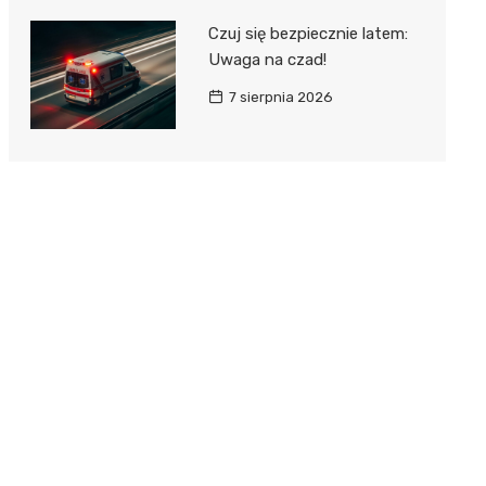
Czuj się bezpiecznie latem:
Uwaga na czad!
7 sierpnia 2026