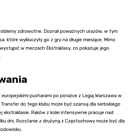
z problemy zdrowotne. Doznał poważnych urazów, w tym
, które wykluczyły go z gry na długie miesiące. Mimo
wystąpić w meczach Ekstraklasy, co pokazuje jego
.
wania
z europejskimi pucharami po porażce z Legią Warszawa w
ia. Transfer do tego klubu może być szansą dla serbskiego
 ekstraklasie. Raków z kolei intensywnie pracuje nad
ilku dni. Rozstanie z drużyną z Częstochowy może być dla
rodowisku.