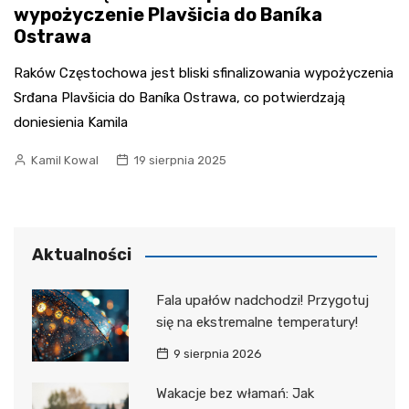
wypożyczenie Plavšicia do Baníka
Ostrawa
Raków Częstochowa jest bliski sfinalizowania wypożyczenia
Srđana Plavšicia do Baníka Ostrawa, co potwierdzają
doniesienia Kamila
Kamil Kowal
19 sierpnia 2025
Aktualności
Fala upałów nadchodzi! Przygotuj
się na ekstremalne temperatury!
9 sierpnia 2026
Wakacje bez włamań: Jak