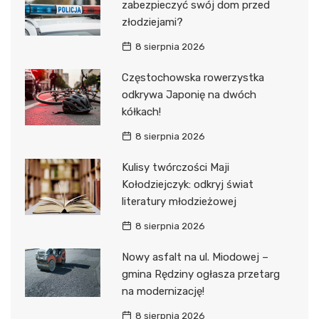
zabezpieczyć swój dom przed
złodziejami?
8 sierpnia 2026
Częstochowska rowerzystka
odkrywa Japonię na dwóch
kółkach!
8 sierpnia 2026
Kulisy twórczości Maji
Kołodziejczyk: odkryj świat
literatury młodzieżowej
8 sierpnia 2026
Nowy asfalt na ul. Miodowej –
gmina Rędziny ogłasza przetarg
na modernizację!
8 sierpnia 2026