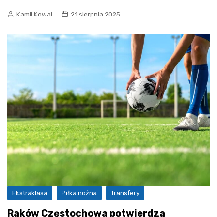
Kamil Kowal
21 sierpnia 2025
Ekstraklasa
Piłka nożna
Transfery
Raków Częstochowa potwierdza