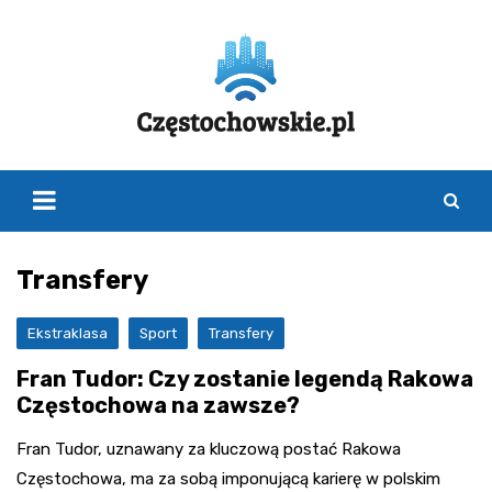
Skip
to
content
Transfery
Ekstraklasa
Sport
Transfery
Fran Tudor: Czy zostanie legendą Rakowa
Częstochowa na zawsze?
Fran Tudor, uznawany za kluczową postać Rakowa
Częstochowa, ma za sobą imponującą karierę w polskim