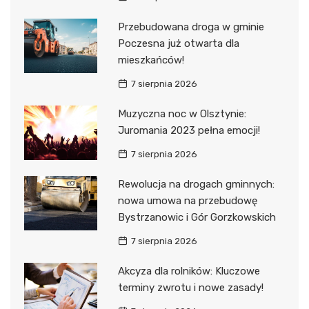
Przebudowana droga w gminie
Poczesna już otwarta dla
mieszkańców!
7 sierpnia 2026
Muzyczna noc w Olsztynie:
Juromania 2023 pełna emocji!
7 sierpnia 2026
Rewolucja na drogach gminnych:
nowa umowa na przebudowę
Bystrzanowic i Gór Gorzkowskich
7 sierpnia 2026
Akcyza dla rolników: Kluczowe
terminy zwrotu i nowe zasady!