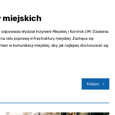
 miejskich
powiada Wydział Inżynierii Miejskiej i Kontroli UM. Działania
a celu poprawę infrastruktury miejskiej. Zachęca się
an w komunikacji miejskiej, aby jak najlepiej dostosować się
Kolejny