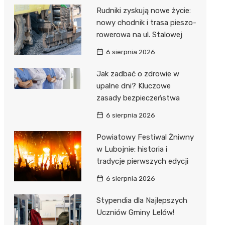
Rudniki zyskują nowe życie:
nowy chodnik i trasa pieszo-
rowerowa na ul. Stalowej
6 sierpnia 2026
Jak zadbać o zdrowie w
upalne dni? Kluczowe
zasady bezpieczeństwa
6 sierpnia 2026
Powiatowy Festiwal Żniwny
w Lubojnie: historia i
tradycje pierwszych edycji
6 sierpnia 2026
Stypendia dla Najlepszych
Uczniów Gminy Lelów!