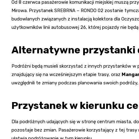
Od 8 czerwca pasażerowie komunikacji miejskiej muszą pr
Mirowa. Przystanek SREBRNA – RONDO 02 zostanie tymcz
budowlanych związanych z instalacją kolektora dla Oczysz
użytkowników linii autobusowej 26, której pojazdy nie będ
Alternatywne przystanki 
Podróżni będą musieli skorzystać z innych przystanków w 
znajdujący się na wcześniejszym etapie trasy, oraz
Manga
uwzględnili te zmiany podczas planowania swoich podróży,
Przystanek w kierunku c
Dla podróżnych udających się w stronę centrum miasta, 
pozostaje bez zmian. Pasażerowie korzystający z tej trasy
ułatwia podróżowanie w tym kierunku.