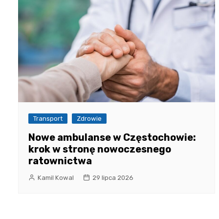
Transport
Zdrowie
Nowe ambulanse w Częstochowie:
krok w stronę nowoczesnego
ratownictwa
Kamil Kowal
29 lipca 2026