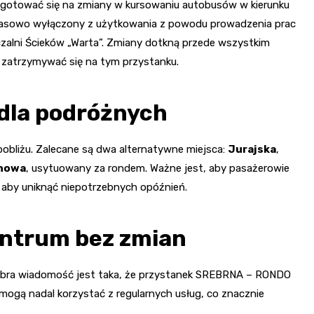
zygotować się na zmiany w kursowaniu autobusów w kierunku
asowo wyłączony z użytkowania z powodu prowadzenia prac
czalni Ścieków „Warta”. Zmiany dotkną przede wszystkim
ą zatrzymywać się na tym przystanku.
dla podróżnych
pobliżu. Zalecane są dwa alternatywne miejsca:
Jurajska
,
nowa
, usytuowany za rondem. Ważne jest, aby pasażerowie
 aby uniknąć niepotrzebnych opóźnień.
entrum bez zmian
dobra wiadomość jest taka, że przystanek SREBRNA – RONDO
 mogą nadal korzystać z regularnych usług, co znacznie