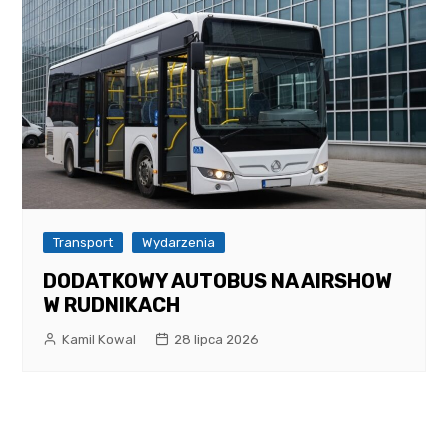
Transport
Wydarzenia
DODATKOWY AUTOBUS NA AIRSHOW
W RUDNIKACH
Kamil Kowal
28 lipca 2026