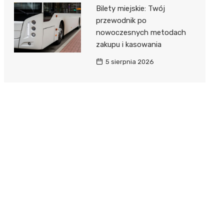
Bilety miejskie: Twój
przewodnik po
nowoczesnych metodach
zakupu i kasowania
5 sierpnia 2026