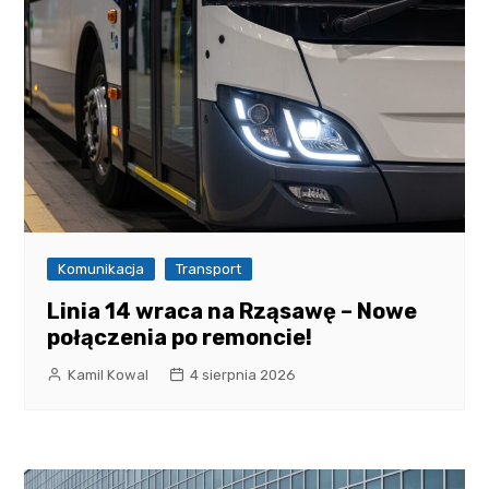
Komunikacja
Transport
Linia 14 wraca na Rząsawę – Nowe
połączenia po remoncie!
Kamil Kowal
4 sierpnia 2026