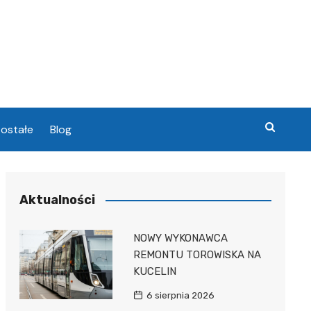
ostałe
Blog
chowa
Aktualności
chowa
NOWY WYKONAWCA
REMONTU TOROWISKA NA
KUCELIN
6 sierpnia 2026