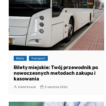
Bilety
Transport
Bilety miejskie: Twój przewodnik po
nowoczesnych metodach zakupu i
kasowania
Kamil Kowal
5 sierpnia 2026