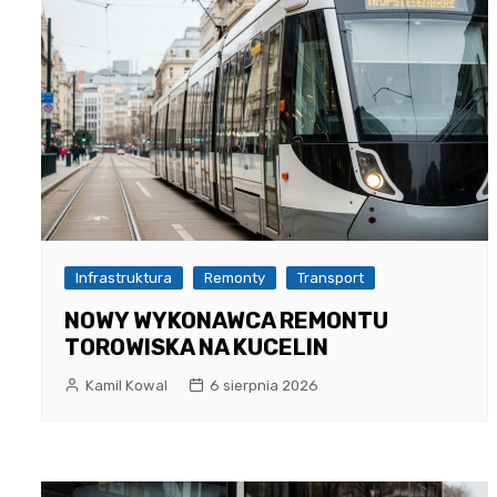
Infrastruktura
Remonty
Transport
NOWY WYKONAWCA REMONTU
TOROWISKA NA KUCELIN
Kamil Kowal
6 sierpnia 2026