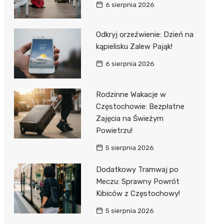
6 sierpnia 2026
Odkryj orzeźwienie: Dzień na
kąpielisku Zalew Pająk!
6 sierpnia 2026
Rodzinne Wakacje w
Częstochowie: Bezpłatne
Zajęcia na Świeżym
Powietrzu!
5 sierpnia 2026
Dodatkowy Tramwaj po
Meczu: Sprawny Powrót
Kibiców z Częstochowy!
5 sierpnia 2026