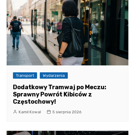
Transport
Wydarzenia
Dodatkowy Tramwaj po Meczu:
Sprawny Powrót Kibiców z
Częstochowy!
Kamil Kowal
5 sierpnia 2026