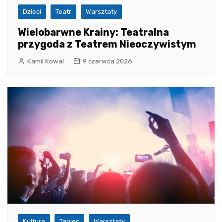
Dzieci
Teatr
Warsztaty
Wielobarwne Krainy: Teatralna
przygoda z Teatrem Nieoczywistym
Kamil Kowal
9 czerwca 2026
Kultura
Taniec
Warsztaty