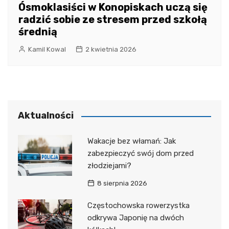
Ósmoklasiści w Konopiskach uczą się
radzić sobie ze stresem przed szkołą
średnią
Kamil Kowal
2 kwietnia 2026
Aktualności
Wakacje bez włamań: Jak
zabezpieczyć swój dom przed
złodziejami?
8 sierpnia 2026
Częstochowska rowerzystka
odkrywa Japonię na dwóch