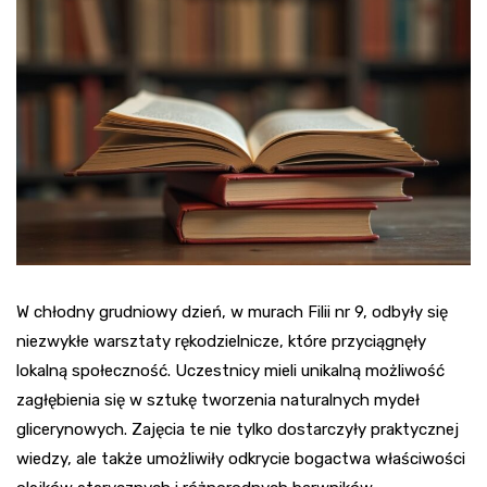
W chłodny grudniowy dzień, w murach Filii nr 9, odbyły się
niezwykłe warsztaty rękodzielnicze, które przyciągnęły
lokalną społeczność. Uczestnicy mieli unikalną możliwość
zagłębienia się w sztukę tworzenia naturalnych mydeł
glicerynowych. Zajęcia te nie tylko dostarczyły praktycznej
wiedzy, ale także umożliwiły odkrycie bogactwa właściwości