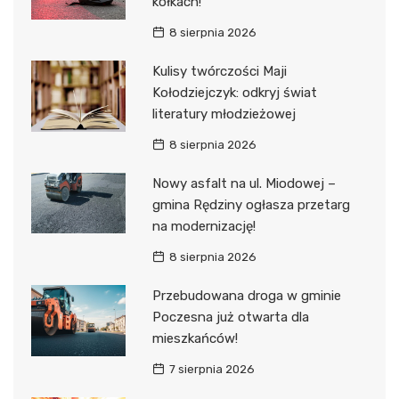
kółkach!
8 sierpnia 2026
Kulisy twórczości Maji
Kołodziejczyk: odkryj świat
literatury młodzieżowej
8 sierpnia 2026
Nowy asfalt na ul. Miodowej –
gmina Rędziny ogłasza przetarg
na modernizację!
8 sierpnia 2026
Przebudowana droga w gminie
Poczesna już otwarta dla
mieszkańców!
7 sierpnia 2026