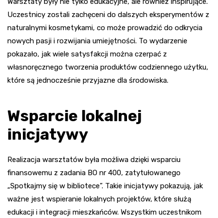
Warsztaty były nie tylko edukacyjne, ale również inspirujące.
Uczestnicy zostali zachęceni do dalszych eksperymentów z
naturalnymi kosmetykami, co może prowadzić do odkrycia
nowych pasji i rozwijania umiejętności. To wydarzenie
pokazało, jak wiele satysfakcji można czerpać z
własnoręcznego tworzenia produktów codziennego użytku,
które są jednocześnie przyjazne dla środowiska.
Wsparcie lokalnej
inicjatywy
Realizacja warsztatów była możliwa dzięki wsparciu
finansowemu z zadania BO nr 400, zatytułowanego
„Spotkajmy się w bibliotece”. Takie inicjatywy pokazują, jak
ważne jest wspieranie lokalnych projektów, które służą
edukacji i integracji mieszkańców. Wszystkim uczestnikom