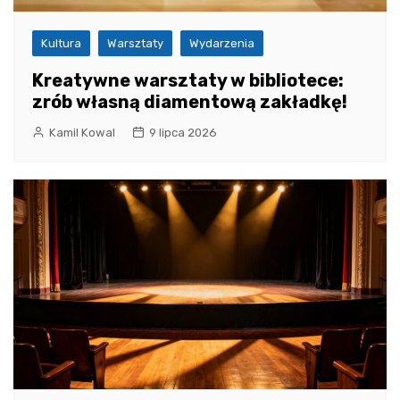
Kultura
Warsztaty
Wydarzenia
Kreatywne warsztaty w bibliotece:
zrób własną diamentową zakładkę!
Kamil Kowal
9 lipca 2026