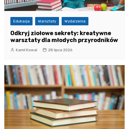
Edukacja
Warsztaty
Wydarzenia
Odkryj ziołowe sekrety: kreatywne
warsztaty dla młodych przyrodników
Kamil Kowal
28 lipca 2026