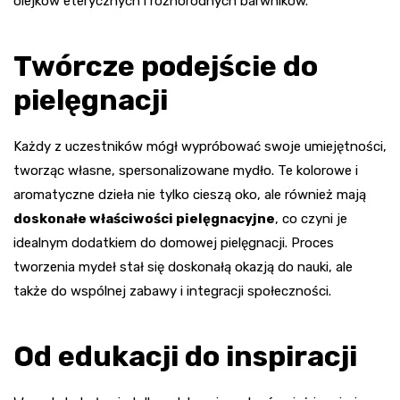
olejków eterycznych i różnorodnych barwników.
Twórcze podejście do
pielęgnacji
Każdy z uczestników mógł wypróbować swoje umiejętności,
tworząc własne, spersonalizowane mydło. Te kolorowe i
aromatyczne dzieła nie tylko cieszą oko, ale również mają
doskonałe właściwości pielęgnacyjne
, co czyni je
idealnym dodatkiem do domowej pielęgnacji. Proces
tworzenia mydeł stał się doskonałą okazją do nauki, ale
także do wspólnej zabawy i integracji społeczności.
Od edukacji do inspiracji