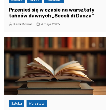
Przenieś się w czasie na warsztaty
tańców dawnych „Secoli di Danza”
Kamil Kowal
4 maja 2026
Sztuka
Warsztaty