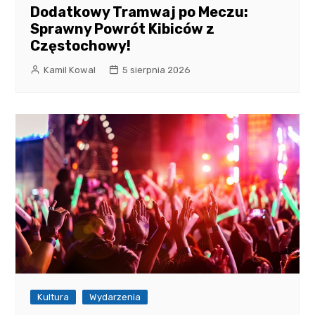
Dodatkowy Tramwaj po Meczu:
Sprawny Powrót Kibiców z
Częstochowy!
Kamil Kowal
5 sierpnia 2026
Kultura
Wydarzenia