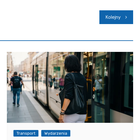
Kolejny
Transport
Wydarzenia