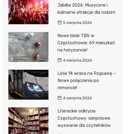
Jabłka 2026: Muzyczne i
kulinarne atrakcje dla rodzin!
5 sierpnia 2026
Nowe bloki TBS w
Częstochowie: 69 mieszkań
na horyzoncie!
4 sierpnia 2026
Linia 14 wraca na Rząsawę –
Nowe połączenia po
remoncie!
4 sierpnia 2026
Literackie odkrycia
Częstochowy: sierpniowe
wyzwanie dla czytelników