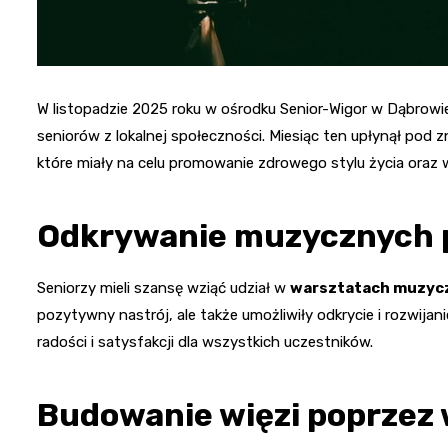
W listopadzie 2025 roku w ośrodku Senior-Wigor w Dąbrowi
seniorów z lokalnej społeczności. Miesiąc ten upłynął pod zn
które miały na celu promowanie zdrowego stylu życia oraz
Odkrywanie muzycznych p
Seniorzy mieli szansę wziąć udział w
warsztatach muzyc
pozytywny nastrój, ale także umożliwiły odkrycie i rozwija
radości i satysfakcji dla wszystkich uczestników.
Budowanie więzi poprzez