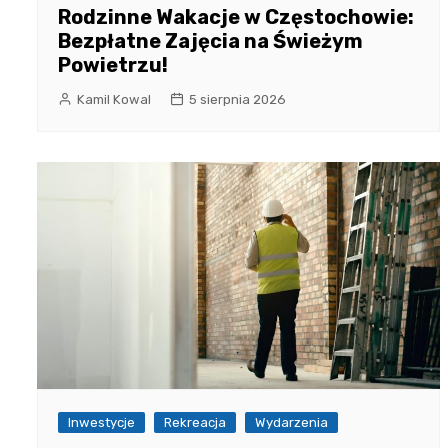
Rodzinne Wakacje w Częstochowie:
Bezpłatne Zajęcia na Świeżym
Powietrzu!
Kamil Kowal
5 sierpnia 2026
Inwestycje
Rekreacja
Wydarzenia