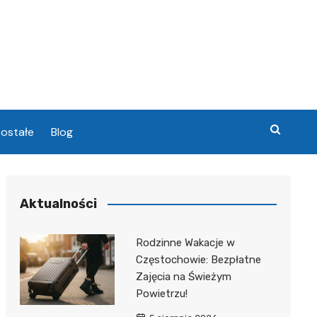
ostałe
Blog
chowa
Aktualności
chowa
Rodzinne Wakacje w
Częstochowie: Bezpłatne
Zajęcia na Świeżym
Powietrzu!