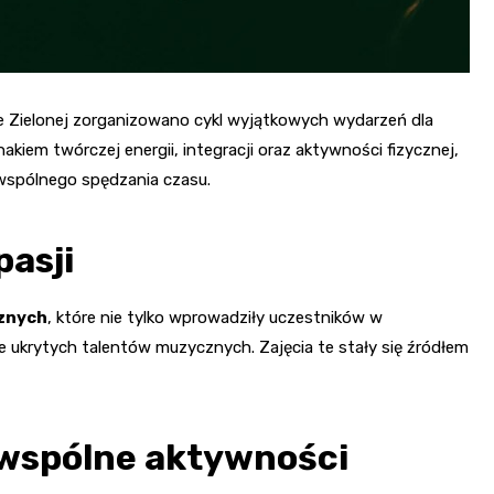
e Zielonej zorganizowano cykl wyjątkowych wydarzeń dla
akiem twórczej energii, integracji oraz aktywności fizycznej,
 wspólnego spędzania czasu.
asji
znych
, które nie tylko wprowadziły uczestników w
nie ukrytych talentów muzycznych. Zajęcia te stały się źródłem
 wspólne aktywności