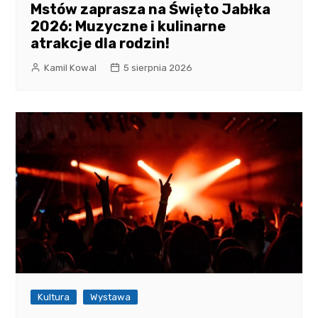
Mstów zaprasza na Święto Jabłka
2026: Muzyczne i kulinarne
atrakcje dla rodzin!
Kamil Kowal
5 sierpnia 2026
Kultura
Wystawa