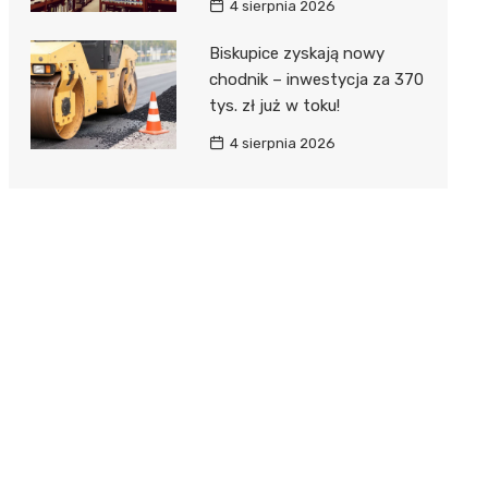
4 sierpnia 2026
Biskupice zyskają nowy
chodnik – inwestycja za 370
tys. zł już w toku!
4 sierpnia 2026