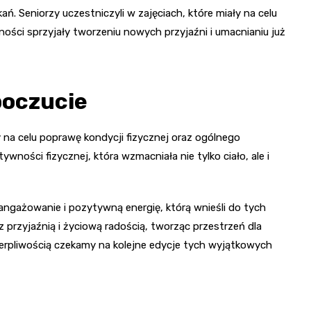
. Seniorzy uczestniczyli w zajęciach, które miały na celu
ości sprzyjały tworzeniu nowych przyjaźni i umacnianiu już
poczucie
ły na celu poprawę kondycji fizycznej oraz ogólnego
ności fizycznej, która wzmacniała nie tylko ciało, ale i
angażowanie i pozytywną energię, którą wnieśli do tych
 przyjaźnią i życiową radością, tworząc przestrzeń dla
cierpliwością czekamy na kolejne edycje tych wyjątkowych