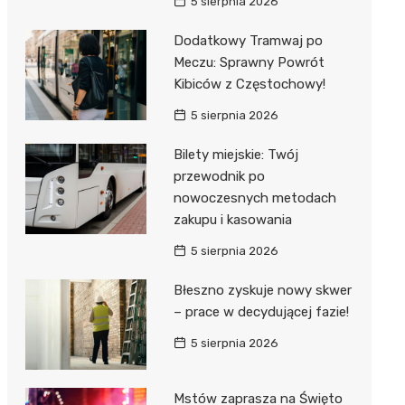
5 sierpnia 2026
Dodatkowy Tramwaj po
Meczu: Sprawny Powrót
Kibiców z Częstochowy!
5 sierpnia 2026
Bilety miejskie: Twój
przewodnik po
nowoczesnych metodach
zakupu i kasowania
5 sierpnia 2026
Błeszno zyskuje nowy skwer
– prace w decydującej fazie!
5 sierpnia 2026
Mstów zaprasza na Święto