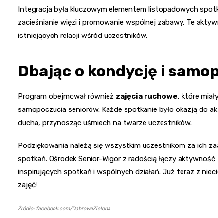
Integracja była kluczowym elementem listopadowych spotkań
zacieśnianie więzi i promowanie wspólnej zabawy. Te aktywn
istniejących relacji wśród uczestników.
Dbając o kondycję i samo
Program obejmował również
zajęcia ruchowe
, które mia
samopoczucia seniorów. Każde spotkanie było okazją do aktyw
ducha, przynosząc uśmiech na twarze uczestników.
Podziękowania należą się wszystkim uczestnikom za ich za
spotkań. Ośrodek Senior-Wigor z radością łączy aktywność z
inspirujących spotkań i wspólnych działań. Już teraz z nie
zajęć!
Źródło: facebook.com/DabrowaZielona