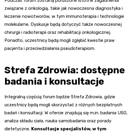
Podczas forum zostaną poruszone istotne zagadnienia
związane z onkologią, takie jak nowoczesna diagnostyka i
leczenie nowotworów, w tym immunoterapia i technologie
molekularne. Dyskusje będą dotyczyć także nowoczesnej
chirurgii i radioterapii oraz rehabilitacji onkologicznej.
Ponadto, uczestnicy będą mogli zgłębić kwestie praw
pacjenta i przeciwdziałania pseudoterapiom.
Strefa Zdrowia: dostępne
badania i konsultacje
Integralną częścią forum będzie Strefa Zdrowia, gdzie
uczestnicy będą mogli skorzystać z różnych bezpłatnych
badań i konsultacji. W ofercie znajdują się m.in. badania USG,
analiza składu ciała, nauka samobadania oraz porady
dietetyczne.
Konsultacje specjalistów, w tym