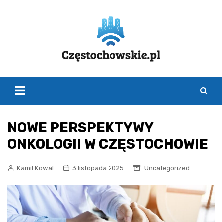
Skip
to
content
NOWE PERSPEKTYWY
ONKOLOGII W CZĘSTOCHOWIE
Kamil Kowal
3 listopada 2025
Uncategorized