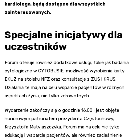
kardiologa, będą dostępne dla wszystkich
zainteresowanych.
Specjalne inicjatywy dla
uczestników
Forum oferuje również dodatkowe usługi, takie jak badania
cytologiczne w CYTOBUSIE, możliwość wyrobienia karty
EKUZ na stoisku NFZ oraz konsultacje z ZUS i KRUS.
Działania te mają na celu wsparcie pacjentów w różnych
aspektach życia, nie tylko zdrowotnych.
Wydarzenie zakończy się o godzinie 16:00 i jest objęte
honorowym patronatem prezydenta Częstochowy,
Krzysztofa Matyjaszczyka. Forum ma na celu nie tylko
edukację i wsparcie pacjentów, ale również zacieśnienie