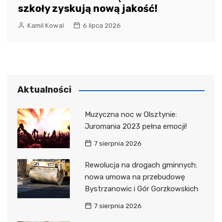
szkoły zyskują nową jakość!
Kamil Kowal
6 lipca 2026
Aktualności
Muzyczna noc w Olsztynie:
Juromania 2023 pełna emocji!
7 sierpnia 2026
Rewolucja na drogach gminnych:
nowa umowa na przebudowę
Bystrzanowic i Gór Gorzkowskich
7 sierpnia 2026