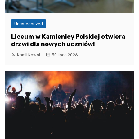
Uncategorized
Liceum w Kamienicy Polskiej otwiera
drzwi dla nowych uczniów!
Kamil Kowal
30 lipca 2026