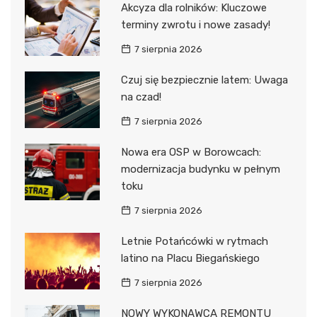
Akcyza dla rolników: Kluczowe
terminy zwrotu i nowe zasady!
7 sierpnia 2026
Czuj się bezpiecznie latem: Uwaga
na czad!
7 sierpnia 2026
Nowa era OSP w Borowcach:
modernizacja budynku w pełnym
toku
7 sierpnia 2026
Letnie Potańcówki w rytmach
latino na Placu Biegańskiego
7 sierpnia 2026
NOWY WYKONAWCA REMONTU