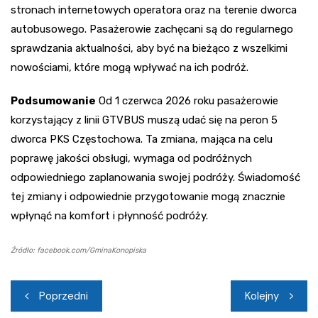
stronach internetowych operatora oraz na terenie dworca
autobusowego. Pasażerowie zachęcani są do regularnego
sprawdzania aktualności, aby być na bieżąco z wszelkimi
nowościami, które mogą wpływać na ich podróż.
Podsumowanie
Od 1 czerwca 2026 roku pasażerowie
korzystający z linii GTVBUS muszą udać się na peron 5
dworca PKS Częstochowa. Ta zmiana, mająca na celu
poprawę jakości obsługi, wymaga od podróżnych
odpowiedniego zaplanowania swojej podróży. Świadomość
tej zmiany i odpowiednie przygotowanie mogą znacznie
wpłynąć na komfort i płynność podróży.
Źródło: facebook.com/GminaKonopiska
Nawigacja
Poprzedni
Kolejny