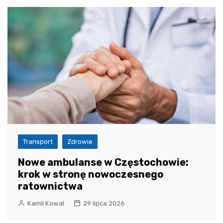
Transport
Zdrowie
Nowe ambulanse w Częstochowie:
krok w stronę nowoczesnego
ratownictwa
Kamil Kowal
29 lipca 2026