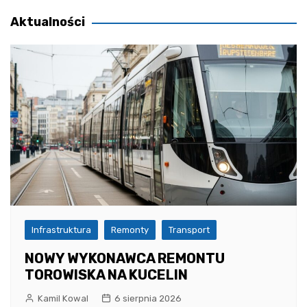
wpisu
Aktualności
Infrastruktura
Remonty
Transport
NOWY WYKONAWCA REMONTU
TOROWISKA NA KUCELIN
Kamil Kowal
6 sierpnia 2026