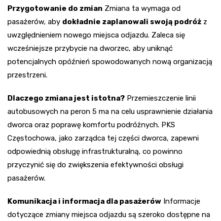
Przygotowanie do zmian
Zmiana ta wymaga od
pasażerów, aby
dokładnie zaplanowali swoją podróż
z
uwzględnieniem nowego miejsca odjazdu. Zaleca się
wcześniejsze przybycie na dworzec, aby uniknąć
potencjalnych opóźnień spowodowanych nową organizacją
przestrzeni.
Dlaczego zmiana jest istotna?
Przemieszczenie linii
autobusowych na peron 5 ma na celu usprawnienie działania
dworca oraz poprawę komfortu podróżnych. PKS
Częstochowa, jako zarządca tej części dworca, zapewni
odpowiednią obsługę infrastrukturalną, co powinno
przyczynić się do zwiększenia efektywności obsługi
pasażerów.
Komunikacja i informacja dla pasażerów
Informacje
dotyczące zmiany miejsca odjazdu są szeroko dostępne na