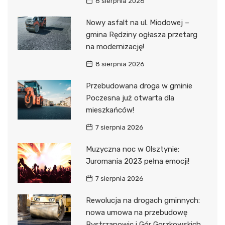
8 sierpnia 2026
Nowy asfalt na ul. Miodowej –
gmina Rędziny ogłasza przetarg
na modernizację!
8 sierpnia 2026
Przebudowana droga w gminie
Poczesna już otwarta dla
mieszkańców!
7 sierpnia 2026
Muzyczna noc w Olsztynie:
Juromania 2023 pełna emocji!
7 sierpnia 2026
Rewolucja na drogach gminnych:
nowa umowa na przebudowę
Bystrzanowic i Gór Gorzkowskich