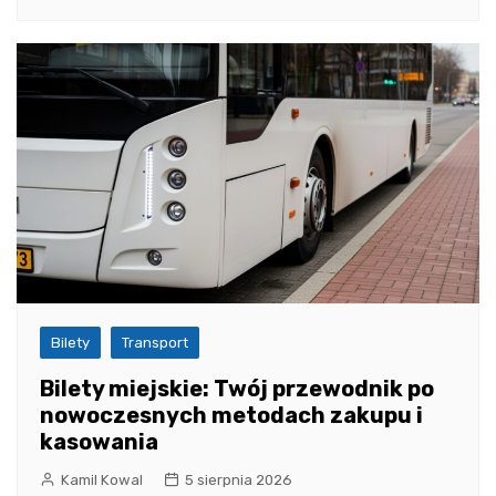
Bilety
Transport
Bilety miejskie: Twój przewodnik po
nowoczesnych metodach zakupu i
kasowania
Kamil Kowal
5 sierpnia 2026