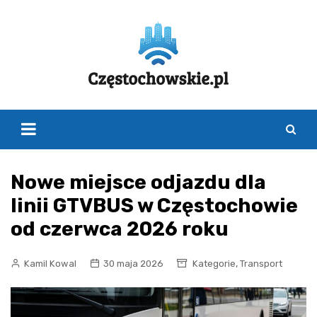
Skip
to
content
Nowe miejsce odjazdu dla
linii GTVBUS w Częstochowie
od czerwca 2026 roku
,
Kamil Kowal
30 maja 2026
Kategorie
Transport