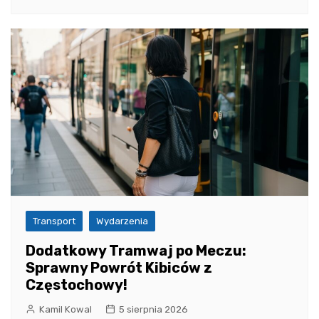
Transport
Wydarzenia
Dodatkowy Tramwaj po Meczu:
Sprawny Powrót Kibiców z
Częstochowy!
Kamil Kowal
5 sierpnia 2026