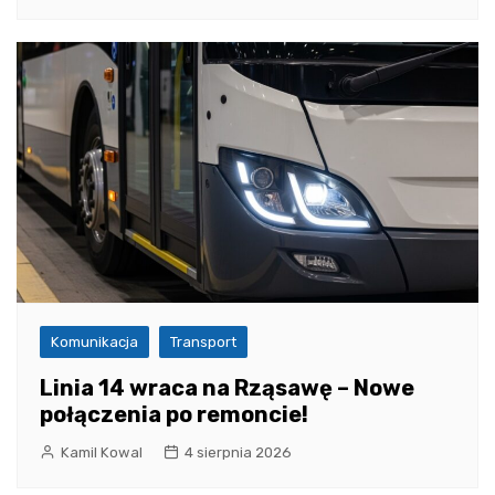
Komunikacja
Transport
Linia 14 wraca na Rząsawę – Nowe
połączenia po remoncie!
Kamil Kowal
4 sierpnia 2026