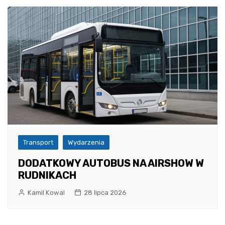
Transport
Wydarzenia
DODATKOWY AUTOBUS NA AIRSHOW W
RUDNIKACH
Kamil Kowal
28 lipca 2026