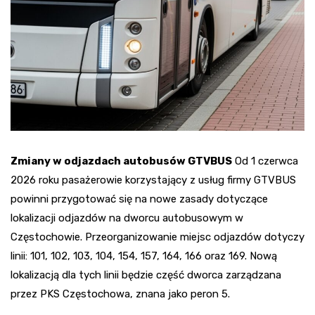
Zmiany w odjazdach autobusów GTVBUS
Od 1 czerwca
2026 roku pasażerowie korzystający z usług firmy GTVBUS
powinni przygotować się na nowe zasady dotyczące
lokalizacji odjazdów na dworcu autobusowym w
Częstochowie. Przeorganizowanie miejsc odjazdów dotyczy
linii: 101, 102, 103, 104, 154, 157, 164, 166 oraz 169. Nową
lokalizacją dla tych linii będzie część dworca zarządzana
przez PKS Częstochowa, znana jako peron 5.