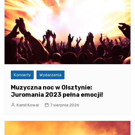
Koncerty
Wydarzenia
Muzyczna noc w Olsztynie:
Juromania 2023 pełna emocji!
Kamil Kowal
7 sierpnia 2026