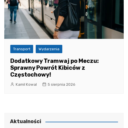
Transport
Wydarzenia
Dodatkowy Tramwaj po Meczu:
Sprawny Powrót Kibiców z
Częstochowy!
Kamil Kowal
5 sierpnia 2026
Aktualności