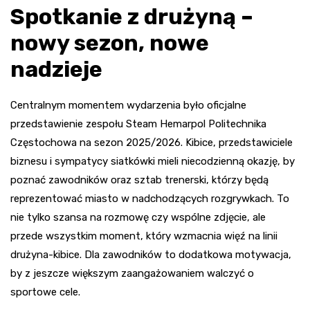
Spotkanie z drużyną –
nowy sezon, nowe
nadzieje
Centralnym momentem wydarzenia było oficjalne
przedstawienie zespołu Steam Hemarpol Politechnika
Częstochowa na sezon 2025/2026. Kibice, przedstawiciele
biznesu i sympatycy siatkówki mieli niecodzienną okazję, by
poznać zawodników oraz sztab trenerski, którzy będą
reprezentować miasto w nadchodzących rozgrywkach. To
nie tylko szansa na rozmowę czy wspólne zdjęcie, ale
przede wszystkim moment, który wzmacnia więź na linii
drużyna-kibice. Dla zawodników to dodatkowa motywacja,
by z jeszcze większym zaangażowaniem walczyć o
sportowe cele.