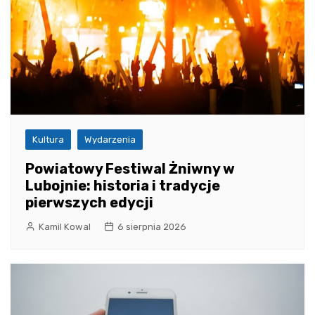
Kultura
Wydarzenia
Powiatowy Festiwal Żniwny w
Lubojnie: historia i tradycje
pierwszych edycji
Kamil Kowal
6 sierpnia 2026