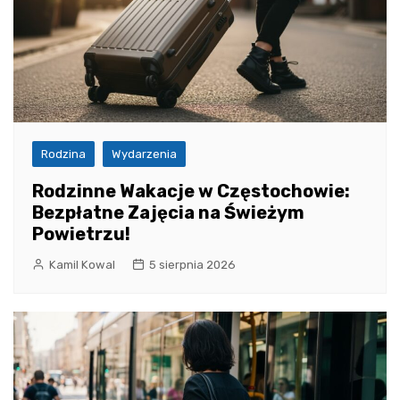
Rodzina
Wydarzenia
Rodzinne Wakacje w Częstochowie:
Bezpłatne Zajęcia na Świeżym
Powietrzu!
Kamil Kowal
5 sierpnia 2026