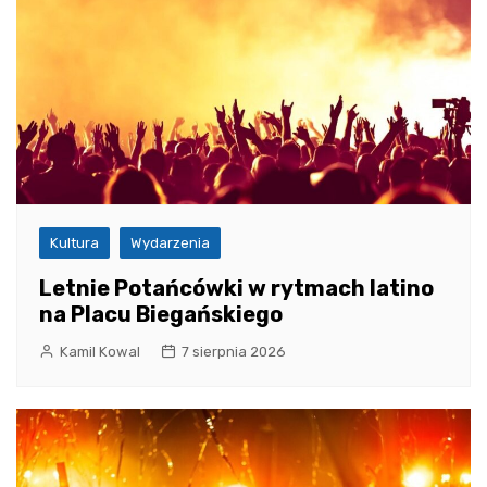
Kultura
Wydarzenia
Letnie Potańcówki w rytmach latino
na Placu Biegańskiego
Kamil Kowal
7 sierpnia 2026