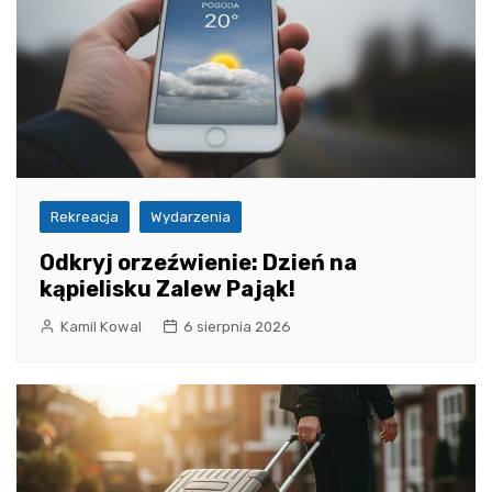
Rekreacja
Wydarzenia
Odkryj orzeźwienie: Dzień na
kąpielisku Zalew Pająk!
Kamil Kowal
6 sierpnia 2026