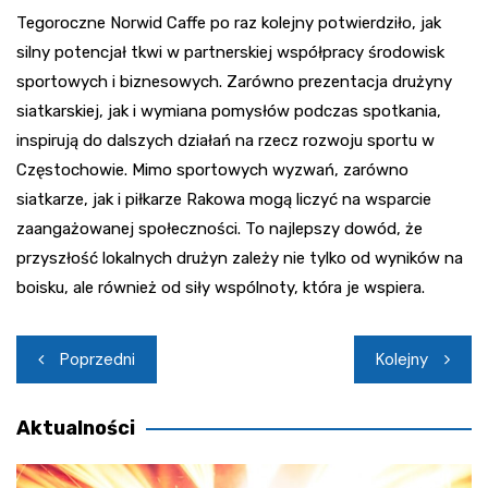
Tegoroczne Norwid Caffe po raz kolejny potwierdziło, jak
silny potencjał tkwi w partnerskiej współpracy środowisk
sportowych i biznesowych. Zarówno prezentacja drużyny
siatkarskiej, jak i wymiana pomysłów podczas spotkania,
inspirują do dalszych działań na rzecz rozwoju sportu w
Częstochowie. Mimo sportowych wyzwań, zarówno
siatkarze, jak i piłkarze Rakowa mogą liczyć na wsparcie
zaangażowanej społeczności. To najlepszy dowód, że
przyszłość lokalnych drużyn zależy nie tylko od wyników na
boisku, ale również od siły wspólnoty, która je wspiera.
Nawigacja
Poprzedni
Kolejny
wpisu
Aktualności