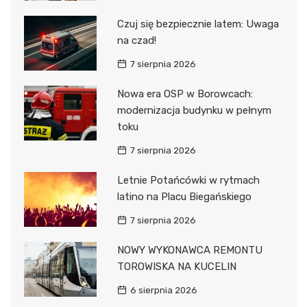
Czuj się bezpiecznie latem: Uwaga
na czad!
7 sierpnia 2026
Nowa era OSP w Borowcach:
modernizacja budynku w pełnym
toku
7 sierpnia 2026
Letnie Potańcówki w rytmach
latino na Placu Biegańskiego
7 sierpnia 2026
NOWY WYKONAWCA REMONTU
TOROWISKA NA KUCELIN
6 sierpnia 2026