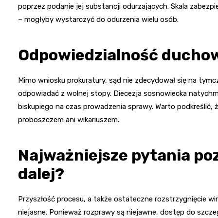
poprzez podanie jej substancji odurzających. Skala zabezp
– mogłyby wystarczyć do odurzenia wielu osób.
Odpowiedzialność duchown
Mimo wniosku prokuratury, sąd nie zdecydował się na tymc
odpowiadać z wolnej stopy. Diecezja sosnowiecka natych
biskupiego na czas prowadzenia sprawy. Warto podkreślić, że
proboszczem ani wikariuszem.
Najważniejsze pytania poz
dalej?
Przyszłość procesu, a także ostateczne rozstrzygnięcie win
niejasne. Ponieważ rozprawy są niejawne, dostęp do szczeg