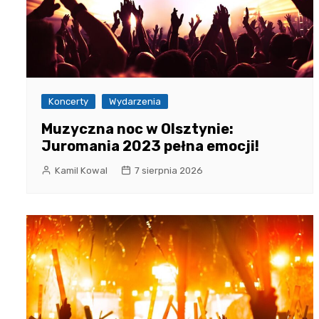
Koncerty
Wydarzenia
Muzyczna noc w Olsztynie:
Juromania 2023 pełna emocji!
Kamil Kowal
7 sierpnia 2026