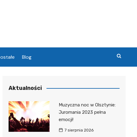
ostałe
Blog
chowa
Aktualności
chowa
Muzyczna noc w Olsztynie:
Juromania 2023 pełna
emocji!
7 sierpnia 2026