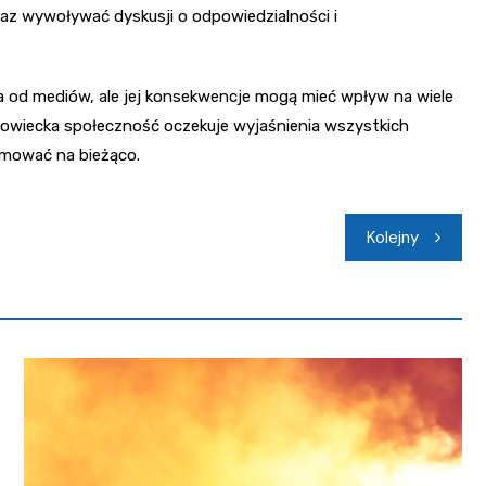
az wywoływać dyskusji o odpowiedzialności i
a od mediów, ale jej konsekwencje mogą mieć wpływ na wiele
owiecka społeczność oczekuje wyjaśnienia wszystkich
rmować na bieżąco.
Kolejny