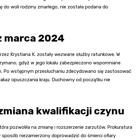
ię do woli rodziny zmarłego, nie została podana do
z marca 2024
rzez Krystiana K. zostały wezwane służby ratunkowe. W
rzymano, gdyż w jego lokalu zabezpieczono wspomniane
wem. Po wstępnym przesłuchaniu zdecydowano się zastosować
zakaz opuszczania kraju. Duchowny od początku nie
zmiana kwalifikacji czynu
tóra pozwoliła na zmianę i rozszerzenie zarzutów. Prokuratura
 sposób niezamierzony doprowadzić do śmierci ofiary