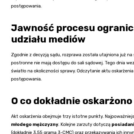
postępowania.
Jawność procesu ogranic
udziału mediów
Zgodnie z decyzją sądu, rozprawa została utajniona już na
postronne nie mają dostępu do sali sądowej. Tego dnia we
światło na okoliczności sprawy. Odczytanie aktu oskarżeni
postępowania.
O co dokładnie oskarżono
Akt oskarżenia obejmuje trzy istotne punkty. Najpoważniej
młodego mężczyzny
. Kolejne zarzuty dotyczą
posiadani
(dokładnie 3,55 grama 3-CMC) oraz przekazywania ich inn