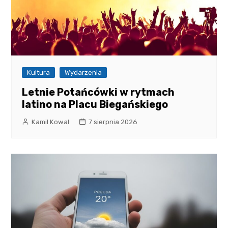
Kultura
Wydarzenia
Letnie Potańcówki w rytmach
latino na Placu Biegańskiego
Kamil Kowal
7 sierpnia 2026