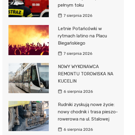
pełnym toku
7 sierpnia 2026
Letnie Potańcówki w
rytmach latino na Placu
Biegańskiego
7 sierpnia 2026
NOWY WYKONAWCA
REMONTU TOROWISKA NA
KUCELIN
6 sierpnia 2026
Rudniki zyskują nowe życie:
nowy chodnik i trasa pieszo-
rowerowa na ul. Stalowej
6 sierpnia 2026