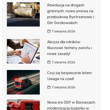
Rewolucja na drogach
gminnych: nowa umowa na
przebudowę Bystrzanowic i
Gór Gorzkowskich
7 sierpnia 2026
Akcyza dla rolników:
Kluczowe terminy zwrotu i
nowe zasady!
7 sierpnia 2026
Czuj się bezpiecznie latem:
Uwaga na czad!
7 sierpnia 2026
Nowa era OSP w Borowcach:
modernizacja budynku w