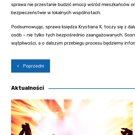
sprawa nie przestanie budzić emocji wśród mieszkańców or
bezpieczeństwie w lokalnych wspólnotach.
Podsumowując, sprawa księdza Krystiana K. toczy się z dal
osób – nie tylko tych bezpośrednio zaangażowanych. Sosn
wątpliwości, a o dalszym przebiegu procesu będziemy info
Nawigacja
Poprzedni
wpisu
Aktualności