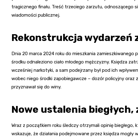
tragicznego finału. Treść trzeciego zarzutu, odnoszącego s
wiadomości publicznej.
Rekonstrukcja wydarzeń 
Dnia 20 marca 2024 roku do mieszkania zamieszkiwanego p
środku odnaleziono ciało młodego mężczyzny. Księdza zat
wcześniej narkotyki, a sam podejrzany był pod ich wpły
wobec niego środki zapobiegawcze – dozór policyjny oraz 
przyznawał się do winy.
Nowe ustalenia biegłych, 
Wraz z początkiem roku śledczy otrzymali opinię biegłego, k
wskazuje, że działania podejmowane przez księdza mogły w