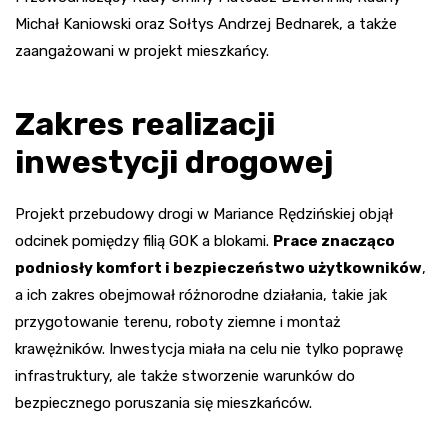
Michał Kaniowski oraz Sołtys Andrzej Bednarek, a także
zaangażowani w projekt mieszkańcy.
Zakres realizacji
inwestycji drogowej
Projekt przebudowy drogi w Mariance Rędzińskiej objął
odcinek pomiędzy filią GOK a blokami.
Prace znacząco
podniosły komfort i bezpieczeństwo użytkowników
,
a ich zakres obejmował różnorodne działania, takie jak
przygotowanie terenu, roboty ziemne i montaż
krawężników. Inwestycja miała na celu nie tylko poprawę
infrastruktury, ale także stworzenie warunków do
bezpiecznego poruszania się mieszkańców.