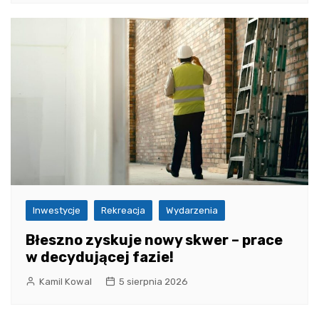
Inwestycje
Rekreacja
Wydarzenia
Błeszno zyskuje nowy skwer – prace
w decydującej fazie!
Kamil Kowal
5 sierpnia 2026