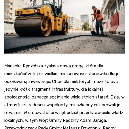
Marianka Rędzińska zyskała nową drogę, która dla
mieszkańców tej niewielkiej miejscowości stanowiła długo
oczekiwaną inwestycję. Choć dla niektórych może to być
jedynie krótki fragment infrastruktury, dla lokalnej
społeczności oznacza spełnienie wieloletnich starań. Dziś, w
atmosferze radości i wspólnoty, mieszkańcy celebrowali jej
otwarcie. W uroczystości wzięli udział przedstawiciele władz
lokalnych, w tym Wójt Gminy Rędziny Adam Jaruga,
Przewodniczący Rady Gminy Mateusz Dzwonnik, Radny