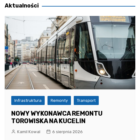
Aktualności
Infrastruktura
Remonty
Transport
NOWY WYKONAWCA REMONTU
TOROWISKA NA KUCELIN
Kamil Kowal
6 sierpnia 2026