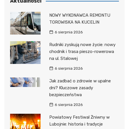
Aktualności
NOWY WYKONAWCA REMONTU
TOROWISKA NA KUCELIN
6 sierpnia 2026
Rudniki zyskują nowe życie: nowy
chodnik i trasa pieszo-rowerowa
na ul. Stalowej
6 sierpnia 2026
Jak zadbać o zdrowie w upalne
dni? Kluczowe zasady
bezpieczeństwa
6 sierpnia 2026
Powiatowy Festiwal Żniwny w
Lubojnie: historia i tradycje