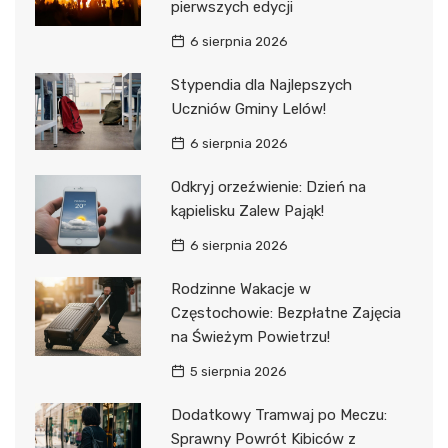
pierwszych edycji
6 sierpnia 2026
Stypendia dla Najlepszych
Uczniów Gminy Lelów!
6 sierpnia 2026
Odkryj orzeźwienie: Dzień na
kąpielisku Zalew Pająk!
6 sierpnia 2026
Rodzinne Wakacje w
Częstochowie: Bezpłatne Zajęcia
na Świeżym Powietrzu!
5 sierpnia 2026
Dodatkowy Tramwaj po Meczu:
Sprawny Powrót Kibiców z