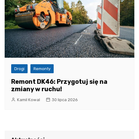
Drogi
Remonty
Remont DK46: Przygotuj się na
zmiany w ruchu!
Kamil Kowal
30 lipca 2026