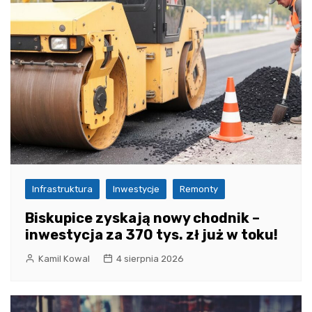
Infrastruktura
Inwestycje
Remonty
Biskupice zyskają nowy chodnik –
inwestycja za 370 tys. zł już w toku!
Kamil Kowal
4 sierpnia 2026