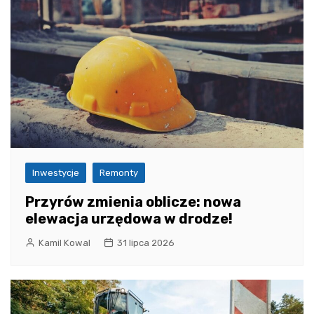
Inwestycje
Remonty
Przyrów zmienia oblicze: nowa
elewacja urzędowa w drodze!
Kamil Kowal
31 lipca 2026