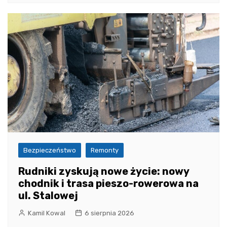
Bezpieczeństwo
Remonty
Rudniki zyskują nowe życie: nowy
chodnik i trasa pieszo-rowerowa na
ul. Stalowej
Kamil Kowal
6 sierpnia 2026