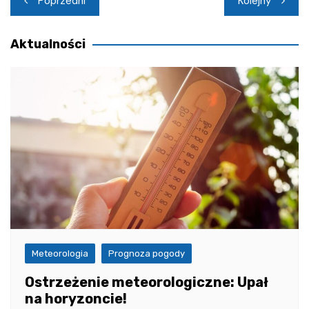
Poprzedni
Kolejny
wpisu
Aktualności
Meteorologia
Prognoza pogody
Ostrzeżenie meteorologiczne: Upał
na horyzoncie!