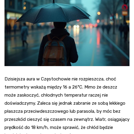
Dzisiejsza aura w Częstochowie nie rozpieszcza, choć
termometry wskażą między 16 a 26°C. Mimo że deszcz
może zaskoczyć, chłodnych temperatur raczej nie
doświadczymy. Zaleca się jednak zabranie ze sobą lekkiego
płaszcza przeciwdeszczowego lub parasola, by móc bez
przeszkód cieszyć się czasem na zewnątrz. Wiatr, osiągający
prędkość do 18 km/h, może sprawić, że chłód będzie