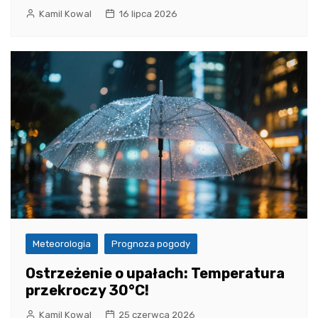
Kamil Kowal
16 lipca 2026
Meteorologia
Prognoza pogody
Ostrzeżenie o upałach: Temperatura
przekroczy 30°C!
Kamil Kowal
25 czerwca 2026