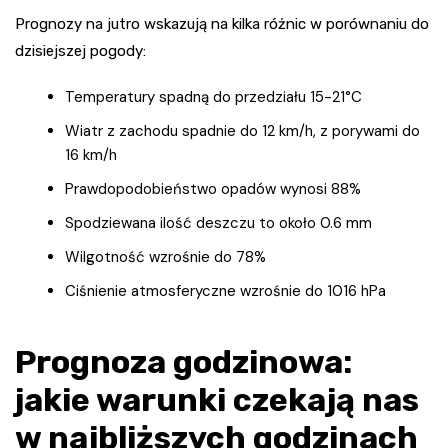
Prognozy na jutro wskazują na kilka różnic w porównaniu do
dzisiejszej pogody:
Temperatury spadną do przedziału 15-21°C
Wiatr z zachodu spadnie do 12 km/h, z porywami do
16 km/h
Prawdopodobieństwo opadów wynosi 88%
Spodziewana ilość deszczu to około 0.6 mm
Wilgotność wzrośnie do 78%
Ciśnienie atmosferyczne wzrośnie do 1016 hPa
Prognoza godzinowa:
jakie warunki czekają nas
w najbliższych godzinach