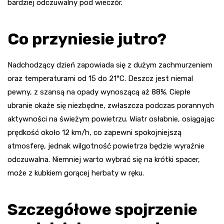
bardziej odczuwalny pod wieczór.
Co przyniesie jutro?
Nadchodzący dzień zapowiada się z dużym zachmurzeniem
oraz temperaturami od 15 do 21°C. Deszcz jest niemal
pewny, z szansą na opady wynoszącą aż 88%. Ciepłe
ubranie okaże się niezbędne, zwłaszcza podczas porannych
aktywności na świeżym powietrzu. Wiatr osłabnie, osiągając
prędkość około 12 km/h, co zapewni spokojniejszą
atmosferę, jednak wilgotność powietrza będzie wyraźnie
odczuwalna. Niemniej warto wybrać się na krótki spacer,
może z kubkiem gorącej herbaty w ręku.
Szczegółowe spojrzenie