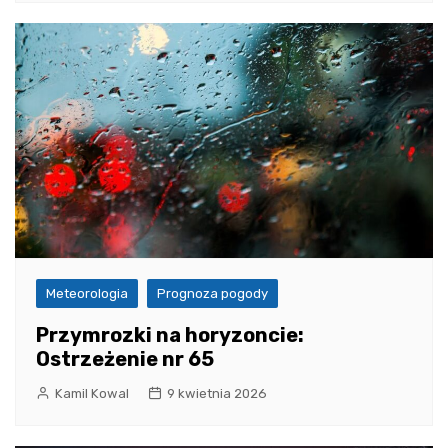
Meteorologia
Prognoza pogody
Przymrozki na horyzoncie:
Ostrzeżenie nr 65
Kamil Kowal
9 kwietnia 2026