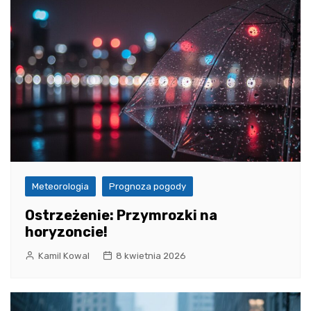
Meteorologia
Prognoza pogody
Ostrzeżenie: Przymrozki na
horyzoncie!
Kamil Kowal
8 kwietnia 2026