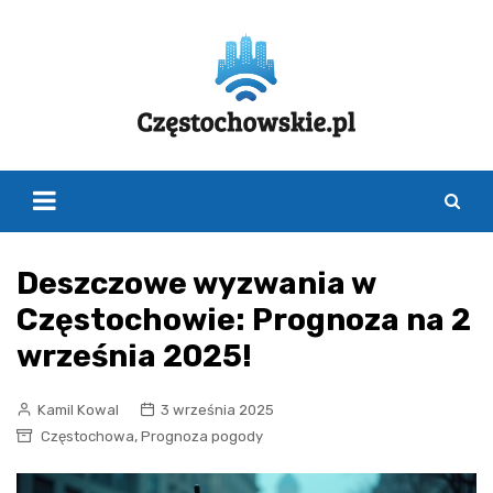
Skip
to
content
Deszczowe wyzwania w
Częstochowie: Prognoza na 2
września 2025!
Kamil Kowal
3 września 2025
,
Częstochowa
Prognoza pogody