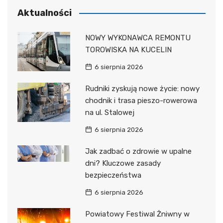
Aktualności
NOWY WYKONAWCA REMONTU
TOROWISKA NA KUCELIN
6 sierpnia 2026
Rudniki zyskują nowe życie: nowy
chodnik i trasa pieszo-rowerowa
na ul. Stalowej
6 sierpnia 2026
Jak zadbać o zdrowie w upalne
dni? Kluczowe zasady
bezpieczeństwa
6 sierpnia 2026
Powiatowy Festiwal Żniwny w