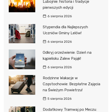
Lubojnie: historia i tradycje
pierwszych edycji
6 sierpnia 2026
Stypendia dla Najlepszych
Uczniów Gminy Lelów!
6 sierpnia 2026
Odkryj orzeźwienie: Dzień na
kąpielisku Zalew Pająk!
6 sierpnia 2026
Rodzinne Wakacje w
Częstochowie: Bezpłatne Zajęcia
na Świeżym Powietrzu!
5 sierpnia 2026
Dodatkowy Tramwaj po Meczu: