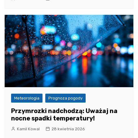
Meteorologia
Prognoza pogody
Przymrozki nadchodzą: Uważaj na
nocne spadki temperatury!
Kamil Kowal
28 kwietnia 2026