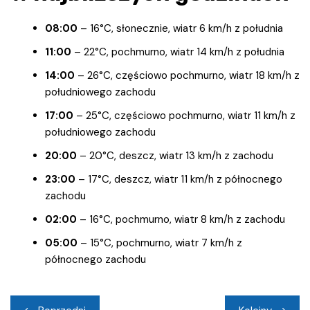
08:00
– 16°C, słonecznie, wiatr 6 km/h z południa
11:00
– 22°C, pochmurno, wiatr 14 km/h z południa
14:00
– 26°C, częściowo pochmurno, wiatr 18 km/h z
południowego zachodu
17:00
– 25°C, częściowo pochmurno, wiatr 11 km/h z
południowego zachodu
20:00
– 20°C, deszcz, wiatr 13 km/h z zachodu
23:00
– 17°C, deszcz, wiatr 11 km/h z północnego
zachodu
02:00
– 16°C, pochmurno, wiatr 8 km/h z zachodu
05:00
– 15°C, pochmurno, wiatr 7 km/h z
północnego zachodu
Nawigacja