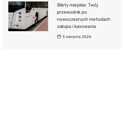
Bilety miejskie: Twój
przewodnik po
nowoczesnych metodach
zakupu i kasowania
5 sierpnia 2026