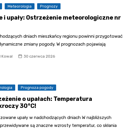
Meteorologia
Prognozy
e i upały: Ostrzeżenie meteorologiczne nr
hodzących dniach mieszkańcy regionu powinni przygotować
 dynamiczne zmiany pogody. W prognozach pojawiają
l Kowal
30 czerwca 2026
rologia
Prognoza pogody
zeżenie o upałach: Temperatura
kroczy 30°C!
zowane upały w nadchodzących dniach W najbliższych
 przewidywane są znaczne wzrosty temperatur, co skłania