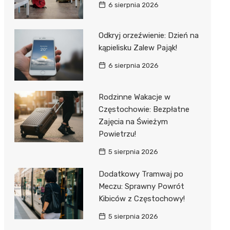
6 sierpnia 2026
Odkryj orzeźwienie: Dzień na
kąpielisku Zalew Pająk!
6 sierpnia 2026
Rodzinne Wakacje w
Częstochowie: Bezpłatne
Zajęcia na Świeżym
Powietrzu!
5 sierpnia 2026
Dodatkowy Tramwaj po
Meczu: Sprawny Powrót
Kibiców z Częstochowy!
5 sierpnia 2026