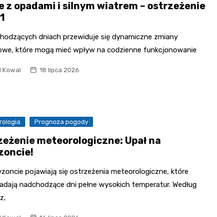
e z opadami i silnym wiatrem – ostrzeżenie
41
hodzących dniach przewiduje się dynamiczne zmiany
we, które mogą mieć wpływ na codzienne funkcjonowanie
l Kowal
18 lipca 2026
rologia
Prognoza pogody
zeżenie meteorologiczne: Upał na
zoncie!
zoncie pojawiają się ostrzeżenia meteorologiczne, które
adają nadchodzące dni pełne wysokich temperatur. Według
z,