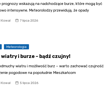
e prognozy wskazują na nadchodzące burze, które mogą być
owo intensywne. Meteorolodzy przewidują, że opady
l Kowal
7 lipca 2026
Meteorologia
 wiatry i burze – bądź czujny!
podmuchy wiatru i możliwość burz – warto zachować czujność
żenie pogodowe na popołudnie Mieszkańcom
l Kowal
5 lipca 2026