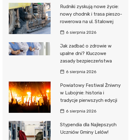
Rudniki zyskują nowe życie:
nowy chodnik i trasa pieszo-
rowerowa na ul. Stalowej
6 sierpnia 2026
Jak zadbać o zdrowie w
upalne dni? Kluczowe
zasady bezpieczeństwa
6 sierpnia 2026
Powiatowy Festiwal Żniwny
w Lubojnie: historia i
tradycje pierwszych edycji
6 sierpnia 2026
Stypendia dla Najlepszych
Uczniów Gminy Lelów!