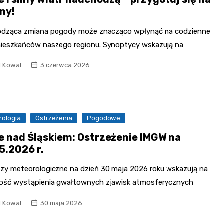
ny!
dząca zmiana pogody może znacząco wpłynąć na codzienne
mieszkańców naszego regionu. Synoptycy wskazują na
l Kowal
3 czerwca 2026
rologia
Ostrzeżenia
Pogodowe
e nad Śląskiem: Ostrzeżenie IMGW na
5.2026 r.
zy meteorologiczne na dzień 30 maja 2026 roku wskazują na
ość wystąpienia gwałtownych zjawisk atmosferycznych
l Kowal
30 maja 2026