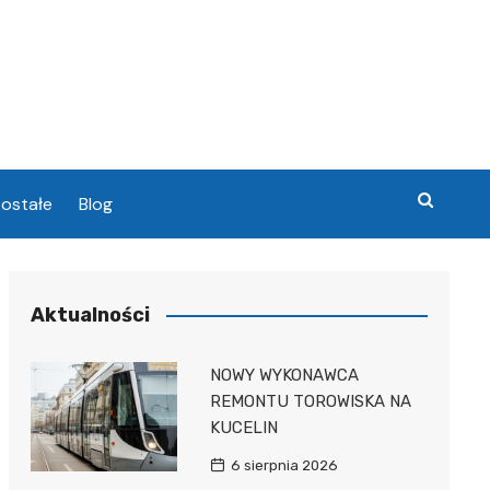
ostałe
Blog
chowa
Aktualności
chowa
NOWY WYKONAWCA
REMONTU TOROWISKA NA
KUCELIN
6 sierpnia 2026