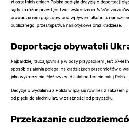
W ostatnich dniach Polska podjęła decyzję o deportacji pięci
sądy za różne przestępstwa i wykroczenia. Wśród zarzutów
prowadzeniem pojazdów pod wpływem alkoholu, naruszenie n
publicznego, przestępstwa narkotykowe oraz kradzieże.
Deportacje obywateli Ukr
Najbardziej rzucającym się w oczy przypadkiem jest 37-letni
sposób działania polegał na kradzieżach przedmiotów o wart
jako wykroczenia. Mężczyzna działał na terenie całej Polski,
Decyzje o wydaleniu z Polski wiążą się również z zakazem
od pięciu do siedmiu lat, w zależności od przypadku.
Przekazanie cudzoziemców