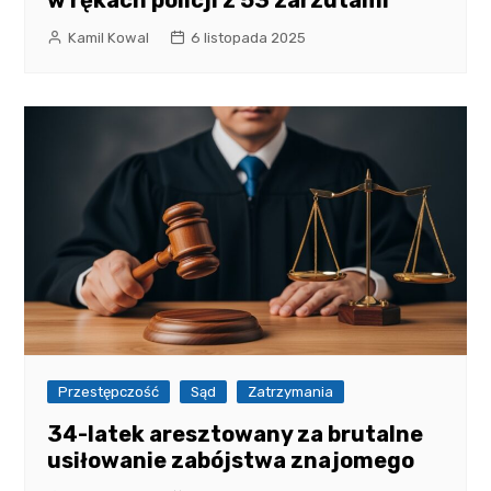
Kamil Kowal
6 listopada 2025
Przestępczość
Sąd
Zatrzymania
34-latek aresztowany za brutalne
usiłowanie zabójstwa znajomego