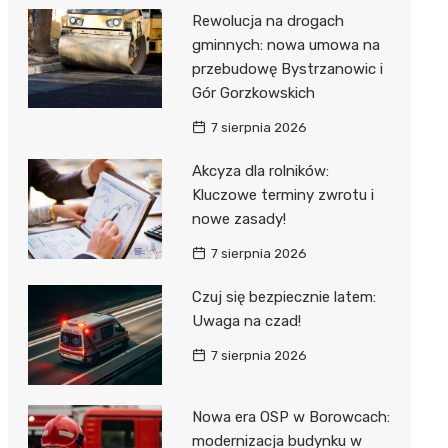
Rewolucja na drogach
gminnych: nowa umowa na
przebudowę Bystrzanowic i
Gór Gorzkowskich
7 sierpnia 2026
Akcyza dla rolników:
Kluczowe terminy zwrotu i
nowe zasady!
7 sierpnia 2026
Czuj się bezpiecznie latem:
Uwaga na czad!
7 sierpnia 2026
Nowa era OSP w Borowcach:
modernizacja budynku w