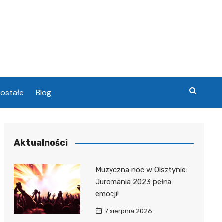
ostałe
Blog
chowa
Aktualności
chowa
Muzyczna noc w Olsztynie:
Juromania 2023 pełna
emocji!
7 sierpnia 2026