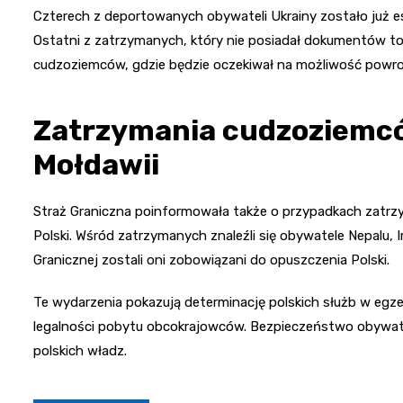
Czterech z deportowanych obywateli Ukrainy zostało już e
Ostatni z zatrzymanych, który nie posiadał dokumentów t
cudzoziemców, gdzie będzie oczekiwał na możliwość powro
Zatrzymania cudzoziemców
Mołdawii
Straż Graniczna poinformowała także o przypadkach zatrz
Polski. Wśród zatrzymanych znaleźli się obywatele Nepalu, 
Granicznej zostali oni zobowiązani do opuszczenia Polski.
Te wydarzenia pokazują determinację polskich służb w eg
legalności pobytu obcokrajowców. Bezpieczeństwo obywatel
polskich władz.