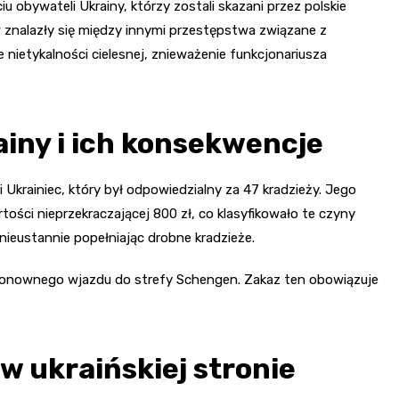
u obywateli Ukrainy, którzy zostali skazani przez polskie
 znalazły się między innymi przestępstwa związane z
ietykalności cielesnej, znieważenie funkcjonariusza
ainy i ich konsekwencje
 Ukrainiec, który był odpowiedzialny za 47 kradzieży. Jego
ości nieprzekraczającej 800 zł, co klasyfikowało te czyny
 nieustannie popełniając drobne kradzieże.
 ponownego wjazdu do strefy Schengen. Zakaz ten obowiązuje
 ukraińskiej stronie