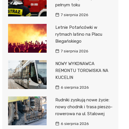
pełnym toku
7 sierpnia 2026
Letnie Potańcówki w
rytmach latino na Placu
Biegańskiego
7 sierpnia 2026
NOWY WYKONAWCA
REMONTU TOROWISKA NA
KUCELIN
6 sierpnia 2026
Rudniki zyskują nowe życie:
nowy chodnik i trasa pieszo-
rowerowa na ul. Stalowej
6 sierpnia 2026