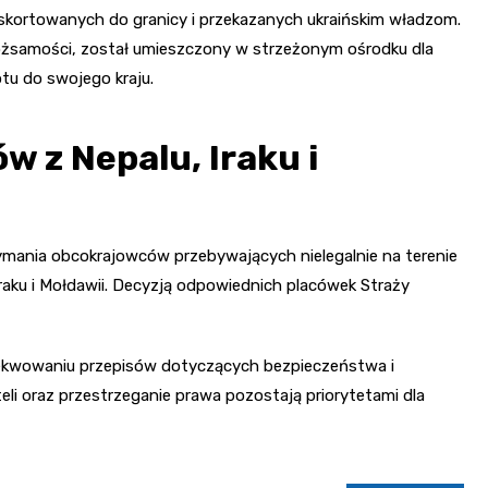
skortowanych do granicy i przekazanych ukraińskim władzom.
ożsamości, został umieszczony w strzeżonym ośrodku dla
tu do swojego kraju.
 z Nepalu, Iraku i
ymania obcokrajowców przebywających nielegalnie na terenie
Iraku i Mołdawii. Decyzją odpowiednich placówek Straży
zekwowaniu przepisów dotyczących bezpieczeństwa i
i oraz przestrzeganie prawa pozostają priorytetami dla