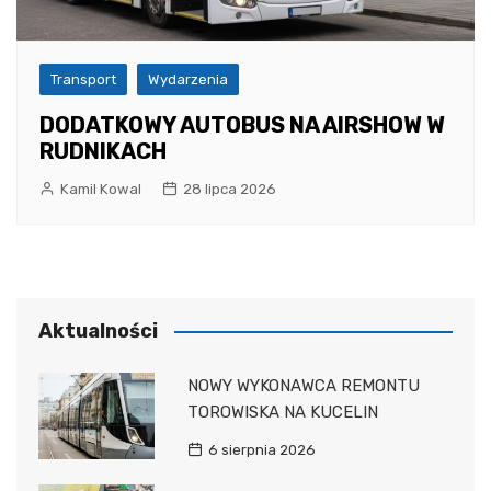
Transport
Wydarzenia
DODATKOWY AUTOBUS NA AIRSHOW W
RUDNIKACH
Kamil Kowal
28 lipca 2026
Aktualności
NOWY WYKONAWCA REMONTU
TOROWISKA NA KUCELIN
6 sierpnia 2026