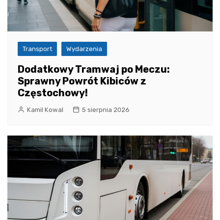
Transport
Wydarzenia
Dodatkowy Tramwaj po Meczu:
Sprawny Powrót Kibiców z
Częstochowy!
Kamil Kowal
5 sierpnia 2026