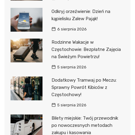
Odkryj orzeźwienie: Dzień na
kąpielisku Zalew Pająk!
6 sierpnia 2026
Rodzinne Wakacje w
Częstochowie: Bezpłatne Zajęcia
na Świeżym Powietrzu!
5 sierpnia 2026
Dodatkowy Tramwaj po Meczu:
Sprawny Powrót Kibiców z
Częstochowy!
5 sierpnia 2026
Bilety miejskie: Twój przewodnik
po nowoczesnych metodach
zakupu i kasowania