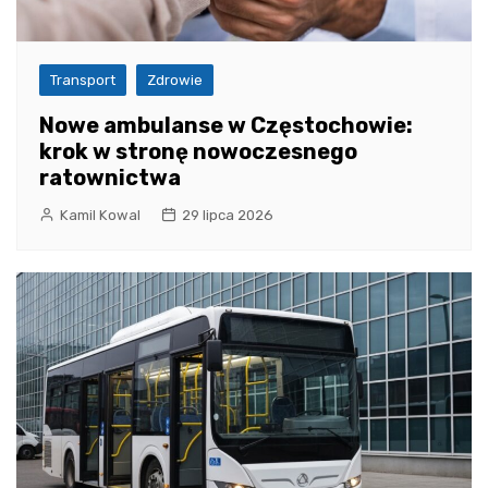
Transport
Zdrowie
Nowe ambulanse w Częstochowie:
krok w stronę nowoczesnego
ratownictwa
Kamil Kowal
29 lipca 2026