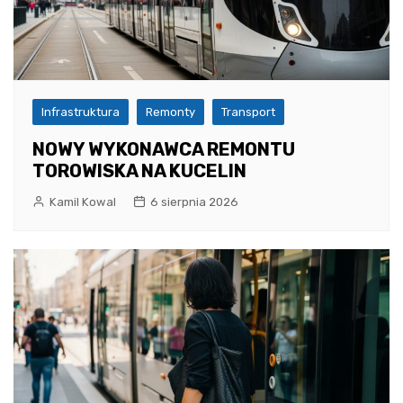
Infrastruktura
Remonty
Transport
NOWY WYKONAWCA REMONTU
TOROWISKA NA KUCELIN
Kamil Kowal
6 sierpnia 2026