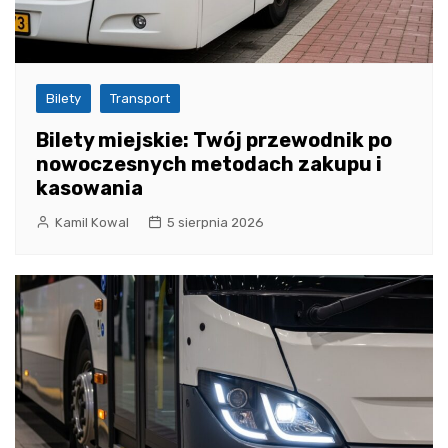
Bilety
Transport
Bilety miejskie: Twój przewodnik po
nowoczesnych metodach zakupu i
kasowania
Kamil Kowal
5 sierpnia 2026