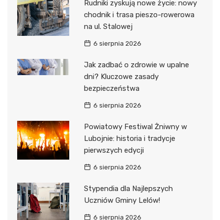
Rudniki zyskują nowe życie: nowy
chodnik i trasa pieszo-rowerowa
na ul. Stalowej
6 sierpnia 2026
Jak zadbać o zdrowie w upalne
dni? Kluczowe zasady
bezpieczeństwa
6 sierpnia 2026
Powiatowy Festiwal Żniwny w
Lubojnie: historia i tradycje
pierwszych edycji
6 sierpnia 2026
Stypendia dla Najlepszych
Uczniów Gminy Lelów!
6 sierpnia 2026