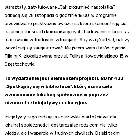
Warsztaty, zatytułowane „Jak zrozumieć nastolatka”,
odbędą się 28 listopada o godzinie 18:00. W programie
przewidziano praktyczne ćwiczenia, które skoncentrują się
na umiejętnościach komunikacyjnych, budowaniu relacji oraz
reagowaniu w trudnych sytuacjach. Aby wziąć udział, należy
wcześniej się zarejestrować. Miejscem warsztatów będzie
Filia nr 9, zlokalizowana przy ul. Feliksa Nowowiejskiego 15 w
Częstochowie.
To wydarzenie jest elementem projektu BO nr 400
„Spotkajmy się w bibliotece”, który ma na celu
wzmacnianie lokalnej społeczności poprzez
różnorodne inicjatywy edukacyjne.
Inicjatywy tego rodzaju są niezwykle wartościowe dla
lokalnej społeczności, dostarczając rodzicom nie tylko
wiedzy, ale i wsparcia w trudnych chwilach. Dzięki takim