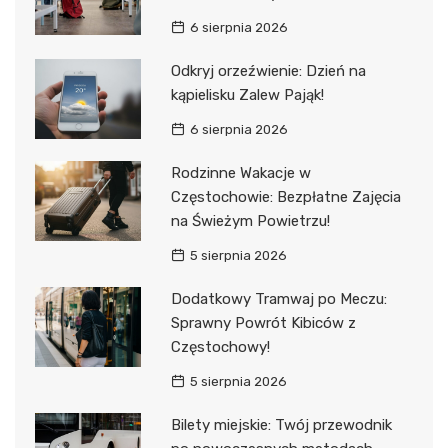
6 sierpnia 2026
Odkryj orzeźwienie: Dzień na
kąpielisku Zalew Pająk!
6 sierpnia 2026
Rodzinne Wakacje w
Częstochowie: Bezpłatne Zajęcia
na Świeżym Powietrzu!
5 sierpnia 2026
Dodatkowy Tramwaj po Meczu:
Sprawny Powrót Kibiców z
Częstochowy!
5 sierpnia 2026
Bilety miejskie: Twój przewodnik