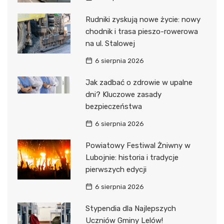
Rudniki zyskują nowe życie: nowy
chodnik i trasa pieszo-rowerowa
na ul. Stalowej
6 sierpnia 2026
Jak zadbać o zdrowie w upalne
dni? Kluczowe zasady
bezpieczeństwa
6 sierpnia 2026
Powiatowy Festiwal Żniwny w
Lubojnie: historia i tradycje
pierwszych edycji
6 sierpnia 2026
Stypendia dla Najlepszych
Uczniów Gminy Lelów!