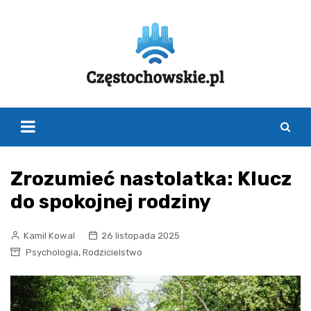
Skip
to
content
Zrozumieć nastolatka: Klucz
do spokojnej rodziny
Kamil Kowal
26 listopada 2025
,
Psychologia
Rodzicielstwo