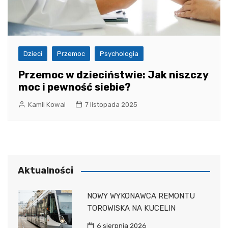
Dzieci
Przemoc
Psychologia
Przemoc w dzieciństwie: Jak niszczy
moc i pewność siebie?
Kamil Kowal
7 listopada 2025
Aktualności
NOWY WYKONAWCA REMONTU
TOROWISKA NA KUCELIN
6 sierpnia 2026