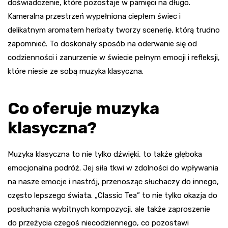
doświadczenie, które pozostaje w pamięci na długo.
Kameralna przestrzeń wypełniona ciepłem świec i
delikatnym aromatem herbaty tworzy scenerię, którą trudno
zapomnieć. To doskonały sposób na oderwanie się od
codzienności i zanurzenie w świecie pełnym emocji i refleksji,
które niesie ze sobą muzyka klasyczna.
Co oferuje muzyka
klasyczna?
Muzyka klasyczna to nie tylko dźwięki, to także głęboka
emocjonalna podróż. Jej siła tkwi w zdolności do wpływania
na nasze emocje i nastrój, przenosząc słuchaczy do innego,
często lepszego świata. „Classic Tea” to nie tylko okazja do
posłuchania wybitnych kompozycji, ale także zaproszenie
do przeżycia czegoś niecodziennego, co pozostawi