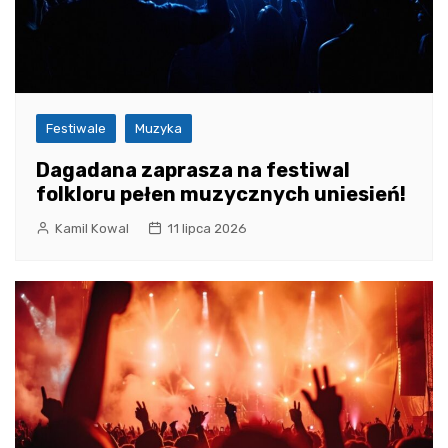
Festiwale
Muzyka
Dagadana zaprasza na festiwal
folkloru pełen muzycznych uniesień!
Kamil Kowal
11 lipca 2026