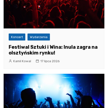
Koncert
Wydarzenia
Festiwal Sztuki i Wina: Inula zagra na
olsztyńskim rynku!
Kamil Kowal
17 lipca 2026