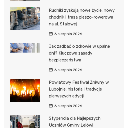
Rudniki zyskują nowe życie: nowy
chodnik i trasa pieszo-rowerowa
na ul. Stalowej
6 sierpnia 2026
Jak zadbać o zdrowie w upalne
dni? Kluczowe zasady
bezpieczeństwa
6 sierpnia 2026
Powiatowy Festiwal Żniwny w
Lubojnie: historia i tradycje
pierwszych edycji
6 sierpnia 2026
Stypendia dla Najlepszych
Uczniów Gminy Lelów!