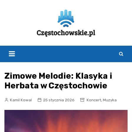
Skip
to
content
Zimowe Melodie: Klasyka i
Herbata w Częstochowie
,
Kamil Kowal
25 stycznia 2026
Koncert
Muzyka