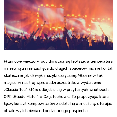
W zimowe wieczory, gdy dni stają się krótsze, a temperatura
na zewnątrz nie zachęca do długich spacerów, nic nie koi tak
skutecznie jak dźwięki muzyki klasycznej. Właśnie w taki
magiczny nastrój wprowadzi uczestników wydarzenie
„Classic Tea”, które odbędzie się w przytulnych wnętrzach
OPK „Gaude Mater” w Częstochowie. To propozycja, która
łączy kunszt kompozytorów z subtelną atmosferą, oferując
chwilę wytchnienia od codziennego pośpiechu.