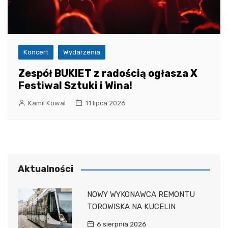
Koncert
Wydarzenia
Zespół BUKIET z radością ogłasza X
Festiwal Sztuki i Wina!
Kamil Kowal
11 lipca 2026
Aktualności
NOWY WYKONAWCA REMONTU
TOROWISKA NA KUCELIN
6 sierpnia 2026