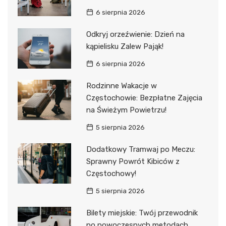
6 sierpnia 2026
Odkryj orzeźwienie: Dzień na
kąpielisku Zalew Pająk!
6 sierpnia 2026
Rodzinne Wakacje w
Częstochowie: Bezpłatne Zajęcia
na Świeżym Powietrzu!
5 sierpnia 2026
Dodatkowy Tramwaj po Meczu:
Sprawny Powrót Kibiców z
Częstochowy!
5 sierpnia 2026
Bilety miejskie: Twój przewodnik
po nowoczesnych metodach