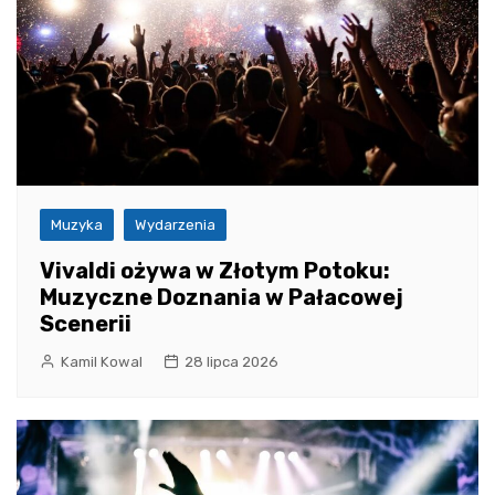
Muzyka
Wydarzenia
Vivaldi ożywa w Złotym Potoku:
Muzyczne Doznania w Pałacowej
Scenerii
Kamil Kowal
28 lipca 2026