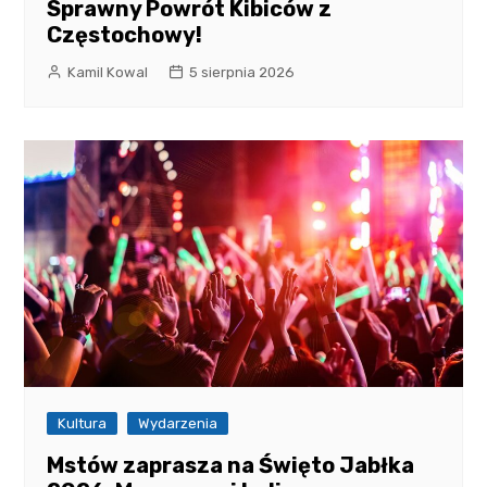
Sprawny Powrót Kibiców z
Częstochowy!
Kamil Kowal
5 sierpnia 2026
Kultura
Wydarzenia
Mstów zaprasza na Święto Jabłka