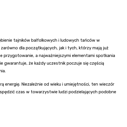
bienie tajników balfolkowych i ludowych tańców w
zarówno dla początkujących, jak i tych, którzy mają już
ze przygotowanie, a najważniejszymi elementami spotkania
cie gwarantuje, że każdy uczestnik poczuje się częścią
ia.
rą energię. Niezależnie od wieku i umiejętności, ten wieczór
 spędzić czas w towarzystwie ludzi podzielających podobne