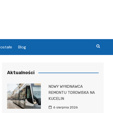
ostałe
Blog
chowa
Aktualności
chowa
NOWY WYKONAWCA
REMONTU TOROWISKA NA
KUCELIN
6 sierpnia 2026