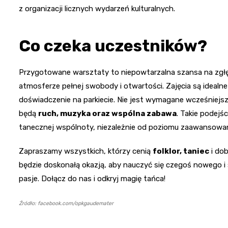
z organizacji licznych wydarzeń kulturalnych.
Co czeka uczestników?
Przygotowane warsztaty to niepowtarzalna szansa na zgłę
atmosferze pełnej swobody i otwartości. Zajęcia są idealne 
doświadczenie na parkiecie. Nie jest wymagane wcześniejs
będą
ruch, muzyka oraz wspólna zabawa
. Takie podejś
tanecznej wspólnoty, niezależnie od poziomu zaawansowan
Zapraszamy wszystkich, którzy cenią
folklor, taniec
i dob
będzie doskonałą okazją, aby nauczyć się czegoś nowego i
pasje. Dołącz do nas i odkryj magię tańca!
Źródło: facebook.com/opkgaudemater