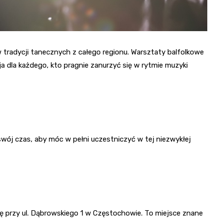
 tradycji tanecznych z całego regionu. Warsztaty balfolkowe
 dla każdego, kto pragnie zanurzyć się w rytmie muzyki
 swój czas, aby móc w pełni uczestniczyć w tej niezwykłej
ę przy ul. Dąbrowskiego 1 w Częstochowie. To miejsce znane