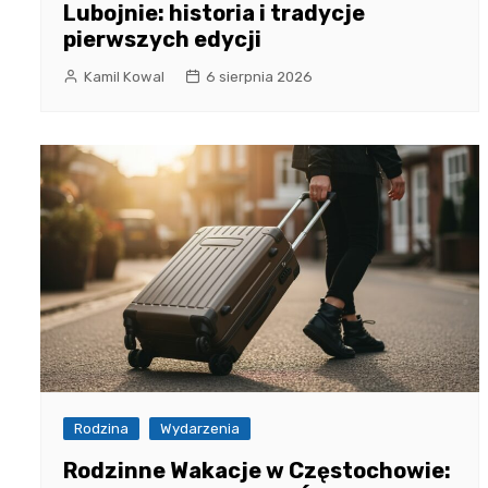
Lubojnie: historia i tradycje
pierwszych edycji
Kamil Kowal
6 sierpnia 2026
Rodzina
Wydarzenia
Rodzinne Wakacje w Częstochowie: