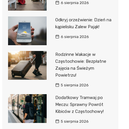
6 sierpnia 2026
Odkryj orzeźwienie: Dzień na
kąpielisku Zalew Pająk!
6 sierpnia 2026
Rodzinne Wakacje w
Częstochowie: Bezpłatne
Zajęcia na Świeżym
Powietrzu!
5 sierpnia 2026
Dodatkowy Tramwaj po
Meczu: Sprawny Powrót
Kibiców z Częstochowy!
5 sierpnia 2026