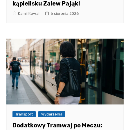
kąpielisku Zalew Pająk!
Kamil Kowal
6 sierpnia 2026
Transport
Wydarzenia
Dodatkowy Tramwaj po Meczu: