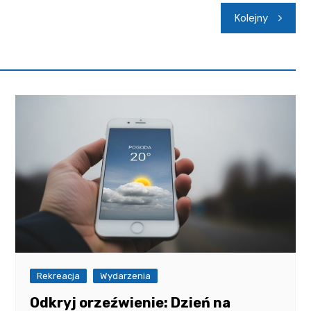
Kolejny
Rekreacja
Wydarzenia
Odkryj orzeźwienie: Dzień na