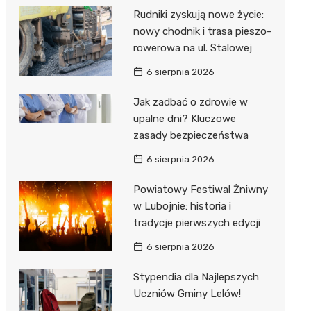
Rudniki zyskują nowe życie:
nowy chodnik i trasa pieszo-
rowerowa na ul. Stalowej
6 sierpnia 2026
Jak zadbać o zdrowie w
upalne dni? Kluczowe
zasady bezpieczeństwa
6 sierpnia 2026
Powiatowy Festiwal Żniwny
w Lubojnie: historia i
tradycje pierwszych edycji
6 sierpnia 2026
Stypendia dla Najlepszych
Uczniów Gminy Lelów!