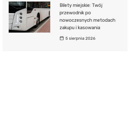
Bilety miejskie: Twój
przewodnik po
nowoczesnych metodach
zakupu i kasowania
5 sierpnia 2026