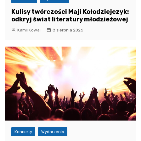
Kulisy twórczości Maji Kołodziejczyk:
odkryj świat literatury młodzieżowej
Kamil Kowal
8 sierpnia 2026
Koncerty
Wydarzenia