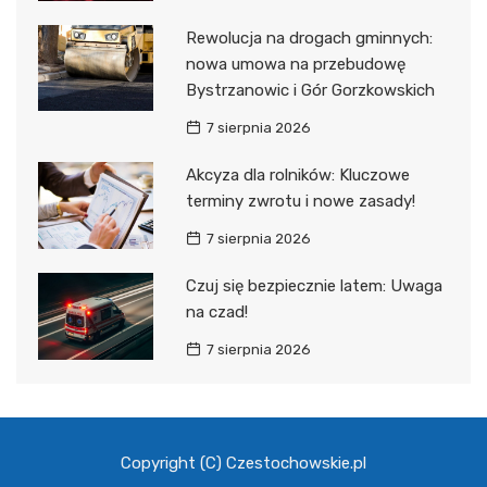
Rewolucja na drogach gminnych:
nowa umowa na przebudowę
Bystrzanowic i Gór Gorzkowskich
7 sierpnia 2026
Akcyza dla rolników: Kluczowe
terminy zwrotu i nowe zasady!
7 sierpnia 2026
Czuj się bezpiecznie latem: Uwaga
na czad!
7 sierpnia 2026
Copyright (C) Czestochowskie.pl