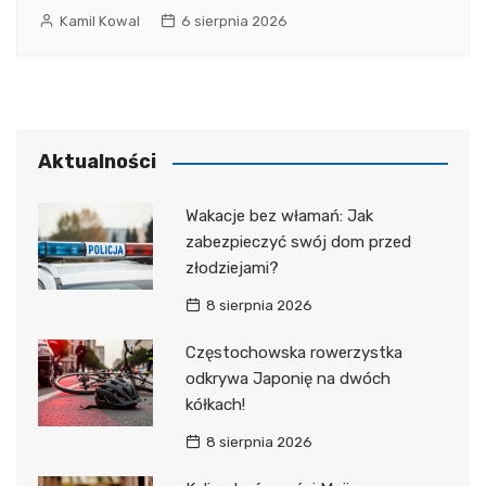
Kamil Kowal
6 sierpnia 2026
Aktualności
Wakacje bez włamań: Jak
zabezpieczyć swój dom przed
złodziejami?
8 sierpnia 2026
Częstochowska rowerzystka
odkrywa Japonię na dwóch
kółkach!
8 sierpnia 2026