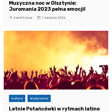
Muzyczna noc w Olsztynie:
Juromania 2023 pełna emocji!
Kamil Kowal
7 sierpnia 2026
Kultura
Wydarzenia
Letnie Potańcówki w rytmach latino