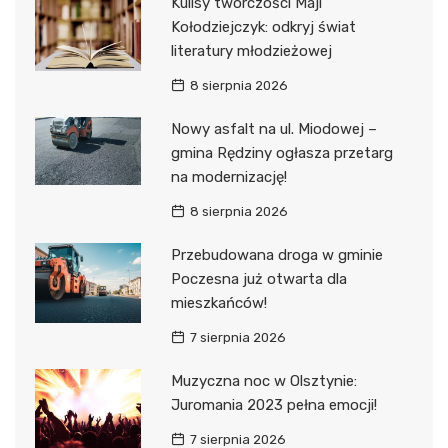
Kulisy twórczości Maji
Kołodziejczyk: odkryj świat
literatury młodzieżowej
8 sierpnia 2026
Nowy asfalt na ul. Miodowej –
gmina Rędziny ogłasza przetarg
na modernizację!
8 sierpnia 2026
Przebudowana droga w gminie
Poczesna już otwarta dla
mieszkańców!
7 sierpnia 2026
Muzyczna noc w Olsztynie:
Juromania 2023 pełna emocji!
7 sierpnia 2026