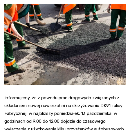
Informujemy, że z powodu prac drogowych związanych z
układaniem nowej nawierzchni na skrzyżowaniu DK91 i ulicy
Fabrycznej, w najbliższy poniedziałek, 13 października, w
godzinach od 9:00 do 12:00 dojdzie do czasowego
wyłączenia z użytkowania kilku przystanków autobusowych.