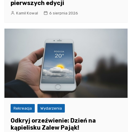
pierwszych edycji
Kamil Kowal
6 sierpnia 2026
Rekreacja
Wydarzenia
Odkryj orzeźwienie: Dzień na
kąpielisku Zalew Pająk!