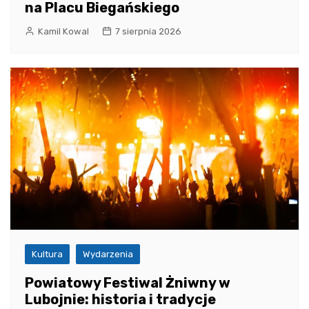
na Placu Biegańskiego
Kamil Kowal
7 sierpnia 2026
Kultura
Wydarzenia
Powiatowy Festiwal Żniwny w
Lubojnie: historia i tradycje