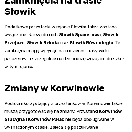
Zamknięcia na trasie
Słowik
Dodatkowe przystanki w rejonie Słowika także zostaną
wyłączone. Należą do nich
Słowik Spacerowa
,
Słowik
Przejazd
,
Słowik Szkoła
oraz
Słowik Równoległa
. Te
zamknięcia mogą wpłynąć na codzienne trasy wielu
pasażerów, a szczególnie na dzieci uczęszczające do szkół
w tym rejonie.
Zmiany w Korwinowie
Podróżni korzystający z przystanków w Korwinowie także
muszą przygotować się na zmiany. Przystanki
Korwinów
Stacyjna
i
Korwinów Pałac
nie będą obsługiwane w
wyznaczonym czasie. Zaleca się poszukiwanie