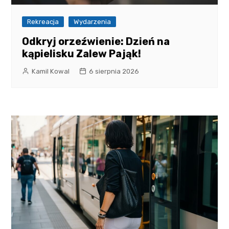
Rekreacja
Wydarzenia
Odkryj orzeźwienie: Dzień na
kąpielisku Zalew Pająk!
Kamil Kowal
6 sierpnia 2026