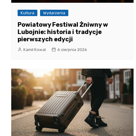
Kultura
Wydarzenia
Powiatowy Festiwal Żniwny w
Lubojnie: historia i tradycje
pierwszych edycji
Kamil Kowal
6 sierpnia 2026