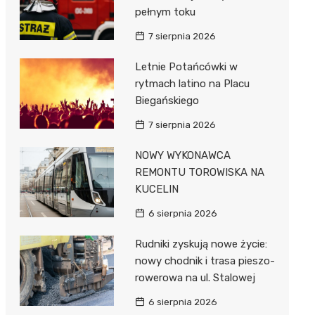
pełnym toku
7 sierpnia 2026
Letnie Potańcówki w
rytmach latino na Placu
Biegańskiego
7 sierpnia 2026
NOWY WYKONAWCA
REMONTU TOROWISKA NA
KUCELIN
6 sierpnia 2026
Rudniki zyskują nowe życie:
nowy chodnik i trasa pieszo-
rowerowa na ul. Stalowej
6 sierpnia 2026