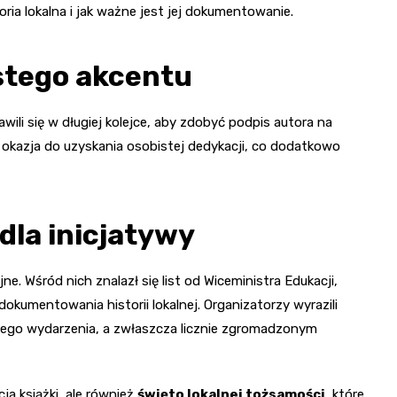
ria lokalna i jak ważne jest jej dokumentowanie.
stego akcentu
wili się w długiej kolejce, aby zdobyć podpis autora na
 okazja do uzyskania osobistej dedykacji, co dodatkowo
dla inicjatywy
jne. Wśród nich znalazł się list od Wiceministra Edukacji,
dokumentowania historii lokalnej. Organizatorzy wyrazili
 tego wydarzenia, a zwłaszcza licznie zgromadzonym
ja książki, ale również
święto lokalnej tożsamości
, które