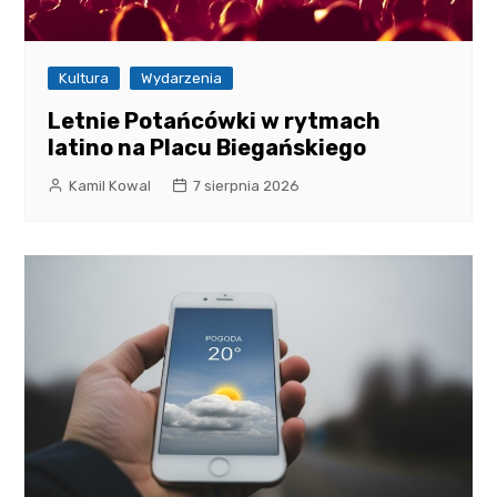
Kultura
Wydarzenia
Letnie Potańcówki w rytmach
latino na Placu Biegańskiego
Kamil Kowal
7 sierpnia 2026