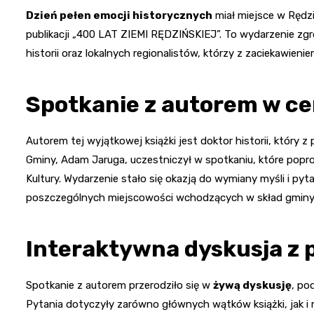
Dzień pełen emocji historycznych
miał miejsce w Rędz
publikacji „400 LAT ZIEMI RĘDZIŃSKIEJ”. To wydarzenie zg
historii oraz lokalnych regionalistów, którzy z zaciekawien
Spotkanie z autorem w c
Autorem tej wyjątkowej książki jest doktor historii, który z 
Gminy, Adam Jaruga, uczestniczył w spotkaniu, które pop
Kultury. Wydarzenie stało się okazją do wymiany myśli i pyta
poszczególnych miejscowości wchodzących w skład gminy
Interaktywna dyskusja z 
Spotkanie z autorem przerodziło się w
żywą dyskusję
, po
Pytania dotyczyły zarówno głównych wątków książki, jak i mn