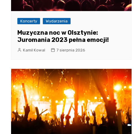
Koncerty
Wydarzenia
Muzyczna noc w Olsztynie:
Juromania 2023 pełna emocji!
Kamil Kowal
7 sierpnia 2026