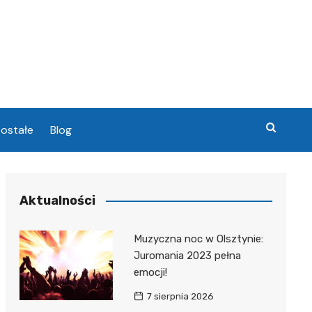
ostałe
Blog
chowa
Aktualności
chowa
Muzyczna noc w Olsztynie:
Juromania 2023 pełna
emocji!
7 sierpnia 2026