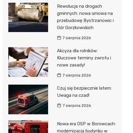
Rewolucja na drogach
gminnych: nowa umowa na
przebudowę Bystrzanowic i
Gór Gorzkowskich
7 sierpnia 2026
Akcyza dla rolników:
Kluczowe terminy zwrotu i
nowe zasady!
7 sierpnia 2026
Czuj się bezpiecznie latem:
Uwaga na czad!
7 sierpnia 2026
Nowa era OSP w Borowcach:
modernizacja budynku w