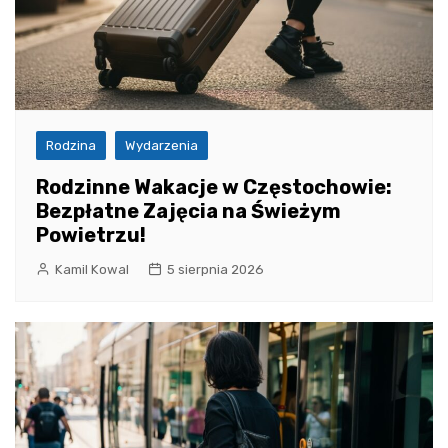
Rodzina
Wydarzenia
Rodzinne Wakacje w Częstochowie:
Bezpłatne Zajęcia na Świeżym
Powietrzu!
Kamil Kowal
5 sierpnia 2026