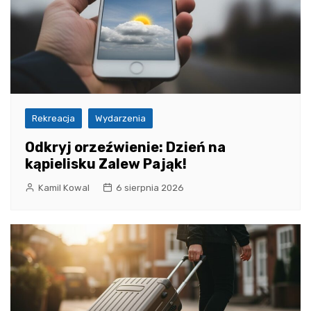
Rekreacja
Wydarzenia
Odkryj orzeźwienie: Dzień na
kąpielisku Zalew Pająk!
Kamil Kowal
6 sierpnia 2026