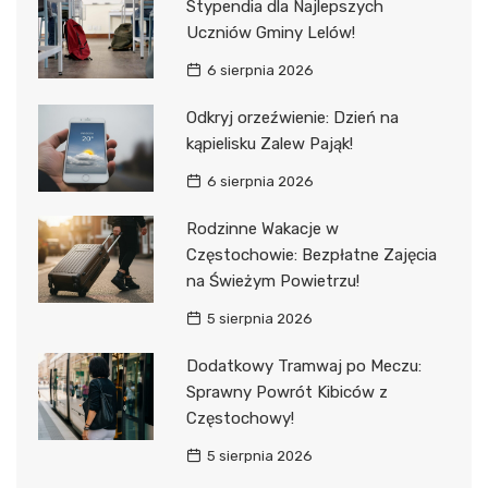
Stypendia dla Najlepszych
Uczniów Gminy Lelów!
6 sierpnia 2026
Odkryj orzeźwienie: Dzień na
kąpielisku Zalew Pająk!
6 sierpnia 2026
Rodzinne Wakacje w
Częstochowie: Bezpłatne Zajęcia
na Świeżym Powietrzu!
5 sierpnia 2026
Dodatkowy Tramwaj po Meczu:
Sprawny Powrót Kibiców z
Częstochowy!
5 sierpnia 2026