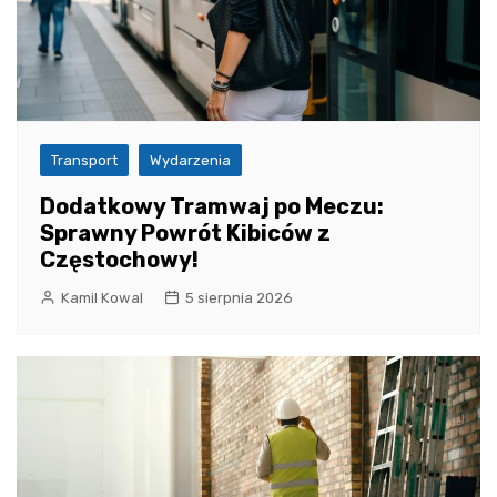
Transport
Wydarzenia
Dodatkowy Tramwaj po Meczu:
Sprawny Powrót Kibiców z
Częstochowy!
Kamil Kowal
5 sierpnia 2026