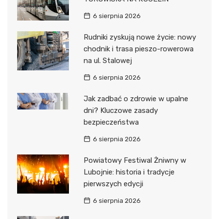
6 sierpnia 2026
Rudniki zyskują nowe życie: nowy
chodnik i trasa pieszo-rowerowa
na ul. Stalowej
6 sierpnia 2026
Jak zadbać o zdrowie w upalne
dni? Kluczowe zasady
bezpieczeństwa
6 sierpnia 2026
Powiatowy Festiwal Żniwny w
Lubojnie: historia i tradycje
pierwszych edycji
6 sierpnia 2026