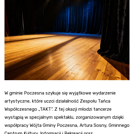
W gminie Poczesna szykuje się wyjątkowe wydarzenie
artystyczne, które uczci działalność Zespołu Tańca
Współczesnego „TAKT”. Z tej okazji młodzi tancerze
wystąpią w specjalnym spektaklu, zorganizowanym dzięki
współpracy Wójta Gminy Poczesna, Artura Sosny, Gminnego
Centrum Kultury, Informacji i Rekreacji oraz