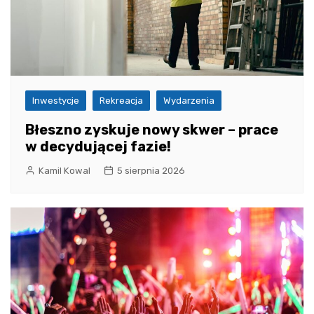
Inwestycje
Rekreacja
Wydarzenia
Błeszno zyskuje nowy skwer – prace
w decydującej fazie!
Kamil Kowal
5 sierpnia 2026