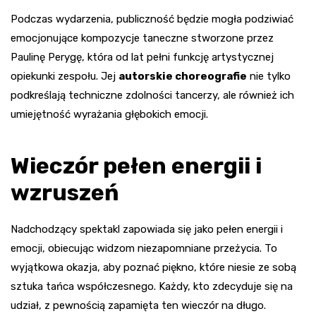
Podczas wydarzenia, publiczność będzie mogła podziwiać
emocjonujące kompozycje taneczne stworzone przez
Paulinę Perygę, która od lat pełni funkcję artystycznej
opiekunki zespołu. Jej
autorskie choreografie
nie tylko
podkreślają techniczne zdolności tancerzy, ale również ich
umiejętność wyrażania głębokich emocji.
Wieczór pełen energii i
wzruszeń
Nadchodzący spektakl zapowiada się jako pełen energii i
emocji, obiecując widzom niezapomniane przeżycia. To
wyjątkowa okazja, aby poznać piękno, które niesie ze sobą
sztuka tańca współczesnego. Każdy, kto zdecyduje się na
udział, z pewnością zapamięta ten wieczór na długo.