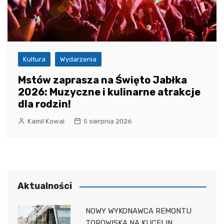
Kultura
Wydarzenia
Mstów zaprasza na Święto Jabłka
2026: Muzyczne i kulinarne atrakcje
dla rodzin!
Kamil Kowal
5 sierpnia 2026
Aktualności
NOWY WYKONAWCA REMONTU
TOROWISKA NA KUCELIN