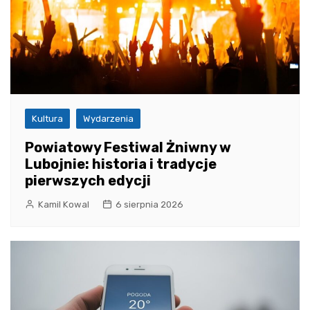
Kultura
Wydarzenia
Powiatowy Festiwal Żniwny w
Lubojnie: historia i tradycje
pierwszych edycji
Kamil Kowal
6 sierpnia 2026