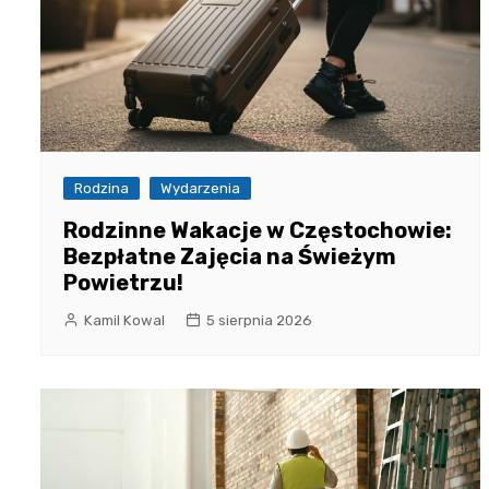
Rodzina
Wydarzenia
Rodzinne Wakacje w Częstochowie:
Bezpłatne Zajęcia na Świeżym
Powietrzu!
Kamil Kowal
5 sierpnia 2026