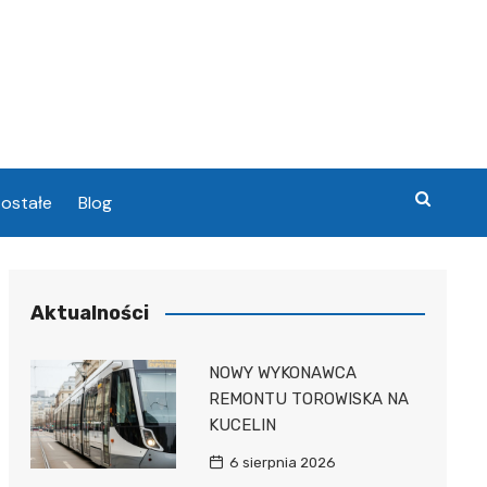
ostałe
Blog
chowa
Aktualności
chowa
NOWY WYKONAWCA
REMONTU TOROWISKA NA
KUCELIN
6 sierpnia 2026