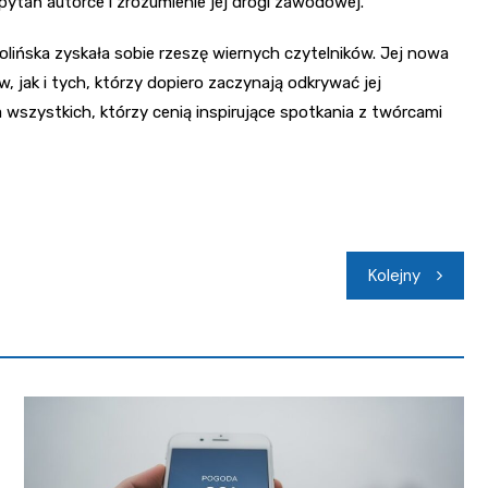
 pytań autorce i zrozumienie jej drogi zawodowej.
Kolińska zyskała sobie rzeszę wiernych czytelników. Jej nowa
 jak i tych, którzy dopiero zaczynają odkrywać jej
 wszystkich, którzy cenią inspirujące spotkania z twórcami
Kolejny