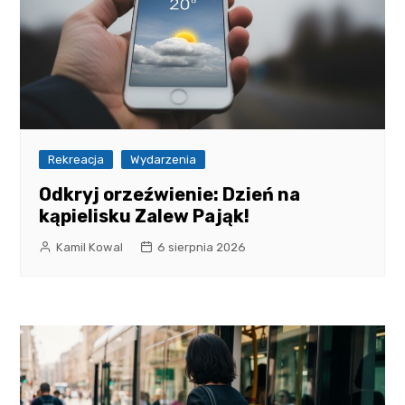
Rekreacja
Wydarzenia
Odkryj orzeźwienie: Dzień na
kąpielisku Zalew Pająk!
Kamil Kowal
6 sierpnia 2026