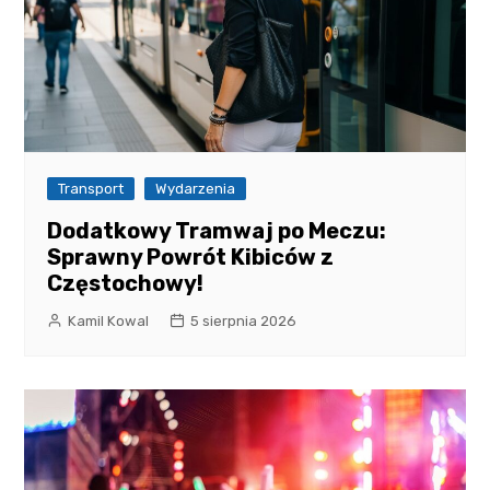
Transport
Wydarzenia
Dodatkowy Tramwaj po Meczu:
Sprawny Powrót Kibiców z
Częstochowy!
Kamil Kowal
5 sierpnia 2026