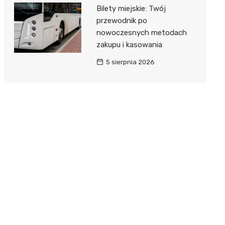
Bilety miejskie: Twój
przewodnik po
nowoczesnych metodach
zakupu i kasowania
5 sierpnia 2026