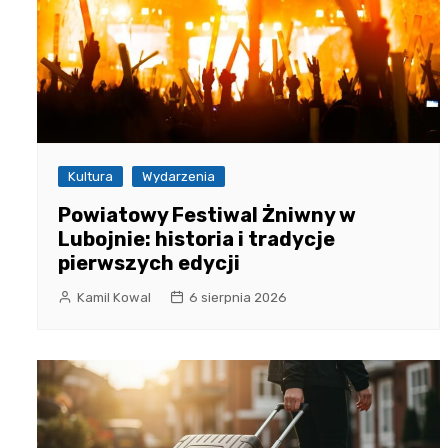
Kultura
Wydarzenia
Powiatowy Festiwal Żniwny w
Lubojnie: historia i tradycje
pierwszych edycji
Kamil Kowal
6 sierpnia 2026